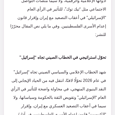
أدواتها الإعلامية والرقمية، ولا سيما منصات التواصل
الاجتماعي مثل “تيك توك”، للتأثير في الرأي العام
“الإسرائيلي” في أعقاب التصعيد مع إيران وإقرار قانون
إعدام الأسرى الفلسطينيين. وفي ما يلي نص المقال محرّرًا
للنشر:
تحوّل استراتيجي في الخطاب الصيني تجاه “إسرائيل”
شهد الخطاب الإعلامي والسياسي الصيني تجاه “إسرائيل”
في عام 2026 تحوّلًا لافتًا، انتقل فيه من الحياد الإيجابي إلى
النقد البنيوي المنهجي، في محاولة واضحة للتأثير في الرأي
العام “الإسرائيلي” وتقويض الثقة بالحكومة وسياساتها، ولا
سيما في أعقاب التصعيد العسكري مع إيران، وإقرار
“الكنيست” قانون إعدام الأسرى الفلسطينيين في آذار/