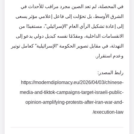
في المحصلة، لم تعد الصين مجرد مراقب للأحداث في
الشرق الأوسط، بل تحوّلت إلى فاعل إعلامي مؤثر يسعى
إلى إعادة تشكيل الرأي العام “الإسرائيلي”، مستفيدًا من
الانقسامات الداخلية، ومقدّمًا نفسه كبديل دولي يدعو إلى
التهدئة، في مقابل تصوير الحكومة “الإسرائيلية” كعامل توتير
وعدم استقرار.
رابط المصدر:
https://moderndiplomacy.eu/2026/04/03/chinese-
media-and-tiktok-campaigns-target-israeli-public-
opinion-amplifying-protests-after-iran-war-and-
execution-law/