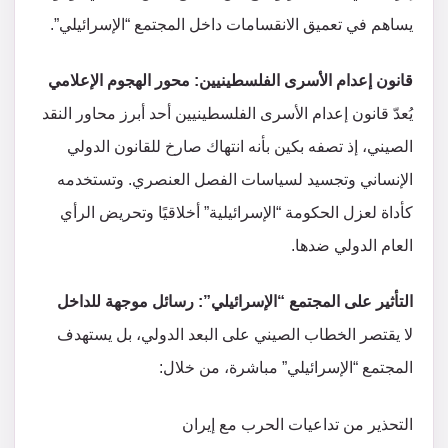
يساهم في تعميق الانقسامات داخل المجتمع “الإسرائيلي”.
قانون إعدام الأسرى الفلسطينيين: محور الهجوم الإعلامي
يُعدّ قانون إعدام الأسرى الفلسطينيين أحد أبرز محاور النقد
الصيني، إذ تصفه بكين بأنه انتهاك صارخ للقانون الدولي
الإنساني وتجسيد لسياسات الفصل العنصري. وتستخدمه
كأداة لعزل الحكومة “الإسرائيلية” أخلاقيًا وتحريض الرأي
العام الدولي ضدها.
التأثير على المجتمع “الإسرائيلي”: رسائل موجهة للداخل
لا يقتصر الخطاب الصيني على البعد الدولي، بل يستهدف
المجتمع “الإسرائيلي” مباشرة، من خلال:
التحذير من تداعيات الحرب مع إيران