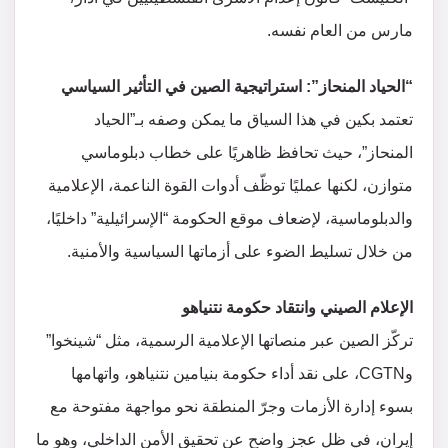
مارس من العام نفسه.
“الحياد المنحاز”: استراتيجية الصين في التأثير السياسي
تعتمد بكين في هذا السياق ما يمكن وصفه بـ”الحياد
المنحاز”، حيث تحافظ ظاهريًا على خطاب دبلوماسي
متوازن، لكنها عمليًا توظّف أدوات القوة الناعمة، الإعلامية
والدبلوماسية، لإضعاف موقع الحكومة “الإسرائيلية” داخليًا،
من خلال تسليط الضوء على أزماتها السياسية والأمنية.
الإعلام الصيني وانتقاد حكومة نتنياهو
تركّز الصين عبر منصاتها الإعلامية الرسمية، مثل “شينخوا”
وCGTN، على نقد أداء حكومة بنيامين نتنياهو، واتهامها
بسوء إدارة الأزمات وجرّ المنطقة نحو مواجهة مفتوحة مع
إيران، في ظل عجز واضح عن تحقيق الأمن الداخلي، وهو ما