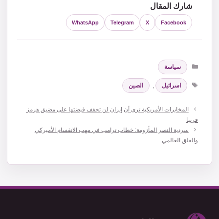
شارك المقال
WhatsApp
Telegram
X
Facebook
التصنيفات
سياسة
الوسوم
اسرائيل
,
الصين
المخابرات الأمريكية ترى أن إيران لن تخفف قبضتها على مضيق هرمز
قريبا
سردية النصر المأزومة: خطاب ترامب في مهب الانقسام الأميركي
والقلق العالمي