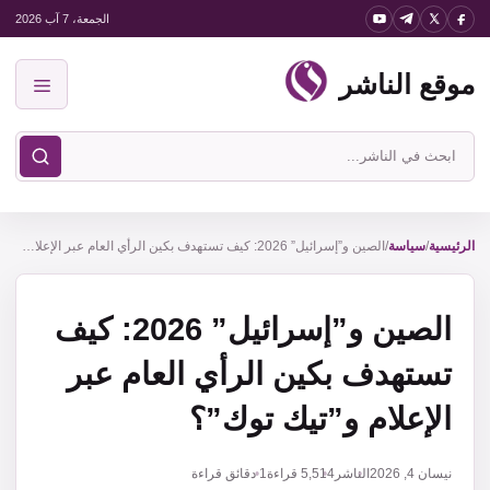
نتقل
الجمعة، 7 آب 2026
لى
موقع الناشر
لمحتوى
القائمة
ابحث
في
موقع
الناشر
الرئيسية
/
سياسة
/
الصين و”إسرائيل” 2026: كيف تستهدف بكين الرأي العام عبر الإعلام و”تيك توك”؟
الصين و”إسرائيل” 2026: كيف
تستهدف بكين الرأي العام عبر
الإعلام و”تيك توك”؟
نيسان 4, 2026
الناشر
5,514
قراءة
1 دقائق قراءة