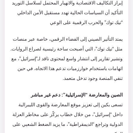
إبراز التكاليف الاقتصادية والانهيار المحتمل لسلاسل التوريد
التأكيد أن السياسات الحالية تهدد مستقبل الأمن الداخلي
“تيك توك” والحرب الرقمية على الوعي
يمتد التأثير الصيني إلى الفضاء الرقمي، خاصة عبر منصات
مثل “تيك توك”، التي أصبحت ساحة رئيسية لصراع الروايات.
وتشير تقارير إلى انتشار واسع لمحتوى ناقد لـ”إسرائيل”، مع
اتهامات باستخدام خوارزميات تدعم هذا الاتجاه، في حين
تنفي المنصة وجود تدخل متعمد.
الصين والمعارضة “الإسرائيلية”: دعم غير مباشر
تسعى بكين إلى تعزيز موقع المعارضة والقوى الليبرالية
داخل “إسرائيل”، من خلال خطاب يركّز على مخاطر العزلة
الدولية وتراجع “الديمقراطية”، ما يزيد الضغط الشعبي على