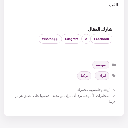
القيم
شارك المقال
WhatsApp
Telegram
X
Facebook
التصنيفات
سياسة
الوسوم
ايران
,
تركيا
أربعة وخامسهم محمولة
المخابرات الأمريكية ترى أن إيران لن تخفف قبضتها على مضيق هرمز
قريبا