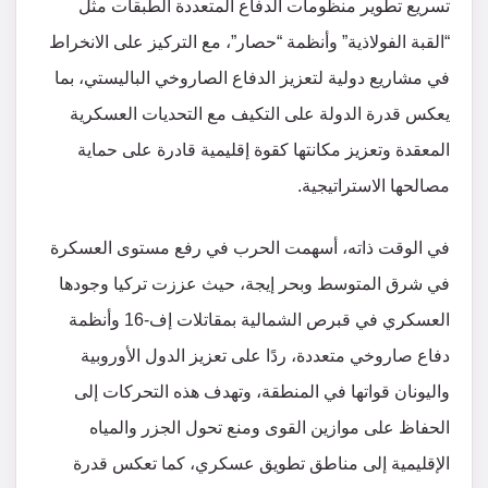
تسريع تطوير منظومات الدفاع المتعددة الطبقات مثل
“القبة الفولاذية” وأنظمة “حصار”، مع التركيز على الانخراط
في مشاريع دولية لتعزيز الدفاع الصاروخي الباليستي، بما
يعكس قدرة الدولة على التكيف مع التحديات العسكرية
المعقدة وتعزيز مكانتها كقوة إقليمية قادرة على حماية
مصالحها الاستراتيجية.
في الوقت ذاته، أسهمت الحرب في رفع مستوى العسكرة
في شرق المتوسط وبحر إيجة، حيث عززت تركيا وجودها
العسكري في قبرص الشمالية بمقاتلات إف-16 وأنظمة
دفاع صاروخي متعددة، ردًا على تعزيز الدول الأوروبية
واليونان قواتها في المنطقة، وتهدف هذه التحركات إلى
الحفاظ على موازين القوى ومنع تحول الجزر والمياه
الإقليمية إلى مناطق تطويق عسكري، كما تعكس قدرة