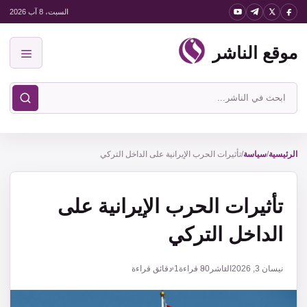
نتقل
السبت، 8 آب 2026
لى
موقع الناشر
لمحتوى
القائمة
ابحث
في
موقع
الناشر
الرئيسية
/
سياسة
/
تأثيرات الحرب الإيرانية على الداخل التركي
تأثيرات الحرب الإيرانية على
الداخل التركي
نيسان 3, 2026
الناشر
80
قراءة
1 دقائق قراءة