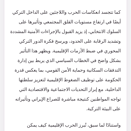
كما تتجسد انعكاسات الحرب واللاجئين على الداخل التركي
أيضًا في ارتفاع مستويات القلق المجتمعي وتأثيرها على
السلوك الانتخابي، إذ يزيد القبول بالإجراءات الأمنية المشددة
وتشديد الرقابة على الحدود، ويرسخ فكرة الدور التركي
المحوري في ضبط الأزمات الإقليمية. ويظهر هذا التأثير
بشكل واضح في الخطاب السياسي الذي يربط بين إدارة
التدفقات السكانية وحماية الأمن القومي، بما يعكس قدرة
الحكومة على توظيف الضغوط الإقليمية لتعزيز سلطتها
الداخلية، مع إبراز التحديات الاجتماعية والاقتصادية التي
تواجه المواطنين كنتيجة مباشرة للصراع الإيراني وتأثيراته
على البيئة التركية.
واستنادًا لما سبق، تُبرز الحرب الإقليمية كيف يمكن