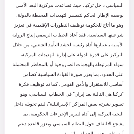
السياسي داخل تركيا، حيث تصاعدت مركزية البعد الأمني
بوصفه الإطار الحاكم لتفسير التهديدات المحيطة بالدولة،
وهو ما أتاح للحكومة توظيف التطورات الإقليمية في تعزيز
شرعيتها السياسية. فقد أعاد الخطاب الرسمي إنتاج الرواية
الأمنية باعتبارها أداة رئيسة لحشد التأييد الشعبي، من خلال
التركيز على قدرة الدولة على إدارة التهديدات المركبة،
سواء المرتبطة بالهجمات الصاروخية أو بالمخاطر المحتملة
على الحدود، بما يعزز صورة القيادة السياسية كضامن
أساسي للاستقرار والأمن القومي، كما تم توظيف فكرة
“تركيا هي التالية بعد إيران” في الخطاب السياسي، وهو
تصوير نشرته بعض المراكز “الإسرائيلية”، ليتم تحويله داخل
النخبة التركية إلى أداة لتبرير الإجراءات الحكومية، بما
يشجع الالتفاف حول النظام السياسي ويعزز قاعدة دعم
أردوغان وحزب العدالة والتنمية.