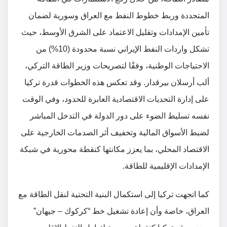
المتجددة وربط خطوط النفط مع العراق وسورية لضمان
تأمين الإمدادات وتقليل الاعتماد على الشرق الأوسط، حيث
تشكل واردات النفط الإيراني نسبة محدودة (10%) من
الاحتياجات الوطنية، وفقًا لتصريحات وزير الطاقة التركي،
ألب أرسلان بيرقدار. وقد تعكس هذه الخطوات قدرة تركيا
على إدارة التحديات الاقتصادية العابرة للحدود، وفي الوقت
نفسه تسليط الضوء على دور الدولة في التدخل المباشر
لضبط الأسواق المالية وتخفيف أثر الصدمات الخارجية على
الاقتصاد المحلي، بما يعزز مكانتها كنقطة محورية في شبكة
الإمدادات الإقليمية للطاقة.
كما اتجهت تركيا إلى استكمال البنية التحتية لنقل الطاقة مع
العراق، خاصة وأن إعادة تشغيل خط “كركوك – جيهان”