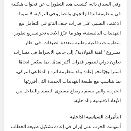
وفي السياق ذاته، كشفت هذه التطورات عن فجوات هيكلية
في منظومة الدفاع الجوي والصاروخي التركية، لا سيما
الاعتماد النسبي على قدرات حلف الناتو في التعامل مع
التهديدات الباليستية، وهو ما عزّز الاتجاه نحو تسريع تطوير
منظومات دفاعية وطنية متعددة الطبقات، في إطار
مشروع “القبة الفولاذية”، إلى جانب الانخراط في مسارات
تعاون دولي لتطوير قدرات أكثر تقدمًا، بما يعكس اتجاهًا
استراتيجيًا نحو إعادة بناء منظومة الردع الدفاعي التركي،
بما يتناسب مع طبيعة التهديدات الجديدة التي أفرزتها
الحرب، والتي تتسم بارتفاع مستوى التعقيد والتداخل بين
الأبعاد الإقليمية والداخلية.
التأثيرات السياسية الداخلية
أسهمت الحرب على إيران في إعادة تشكيل طبيعة الخطاب