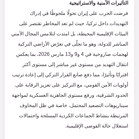
التأثيرات الأمنية والاستراتيجية
فرضت الحرب على إيران تحولًا ملحوظًا في إدراك
التهديدات داخل تركيا، حيث لم تعد المخاطر تقتصر على
البيئات الإقليمية المحيطة، بل امتدت لتلامس المجال الأمني
المباشر للدولة، وهو ما تجلّى في تعرّض الأراضي التركية
لهجمات صاروخية في 4 و9 و13 مارس 2026، بما يعكس
انتقال التهديد من مستوى غير مباشر إلى مستوى أكثر
اقترابًا وتأثيرًا، مما دفع صانع القرار التركي إلى إعادة ترتيب
أولويات الأمن القومي، مع التركيز على تعزيز الرقابة على
الحدود الشرقية، ورفع مستوى الجاهزية العسكرية لمواجهة
سيناريوهات التصعيد المحتمل، خاصة في ظل المخاوف
المرتبطة بنشاط الجماعات الكردية المسلحة واحتمالات
استغلال حالة الفوضى الإقليمية.