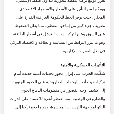
يعزز موقع تركيا كنقطة محورية لتداول النفط الإقليمي،
ويمكنها من التأثير على الأسعار والاستقرار الاقتصادي
المحلي، حيث يوفر الخط للحكومة العراقية القدرة على
تصريف جزء كبير من إنتاجها النفطي، مما يقلل الضغوط
على السوق ويتيح لتركيا أدوات للتدخل في أسعار الطاقة،
وهو ما يبرز الترابط بين السياسة والطاقة والاقتصاد التركي
في ظل التوترات الإقليمية.
التأثيرات العسكرية والأمنية
شكّلت الحرب على إيران محور تحديات أمنية جديدة أمام
تركيا، حيث أدت الهجمات الصاروخية على الحدود الجنوبية
إلى كشف أوجه القصور في منظومات الدفاع الجوي
والصاروخي الوطنية، مما اضطر أنقرة للاعتماد على قدرات
الناتو لمواجهة التهديدات المباشرة، وهو ما دفع تركيا إلى