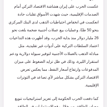
عكست الحرب على إيران هشاشة الاقتصاد التركي أمام
الصدمات الإقليمية، حيث شهدت الأسواق تقلبات حادة
انعكست في انخفاض احتياطيات الذهب لدى البنك المركزي
بنحو 50 طنًا، وعمليات بيع عملات أجنبية ضخمة بلغت نحو
26 مليار دولار منذ بداية الحرب، وقد أظهرت هذه التداعيات
اعتماد السلطات التركية على أدوات غير تقليدية، مثل
مبادلة الذهب بالعملات الأجنبية لتوفير سيولة دولارية ودعم
استقرار الليرة، وذلك في ظل تزايد الضغوط على ميزان
المدفوعات وارتفاع أسعار النفط، مما يعكس تعرض
الاقتصاد التركي بشكل مباشر لأي تصاعد في التوترات
الإقليمية.
كما دفعت الحرب الحكومة إلى تعزيز استراتيجيات تنويع
مصادر الطاقة، من خلال رفع الاستثمارات في الطاقة