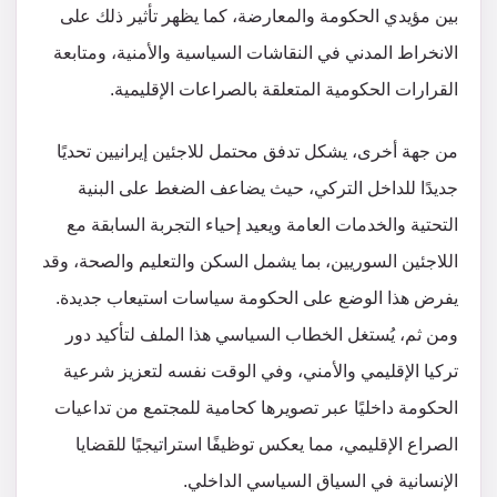
بين مؤيدي الحكومة والمعارضة، كما يظهر تأثير ذلك على
الانخراط المدني في النقاشات السياسية والأمنية، ومتابعة
القرارات الحكومية المتعلقة بالصراعات الإقليمية.
من جهة أخرى، يشكل تدفق محتمل للاجئين إيرانيين تحديًا
جديدًا للداخل التركي، حيث يضاعف الضغط على البنية
التحتية والخدمات العامة ويعيد إحياء التجربة السابقة مع
اللاجئين السوريين، بما يشمل السكن والتعليم والصحة، وقد
يفرض هذا الوضع على الحكومة سياسات استيعاب جديدة.
ومن ثم، يُستغل الخطاب السياسي هذا الملف لتأكيد دور
تركيا الإقليمي والأمني، وفي الوقت نفسه لتعزيز شرعية
الحكومة داخليًا عبر تصويرها كحامية للمجتمع من تداعيات
الصراع الإقليمي، مما يعكس توظيفًا استراتيجيًا للقضايا
الإنسانية في السياق السياسي الداخلي.