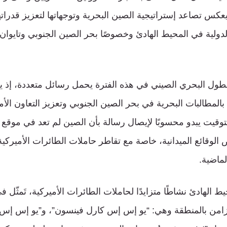
عكس تصاعد إستراتيجية الصين البحرية وتوجهاتها لتعزيز قدرات
الدولية في المحيط الهادئ وخصوصًا بحر الصين الجنوبي وتايوان.
سطول البحري الصيني في هذه الفترة يحمل رسائل متعددة، إ
 بالمطالبات البحرية في بحر الصين الجنوبي وتعزيز التعاون الأ
لتوقيت يبدو محسوبًا لإيصال رسالة بأن الصين لم تعد في موقع 
 الوقائع الميدانية، خاصة مع تقاطر حاملات الطائرات الأميرك
لماضية.
الهادئ نشاطًا متزايدًا لحاملات الطائرات الأميركية، تَمثّل ف
من بالمنطقة وهي: “يو إس إس كارل فينسون”، و”يو إس إس 