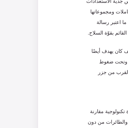
س جدية الاستعدادات
حاملات ومجموعاتها
ما اعتبر رسالة
قائم بقوّة السلاح.
ف كان يهدف أيضًا
ر، وتحت ضغوط
بالقرب من جزر
ناطيسي (EMALS) الذي يمثل طفرة تكنولوجية مقارنة
ة، والطائرات من دون