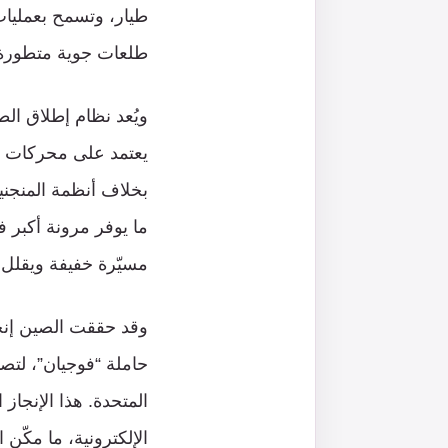
طيار، وتسمح بعمليات 
طلعات جوية متطورة ب
يعتمد على محركات تحر
ما يوفر مرونة أكبر 
مسيّرة خفيفة ويقلل 
حاملة “فوجيان”، لتصب
المتحدة. هذا الإنجا
الإلكترونية، ما مكّن