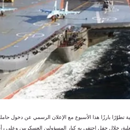
 تطوّرًا بارزًا هذا الأسبوع مع الإعلان الرسمي عن دخول حامل
علية، خلال حفل احتفى به كبار المسؤولين العسكريين وعلى 