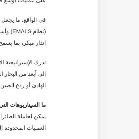
على عمليات أوسع في
في الواقع، ما يجعل “ف
(نظام 
إنذار مبكر، بما يسم
تدرك الإستراتيجية ال
إلى أبعد من البحار 
الهادئ أو ردع الصين
ما السيناريوهات التي
يمكن لحاملة الطائرات
العمليات المحدودة إ