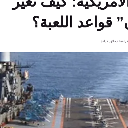
لأمريكية: كيف تغيّر
 قواعد اللعبة؟
راءة
1 دقائق قراءة