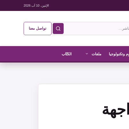
الإثنين، 10 آب 2026
تواصل معنا
م وتكنولوجيا
ملفات
الكتّاب
اجهة