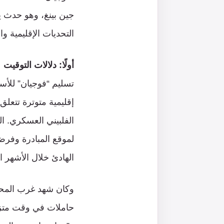
جين بينغ، وهو حدث ي
التحديات الإقليمية و
أولًا: دلالات التوقيت
تسليم “فوجيان” للأ
إقليمية متوترة تتعلق
الفلبيني العسكري. ا
لموقع المبادرة وفرض
الهادئ خلال الأشهر ا
وكان شهد غرب المحيط 
حاملات في وقت متزا