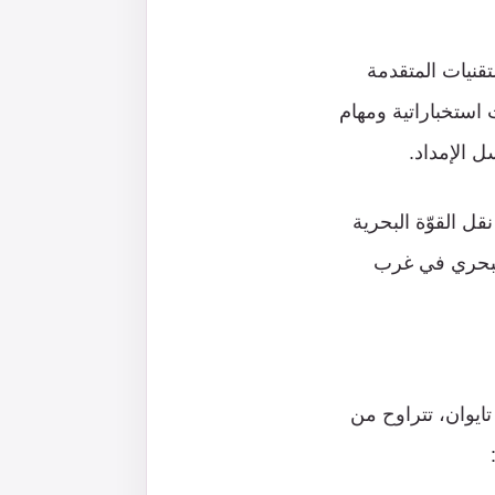
لتقنيات المتقدمة
ات استخباراتية ومهام
 الإمداد.
قل القوّة البحرية
 البحري في غرب
ايوان، تتراوح من