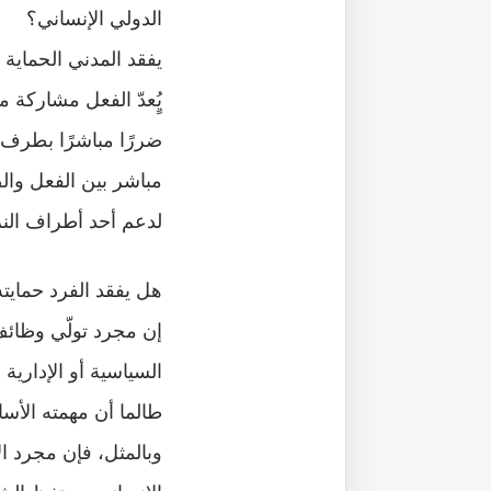
الدولي الإنساني؟
يفقد المدني الحماية 
يٍُعدّ الفعل مشاركة م
ضررًا مباشرًا بطرف ف
مباشر بين الفعل والضر
لدعم أحد أطراف النزا
هل يفقد الفرد حمايته
إن مجرد تولّي وظائ
السياسية أو الإدارية أ
طالما أن مهمته الأسا
وبالمثل، فإن مجرد الا