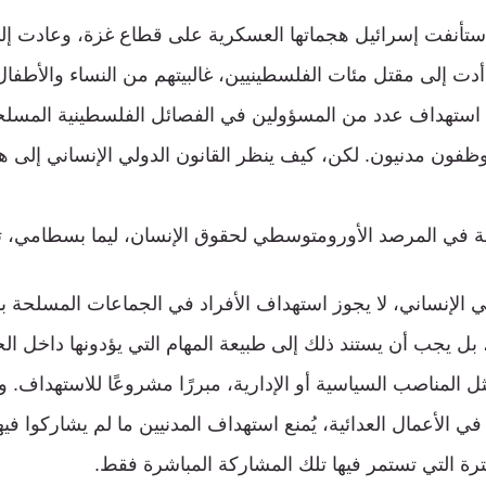
رس، استأنفت إسرائيل هجماتها العسكرية على قطاع غزة، وعادت 
أدت إلى مقتل مئات الفلسطينيين، غالبيتهم من النساء والأطفال
استهداف عدد من المسؤولين في الفصائل الفلسطينية المسلحة
فون مدنيون. لكن، كيف ينظر القانون الدولي الإنساني إلى ه
ية في المرصد الأورومتوسطي لحقوق الإنسان، ليما بسطامي، تجيب في
ي الإنساني، لا يجوز استهداف الأفراد في الجماعات المسلحة بن
 بل يجب أن يستند ذلك إلى طبيعة المهام التي يؤدونها داخل الج
ل المناصب السياسية أو الإدارية، مبررًا مشروعًا للاستهداف. و
في الأعمال العدائية، يُمنع استهداف المدنيين ما لم يشاركوا ف
ترة التي تستمر فيها تلك المشاركة المباشرة فقط.