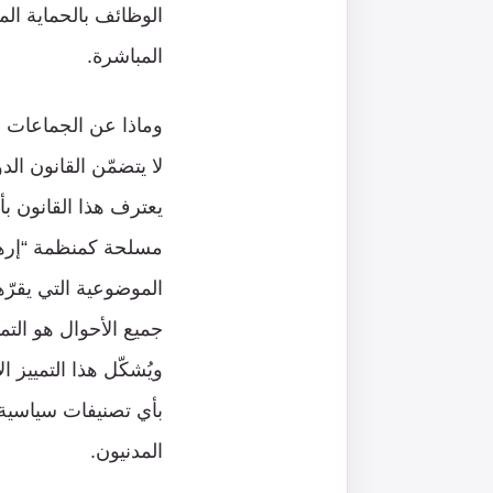
الوظائف بالحماية الم
المباشرة.
وماذا عن الجماعات ا
لا يتضمّن القانون الد
يعترف هذا القانون 
مسلحة كمنظمة “إرهابي
الموضوعية التي يقرّه
جميع الأحوال هو التمي
ويُشكّل هذا التمييز ال
بأي تصنيفات سياسية أو
المدنيون.