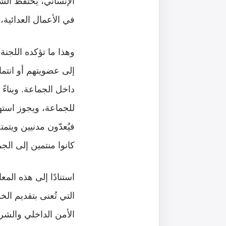
الإنساني، يحتفظ الش
في الأعمال العدائية
وهذا ما تؤكده اللجنة
إلى عضويتهم أو انتم
داخل الجماعة. وبناءً 
للجماعة، ويجوز استهد
فيُعدّون مدنيين ويت
كانوا منتمين إلى الج
استنادًا إلى هذه المعا
التي تُعنى بتقديم ال
الأمن الداخلي والشر