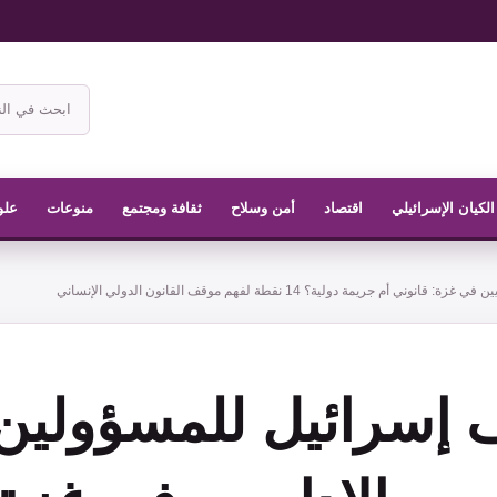
ابحث
في
موقع
الناشر
الكيان الإسرائيلي
اقتصاد
أمن وسلاح
ثقافة ومجتمع
منوعات
علو
مة دولية؟ 14 نقطة لفهم موقف القانون الدولي الإنساني
 إسرائيل للمسؤولين