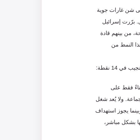
إلى شن غارات جوية
. برّرت إسرائيل
، من بينهم قادة
ذا النمط من
 14 نقطة:
اءً فقط على
ماعة. ولا يُعد شغل
بينما يجوز استهداف
يها بشكل مباشر،