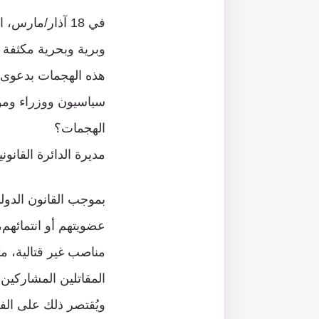
في 18 آذار/ما
وبرية وبحرية مكثفة 
هذه الهجمات بدعوى 
سياسيون ووزراء وموظ
الهجمات؟
مديرة الدائرة القانون
بموجب القانون الدول
عضويتهم أو انتمائهم،
مناصب غير قتالية، مث
المقاتلين المشاركين 
ويُقتصر ذلك على الف