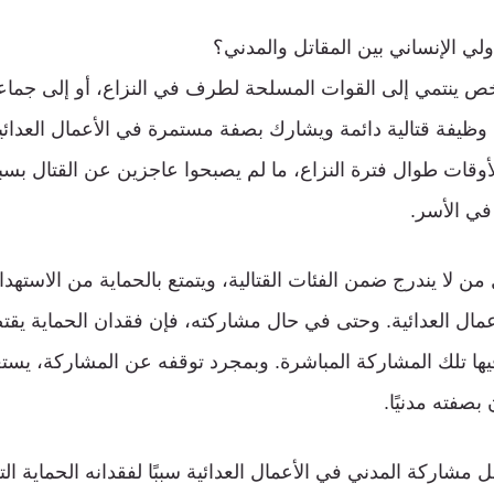
دولي الإنساني بين المقاتل والمدني؟
 شخص ينتمي إلى القوات المسلحة لطرف في النزاع، أو إلى جم
ظيفة قتالية دائمة ويشارك بصفة مستمرة في الأعمال العدائي
أوقات طوال فترة النزاع، ما لم يصبحوا عاجزين عن القتال بسب
في الأسر.
 من لا يندرج ضمن الفئات القتالية، ويتمتع بالحماية من الاسته
ال العدائية. وحتى في حال مشاركته، فإن فقدان الحماية يقت
يها تلك المشاركة المباشرة. وبمجرد توقفه عن المشاركة، يستعي
 بصفته مدنيًا.
مشاركة المدني في الأعمال العدائية سببًا لفقدانه الحماية التي