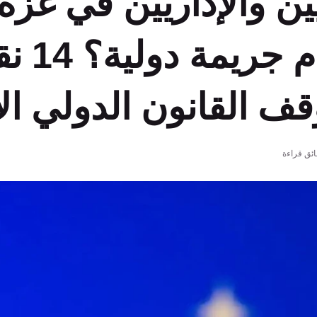
ن والإداريين في غزة:
قانوني أم ج
ف القانون الدولي ال