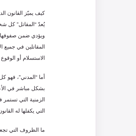
كيف يميّز القانون ال
​يُعدّ “المقاتل” كل
ويؤدي ضمن صفوفها و
المقاتلين في جميع ال
الاستسلام أو الوقوع 
أما “المدني”، فهو كل
بشكل مباشر في الأعم
الزمنية التي تستمر ف
التي يكفلها له القانون
ما الظروف التي تجعل 