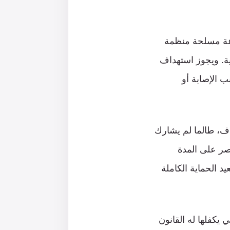
اعة مسلحة منظمة
ة. ويجوز استهداف
ب الإصابة أو
داف، طالما لم يشارك
صر على المدة
د الحماية الكاملة
 يكفلها له القانون