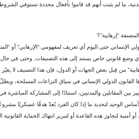
دنية، ما لم يثبت أنهم قد قاموا بأفعال محددة تستوفي الشروط 
لمصنفة “إرهابية”؟
ولي الإنساني حتى اليوم أي تعريف لمفهومي “الإرهابي” أو “المنظم
بأي وضع قانوني خاص يستند إلى هذه التصنيفات. وحتى في حا
ة” من قِبل بعض الجهات أو الدول، فإن هذا التصنيف لا يغيّر 
ا القانون الدولي الإنساني في سياق النزاعات المسلحة، ويظلّ 
يز بين المقاتلين والمدنيين، استنادًا إلى المشاركة المباشرة في 
أساس الوحيد لتحديد ما إذا كان الفرد يُعدّ هدفًا عسكريًا مشروعًا
 أمنية لتجاوز هذه القاعدة أو لتبرير انتهاك الحماية القانونية الت