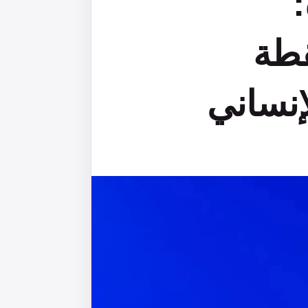
ريمة دولية؟ 14 نقطة
إنساني