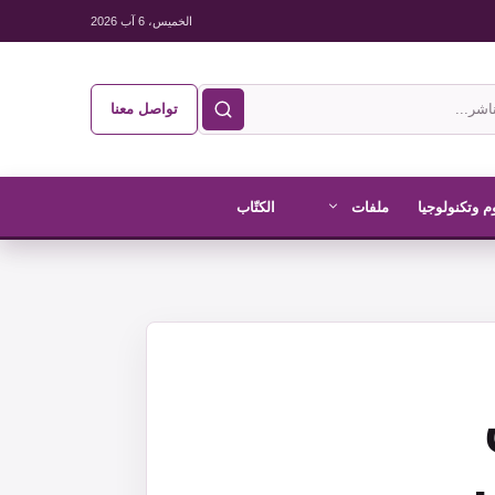
الخميس، 6 آب 2026
تواصل معنا
م وتكنولوجيا
ملفات
الكتّاب