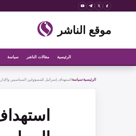
نتقل
لى
لمحتوى
موقع الناشر
الرئيسية
مقالات الناشر
سياسة
الرئيسية
/
سياسة
/
استهداف إسرائيل للمسؤولين السياسيين والإداريين في غزة: قانوني أم جري
استهداف