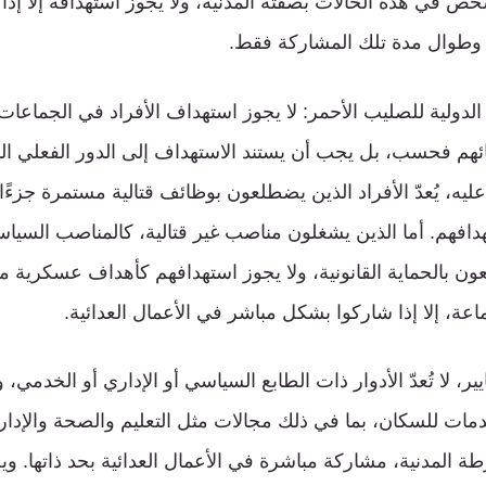
خص في هذه الحالات بصفته المدنية، ولا يجوز استهدافه إلا إ
، وطوال مدة تلك المشاركة فقط.
 الدولية للصليب الأحمر: لا يجوز استهداف الأفراد في الجماعات 
ائهم فحسب، بل يجب أن يستند الاستهداف إلى الدور الفعلي ا
عليه، يُعدّ الأفراد الذين يضطلعون بوظائف قتالية مستمرة جزءًا 
افهم. أما الذين يشغلون مناصب غير قتالية، كالمناصب السياسية
متعون بالحماية القانونية، ولا يجوز استهدافهم كأهداف عسكرية
ماعة، إلا إذا شاركوا بشكل مباشر في الأعمال العدائية.
يير، لا تُعدّ الأدوار ذات الطابع السياسي أو الإداري أو الخدمي، 
خدمات للسكان، بما في ذلك مجالات مثل التعليم والصحة والإدار
طة المدنية، مشاركة مباشرة في الأعمال العدائية بحد ذاتها. و