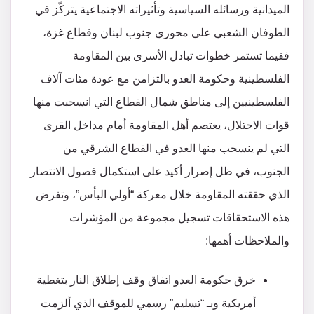
الميدانية ورسائله السياسية وتأثيراته الاجتماعية يتركّز في
الطوفان الشعبي على محوري جنوب لبنان وقطاع غزة،
ففيما تستمر خطوات تبادل الأسرى بين المقاومة
الفلسطينية وحكومة العدو بالتزامن مع عودة مئات آلاف
الفلسطينيين إلى مناطق شمال القطاع التي انسحبت منها
قوات الاحتلال، يعتصم أهل المقاومة أمام مداخل القرى
التي لم ينسحب منها العدو في القطاع الشرقي من
الجنوب، في ظل إصرار أكيد على استكمال فصول الانتصار
الذي حققته المقاومة خلال معركة “أولي البأس”، وتفرض
هذه الاستحقاقات تسجيل مجموعة من المؤشرات
والملاحظات أهمها:
خرق حكومة العدو اتفاق وقف إطلاق النار بتغطية
أمريكية وبـ “تسليم” رسمي للموقف الذي ألزمت