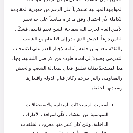
المواجهة الميدانية عسكرياً على الرغم من جهوزية المقاومة
الكاملة لأي احتمال وفق ما تراه مناسباً على حد تعبير
الأمين العام لحزب الله سماحة الشيخ نعيم قاسم، فشكّل
الناس درعاً للجيش الذي بادر إلى الالتحام مع الشعب
والتقدّم معه ومن خلفه وأمامه لإجبار العدو على الانسحاب
التدريجي وصولاً إلى إتمام طرده من الأراضي اللبنانية، وجاء
هذا المستجدّ بمثابة تطبيق فعلي لمعادلة الشعب والجيش
والمقاومة، والتي تترجم ركائز قيام الدولة واقتدارها
وسيادتها الحقيقية.
أسفرت المستجدّات الميدانية والاستحقاقات
السياسية عن انكشاف كلّي لمواقف الأطراف
الداخلية، ولئن كان كثير منها معروف الخلفيات