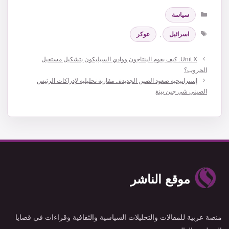
التصنيفات
سياسة
الوسوم
اسرائيل
,
عوكر
Unit X: كيف يقوم البنتاجون ووادي السيليكون بتشكيل مستقبل
الحروب؟
إستراتيجية صعود الصين الجديدة.. مقاربة تحليلية لإدراكات الرئيس
الصيني شي جين بينغ
موقع الناشر
منصة عربية للمقالات والتحليلات السياسية والثقافية وقراءات في قضايا