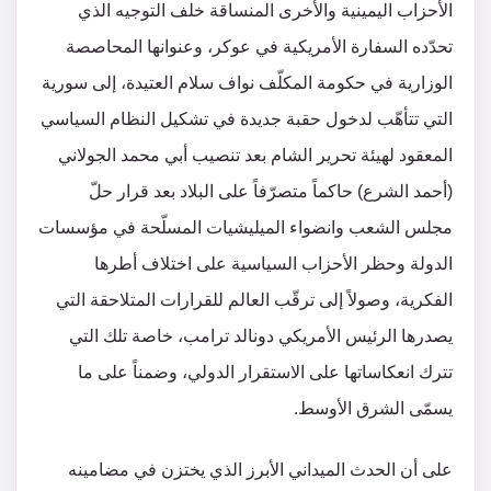
الأحزاب اليمينية والأخرى المنساقة خلف التوجيه الذي
تحدّده السفارة الأمريكية في عوكر، وعنوانها المحاصصة
الوزارية في حكومة المكلّف نواف سلام العتيدة، إلى سورية
التي تتأهّب لدخول حقبة جديدة في تشكيل النظام السياسي
المعقود لهيئة تحرير الشام بعد تنصيب أبي محمد الجولاني
(أحمد الشرع) حاكماً متصرّفاً على البلاد بعد قرار حلّ
مجلس الشعب وانضواء الميليشيات المسلّحة في مؤسسات
الدولة وحظر الأحزاب السياسية على اختلاف أطرها
الفكرية، وصولاً إلى ترقّب العالم للقرارات المتلاحقة التي
يصدرها الرئيس الأمريكي دونالد ترامب، خاصة تلك التي
تترك انعكاساتها على الاستقرار الدولي، وضمناً على ما
يسمّى الشرق الأوسط.
على أن الحدث الميداني الأبرز الذي يختزن في مضامينه