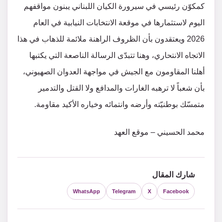
كمكوّن رئيسي في سيرورة الكيان اللبناني يبنون مواقفهم
اليوم لاستثمارها في موقعة الانتخابات النيابية في العام
2026 ويعتقدون بأن الظروف الراهنة ملائمة للذهاب في هذا
الاتجاه الانتحاري، وهنا تتبدّى الرسالة الناصعة التي يكتبها
أهلنا المقاومون مع الجيش في مواجهة العدوان الصهيوني،
بأن شعباً لا ترهبه الغارات والمدافع ولا القتل والتدمير
متمسّك بوطنيّته وأرضه وانتمائه وخياره الأكيد مقاومة.
محمد الحسيني – موقع العهد
شارك المقال
WhatsApp
Telegram
X
Facebook