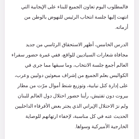
فالمطلوب اليوم تعاون الجميع للبناء على الإيجابية التي
انتهت إليها جلسة انتخاب الرئيس للنهوض بالوطن من
أزماته.
الدرس الخامس، أظهر الاستحقاق الرئاسي من جديد
مجافاة شعارات السياديين للواقع، ففي غمرة حضور سفراء
العالم أجمع جلسة الانتخاب، وما سبقها مما جرى في
الكواليس بعلم الجميع من إشراف مبعوثين دوليين وعرب،
على إدارة كتل نيابية، وتوزيع شنط أموال مرّت من مطار
بيروت دون تفتيش، رأينا حضور احتلال دول العالم للبنان
ولم نرَ الاحتلال الإيراني الذي يجتر بعض الأفرقاء الداخليين
الحديث عنه في كل مناسبة، لإخفاء ارتهانهم للوصاية
الخارجية الأميركية وسواها.