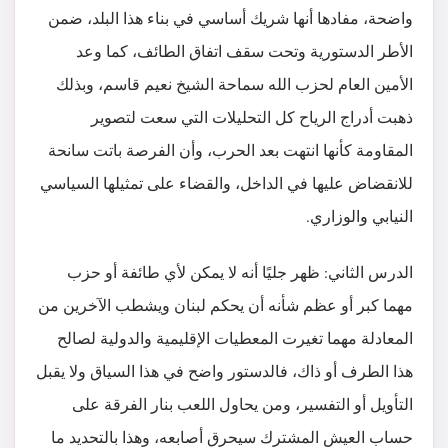
واضحة، مفادها أنها شريك أساسي في بناء هذا البلد، ضمن
الأطر الدستورية وتحت سقف اتفاق الطائف، كما وعد
الأمين العام لحزب الله سماحة الشيخ نعيم قاسم، وبذلك
ذهبت أدراج الرياح كل التحليلات التي سعت لتصوير
المقاومة كأنها انتهت بعد الحرب، وأن الفرصة باتت سانحة
للانقضاض عليها في الداخل، والقضاء على تمثيلها السياسي
النيابي والوزاري.
الدرس الثاني: ظهر جليًا أنه لا يمكن لأي طائفة أو حزب
مهما كبر أو عظم شأنه أن يحكم لبنان ويشطب الآخرين من
المعادلة مهما تغيرت المعطيات الإقليمية والدولية لصالح
هذا الطرف أو ذاك، فالدستور واضح في هذا السياق ولا يقبل
التأويل أو التفسير، ومن يحاول اللعب بنار الفرقة على
حساب العيش المشترك سيحرق أصابعه، وهذا بالتحديد ما