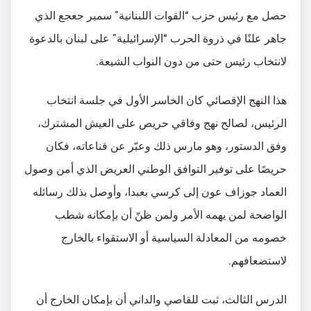
حصل مع رئيس حزب “القوات اللبنانية” سمير جعجع الذي
جاهر علنًا في ذروة الحرب “الإسرائيلية” على لبنان بالدعوة
لانتخاب رئيس حتى من دون النواب الشيعة.
هذا النهج الإقصائي كان الخاسر الأول في جلسة انتخاب
الرئيس، لصالح نهج وفاقي حريص على العيش المشترك،
وفق الدستور، وهو مارس ذلك وعبّر عن قناعاته، فكان
حريصًا على توفير التوافق الوطني العريض الذي أمن وصول
العماد جوزاف عون إلى كرسي بعبدا، وأوصل بذلك رسائله
الواضحة لمن يهمه الأمر ولمن ظنّ أن بإمكانه شطب
خصومه من المعادلة السياسية أو الاستقواء بالخارج
لاستضعافهم.
الدرس الثالث، ثبت للقاصي والداني أن بإمكان الخارج أن