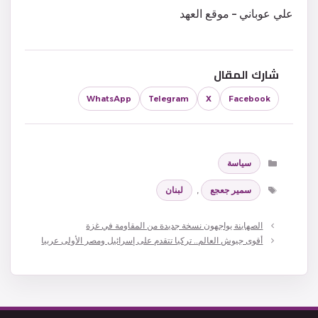
علي عوباني – موقع العهد
شارك المقال
WhatsApp
Telegram
X
Facebook
التصنيفات
سياسة
الوسوم
سمير جعجع
,
لبنان
الصهاينة يواجهون نسخة جديدة من المقاومة في غزة
أقوى جيوش العالم.. تركيا تتقدم على إسرائيل ومصر الأولى عربيا