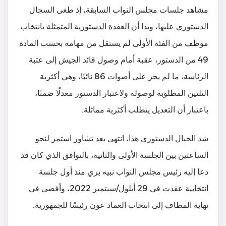
مشاهد جلسات مجلس النواب السابقة، إذ طغى السجال
الدستوري عليها، وبدا أن العقدة الدستورية المتمثلة بانتخاب
موظف من الفئة الأولى لم يستقل من مهامه بحسب المادة
49 من الدستور، عقبة أمام وصول قائد الجيش إلى عتبة
الرئاسة، ما لم يحز على أصوات 86 نائبًا، وهي أكثرية
الثلثين المطلوبة لوصوله ولاعتبار الدستور معدلًا ضمنًا،
باعتبار أن التعديل يتطلب أكثرية مماثلة.
شد الحبال الدستوري هذا، انتهى بعد تشاور استمر لنحو
الساعتين بين الجلسة الأولى والثانية، بالتوافق الذي كان قد
دعا إليه رئيس مجلس النواب نبيه بري منذ أول جلسة
انتخابية عقدت في 29 أيلول/سبتمبر 2022، وأفضى في
نهاية المطاف إلى انتخاب العماد عون رئيسًا للجمهورية.