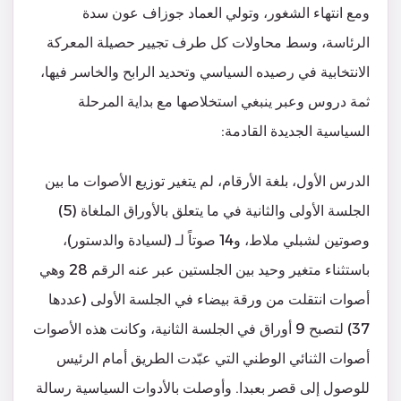
ومع انتهاء الشغور، وتولي العماد جوزاف عون سدة
الرئاسة، وسط محاولات كل طرف تجيير حصيلة المعركة
الانتخابية في رصيده السياسي وتحديد الرابح والخاسر فيها،
ثمة دروس وعبر ينبغي استخلاصها مع بداية المرحلة
السياسية الجديدة القادمة:
الدرس الأول، بلغة الأرقام، لم يتغير توزيع الأصوات ما بين
الجلسة الأولى والثانية في ما يتعلق بالأوراق الملغاة (5)
وصوتين لشبلي ملاط، و14 صوتاً لـ (لسيادة والدستور)،
باستثناء متغير وحيد بين الجلستين عبر عنه الرقم 28 وهي
أصوات انتقلت من ورقة بيضاء في الجلسة الأولى (عددها
37) لتصبح 9 أوراق في الجلسة الثانية، وكانت هذه الأصوات
أصوات الثنائي الوطني التي عبّدت الطريق أمام الرئيس
للوصول إلى قصر بعبدا. وأوصلت بالأدوات السياسية رسالة