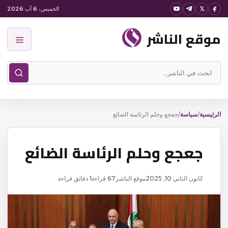
نتقل
الخميس، 6 آب 2026
لى
موقع الناشر
لمحتوى
القائمة
ابحث
في
موقع
الناشر
الرئيسية
/
سياسة
/
جعجع وحلم الرئاسة الضائع
جعجع وحلم الرئاسة الضائع
كانون الثاني 10, 2025
موقع الناشر
67
قراءة
1 دقائق قراءة