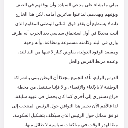
يملي ما يشاء على مدعي السيادة وأن يوقفهم في الصف
ويؤنبهم ويهددهم، ليذعنوا صاغرين أمامه، لكن هذا الخارج
ذاته لا يستطيع أن يقفز فوق الثنائي الوطني المقاوم الذي
أثبت مجددًا في أول استحقاق سياسي بعد الحرب أنه طرف
وازن في البلد وكلمته مسموعة ومطاعة، وأنه وجهة
ومقصد الوفود الدولية، يفاوض كبار لاعبيها من الند للند،
وعنده مربط الفرس والحل.
الدرس الرابع، تأكد للجميع مجددًا أن الوطن يبنى بالشراكة
الوطنية لا بالإلغاء والإقصاء، وإلا فإننا سننتقل من محطة
فراغ دستوري إلى أخرى كما كان يحصل في عهود سابقة،
لذا فالأهم الآن تجيير هذا التوافق حول الرئيس المنتخب إلى
توافق مماثل حول الرئيس الذي سيكلف بتشكيل الحكومة،
منعًا لهدر الوقت في مناكفات سياسية لا طائل منها،