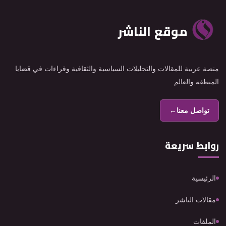
موقع الناشر
منصة عربية للمقالات والتحليلات السياسية والثقافية وقراءات في قضايا
المنطقة والعالم
تواصل معنا
←
روابط سريعة
الرئيسية
مقالات الناشر
الملفات