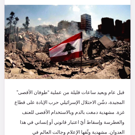
قبل عام وبعيد ساعات قليلة من عملية “طوفان الأقصى”
المجيدة، دشّن الاحتلال الإسرائيلي حرب الإبادة على قطاع
غزة. مشهدية دمغت بالدم وبالاستخدام الأقصى للعنف
والغطرسة وإسقاط أيّ اعتبار قانوني أو إنساني في هذا
العدوان. مشهدية وثّقها الإعلام وجالت العالم في