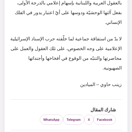
بالعقول العربية واللبنانية بإسهام إعلامي بالدرجة الأولى،
بفعل آلتها الوحشيّة ودوسها على أيّ اعتبار يدور في الفلك
الإنساني.
لا بدّ من استفاقة جماعية لما خلّفته حرب الإسناد الإسرائيلية
الإعلامية على وجه الخصوص، على تلك العقول والعمل على
محاصرتها والتنبّه من الوقوع في أفخاخها وأجنداتها
الصهيونية.
زينب حاوي – الميادين
شارك المقال
WhatsApp
Telegram
X
Facebook