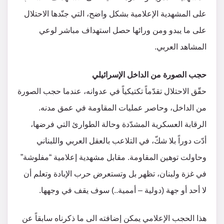
على المشهدية الإعلامية بشكل واضح، التي جنّدها الاحتلال
على ما يبدو ومن ورائها حصل استهداف مباشر لوعي
المشاهد العربي.
حجب الصورة من الداخل الإسرائيلي
حقّق الاحتلال تقدّماً تكتيكياً في عدوانه، عندما حجب الصورة
من الداخل، وحاصر عمليات المقاومة في عمق مدنه.
الرقابة العسكرية المشدّدة وحالة الطوارئ التي فرضها،
أدّت دوراً بلا شكّ، في التلاعب بالعقل العربي واللبناني
وحاولت توهين المقاومة. مقابل مشهدية إعلامية “مفلوشة”
في غزة ولبنان، تظهر بل وتستعرض حرب الإبادة وتعلم أن
لا أحد أو جهة (دولية – أممية..) سوف يقف في وجهها.
هذا الحجب الإعلامي يمكن إضافته الى ما ذكرناه سابقاً عن