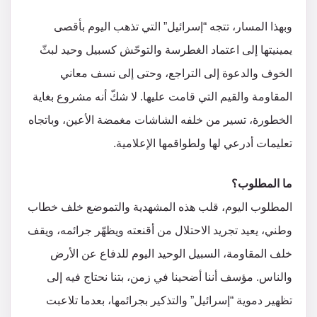
وبهذا المسار، تتجه “إسرائيل” التي تذهب اليوم بأقصى
يمينيتها إلى اعتماد الغطرسة والتوحّش كسبيل وحيد لبثّ
الخوف والدعوة إلى التراجع، وحتى إلى نسف معاني
المقاومة والقيم التي قامت عليها. لا شكّ أنه مشروع بغاية
الخطورة، تسير من خلفه الشاشات مغمضة الأعين، وباتجاه
تعليمات أدرعي لها ولطواقمها الإعلامية.
ما المطلوب؟
المطلوب اليوم، قلب هذه المشهدية والتموضع خلف خطاب
وطني، يعيد تجريد الاحتلال من أقنعته ويظهّر جرائمه، ويقف
خلف المقاومة، السبيل الوحيد اليوم للدفاع عن الأرض
والناس. مؤسف أننا أضحينا في زمن، بتنا نحتاج فيه إلى
تظهير دموية “إسرائيل” والتذكير بجرائمها، بعدما تلاعبت