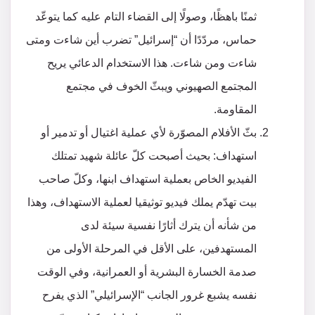
ثمنًا باهظًا، وصولًا إلى القضاء التام عليه كما يتوعّد
حماس، مردّدًا أن “إسرائيل” تضرب أين شاءت ومتى
شاءت ومن شاءت. هذا الاستخدام الدعائي يريح
المجتمع الصهيوني ويبثّ الخوف في مجتمع
المقاومة.
بثّ الأفلام المصوّرة لأي عملية اغتيال أو تدمير أو
استهداف: بحيث أصبحت كلّ عائلة شهيد تمتلك
الفيديو الخاص بعملية استهداف ابنها، وكلّ صاحب
بيت تهدّم يملك فيديو توثيقيا لعملية الاستهداف، وهذا
من شأنه أن يترك أثارًا نفسية سيئة لدى
المستهدفين، على الأقل في المرحلة الأولى من
صدمة الخسارة البشرية أو العمرانية، وفي الوقت
نفسه يشبع غرور الجانب “الإسرائيلي” الذي يفرح