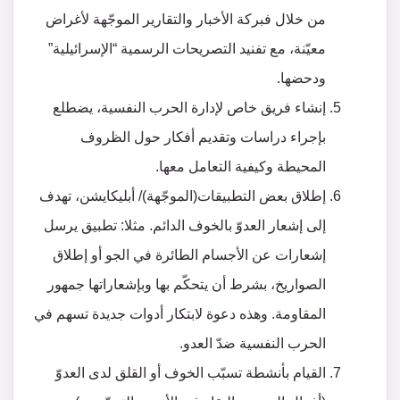
من خلال فبركة الأخبار والتقارير الموجّهة لأغراض
معيّنة، مع تفنيد التصريحات الرسمية “الإسرائيلية”
ودحضها.
إنشاء فريق خاص لإدارة الحرب النفسية، يضطلع
بإجراء دراسات وتقديم أفكار حول الظروف
المحيطة وكيفية التعامل معها.
إطلاق بعض التطبيقات(الموجّهة)/ أبليكايشن، تهدف
إلى إشعار العدوّ بالخوف الدائم. مثلا: تطبيق يرسل
إشعارات عن الأجسام الطائرة في الجو أو إطلاق
الصواريخ، بشرط أن يتحكّم بها وبإشعاراتها جمهور
المقاومة. وهذه دعوة لابتكار أدوات جديدة تسهم في
الحرب النفسية ضدّ العدو.
القيام بأنشطة تسبّب الخوف أو القلق لدى العدوّ