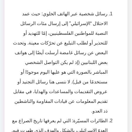
رسائل شخصية عبر الهاتف الخلوي: حيث عمد
الاحتلال “الإسرائيلي” إلى إرسال مئات الرسائل
النصية للمواطنين الفلسطينيين، إمّا للتهديد أو
للتحذير أو لطلب التبليغ عن تحرّكات معينة. وتحدث
البعض عن رسائل غامضة أرسلت أيضًا إلى هواتف
بعض اللبنانيين (إذ لم يكن التواصل الشخصي
المباشر بالصورة التي هو عليها اليوم موجودًا أو
مستخدمًا من قبل). لا ننسى هنا رسائل التجنيد أو
عروض التقديمات والمساعدات والهدايا، في مقابل
تقديم المعلومات عن قيادات المقاومة والناشطين
ذد العدو.
الطائرات المسيّرة: التي لم يعرفها تاريخ الصراع مع
العدوّ الإسرائيلي، بالشكل والهدف الذي ظهرت فيه.