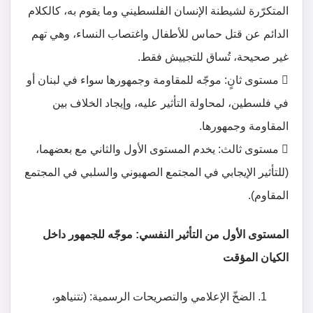
المتكرّرة لشيطنة الإنسان الفلسطيني وما يقوم به، كالكلام
الدائم عن قتل حماس للأطفال واغتصاب النساء، وهي تهم
غير صحيحة، تُساق للتجييش فقط.
 مستوى ثانٍ: موجّه للمقاومة وجمهورها سواء في لبنان أو
في فلسطين، لمحاولة التأثير عليه، وإيجاد الخلاف بين
المقاومة وجمهورها.
 مستوى ثالث: يخدم المستوى الأول والثاني مع بعضهما،
(للتأثير الإيجابي في المجتمع الصهيوني والسلبي في المجتمع
المقاوم).
المستوى الأول من التأثير النفسي: موجّه للجمهور داخل
الكيان المؤقت
الضخّ الإعلامي والتصريحات الرسمية: (نتنياهو،