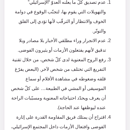
عدم تصديق كلّ ما يعلنه العدوّ “الإسرائيلي”
والتهويلات التي يقوم بها، لتجنّب الوقوع في دوامة
الخوف والانتظار أو الترقّب لأنها تؤدي إلى القلق
والتوتّر.
عدم الانجرار وراء مطلقي الأخبار بلا مصادر وبلا
تدقيق لأنهم يفتعلون الأزمات أو يثيرون الفوضى.
رفع الروح المعنوية لدى كلّ شخص، من خلال تقنية
التفريغ التي تختلف من شخص لآخر. (البعض يفرّغ
قلقه وضغوطه في مشاهدة الأفلام أو سماع
الموسيقى أو المشي في الطبيعة… على كلّ شخص
أن يعرف ويحدّد احتياجاته المعنوية ومسبّبات الراحة
عنده ليوظفها عند الحاجة).
اقتراح أن يمتلك فريق المقاومة القدرة على إثارة
الفوضى وافتعال الأزمات داخل المجتمع الإسرائيلي،