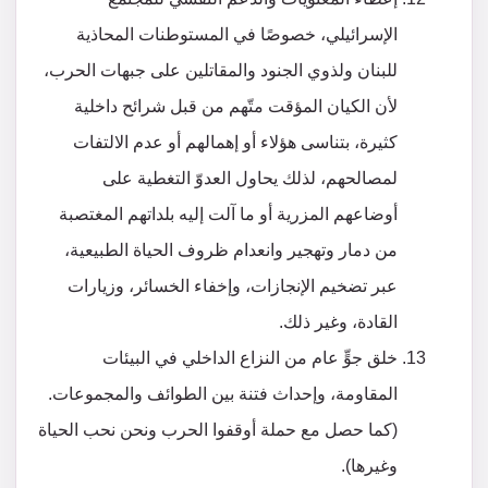
الإسرائيلي، خصوصًا في المستوطنات المحاذية
للبنان ولذوي الجنود والمقاتلين على جبهات الحرب،
لأن الكيان المؤقت متّهم من قبل شرائح داخلية
كثيرة، بتناسى هؤلاء أو إهمالهم أو عدم الالتفات
لمصالحهم، لذلك يحاول العدوّ التغطية على
أوضاعهم المزرية أو ما آلت إليه بلداتهم المغتصبة
من دمار وتهجير وانعدام ظروف الحياة الطبيعية،
عبر تضخيم الإنجازات، وإخفاء الخسائر، وزيارات
القادة، وغير ذلك.
خلق جوٍّ عام من النزاع الداخلي في البيئات
المقاومة، وإحداث فتنة بين الطوائف والمجموعات.
(كما حصل مع حملة أوقفوا الحرب ونحن نحب الحياة
وغيرها).