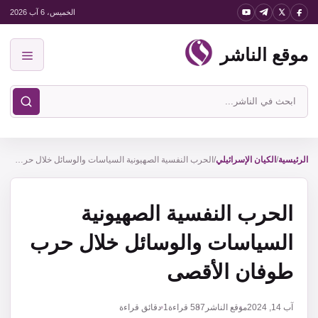
نتقل
الخميس، 6 آب 2026
لى
موقع الناشر
لمحتوى
القائمة
ابحث
في
موقع
الناشر
الرئيسية
/
الكيان الإسرائيلي
/
الحرب النفسية الصهيونية السياسات والوسائل خلال حرب طوفان الأقصى
الحرب النفسية الصهيونية
السياسات والوسائل خلال حرب
طوفان الأقصى
آب 14, 2024
موقع الناشر
587
قراءة
1 دقائق قراءة