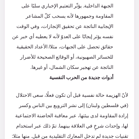
الجبهة الداخلية. يؤثّر التعتيم الإخباري سلبًا على
المقاومة وجمهورها لأنه يسحب كلّ المشاعر
الإيجابية الناتجة عن تحقيق الإنجازات، وفي الوقت
نفسه يؤثر إيجابًا على العدوّ لأنه لا يعطيه أي خبر عن
حقائق تحصل على الجبهات، مثلا/ الأعداد الحقيقية
للخسائر الصهيونية، أو الوقائع الصحيحة للأضرار
الناتجة عن تهجير سكان الشمال، أو غيرها.
أدوات جديدة من الحرب النفسية
لأنّ الهزيمة حالة نفسية قبل أن تكون فعلًا، سعى الاحتلال
(في فلسطين ولبنان) إلى نشر الترويع بين الناس وكسر
إرادة المقاومة لدى بيئتها، عبر معاقبة الحاضنة الاجتماعية
لها، وإحداث شرخٍ في العلاقة بينهما. تمّ ذلك عبر استخدام
تقنيات جديدة لم تدخل المعارك التقليدية من قبل. منها مثلا: