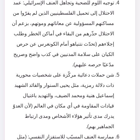
توجيه اللوم للضحية وتجاهل العنف الإسرائيلي: عمد
الاحتلال إلى تحميل الفلسطينيين الذين لم يفرّوا من
مساكنهم المسؤولية عن معاناتهم وموتهم، بزعم أن
الاحتلال حذّرهم من البقاء في أماكن الخطر وطلب
إجلاءهم (تحدّث نتنياهو أمام الكونغرس عن حرص
الكيان على سلامة المدنيين في كذب واضح وصريح
مدّعيًا حرصه عليهم).
شن حملات دعائية مركّزة على شخصيات محورية
ذات دلالة رمزية، مثل يحيى السنوار والقائد الشهيد
إسماعيل هنية ومحمد الضيف، والتهديد باغتيال
قيادات المقاومة في أي مكان في العالم (لأن العدوّ
يدرك مدى تأثير هؤلاء الأشخاص ومدى ارتباط
الجماهير بهم).
ممارسة العنف المسبّب للاستفزاز النفسي: (مثل