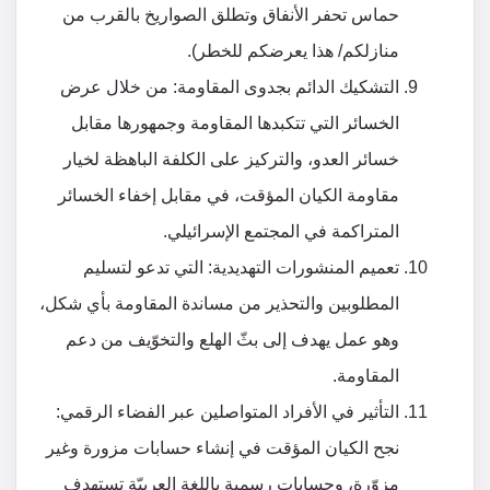
حماس تحفر الأنفاق وتطلق الصواريخ بالقرب من
منازلكم/ هذا يعرضكم للخطر).
التشكيك الدائم بجدوى المقاومة: من خلال عرض
الخسائر التي تتكبدها المقاومة وجمهورها مقابل
خسائر العدو، والتركيز على الكلفة الباهظة لخيار
مقاومة الكيان المؤقت، في مقابل إخفاء الخسائر
المتراكمة في المجتمع الإسرائيلي.
تعميم المنشورات التهديدية: التي تدعو لتسليم
المطلوبين والتحذير من مساندة المقاومة بأي شكل،
وهو عمل يهدف إلى بثّ الهلع والتخوّيف من دعم
المقاومة.
التأثير في الأفراد المتواصلين عبر الفضاء الرقمي:
نجح الكيان المؤقت في إنشاء حسابات مزورة وغير
مزوّرة، وحسابات رسمية باللغة العربيّة تستهدف