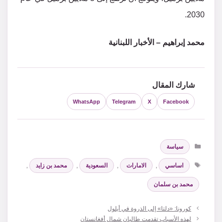
2030.
محمد إبراهيم – الأخبار اللبنانية
شارك المقال
WhatsApp
Telegram
X
Facebook
التصنيفات
سياسة
الوسوم
اساسي
,
الامارات
,
السعودية
,
محمد بن زايد
,
محمد بن سلمان
كورونا: «دلتا» إلى الذروة في أيلول
لهذه الأسباب تقدمت طالبان شمال أفغانستان