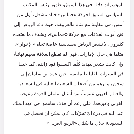
المؤشرات دلالة في هذا السياق، ظهور رئيس المكتب
السياسي السابق لحركة «حماس» خالد مشعل، أول من
أمس، في مقابلة مع قناة «العربية»، حيث دعا الرياض إلى
فتح أبواب العلاقات مع حركة «حماس». وبخلاف ما يعتقده
كثيرون، لا تشعر الرياض بحساسية خاصة تجاه «الإخوان»،
مثلما هي حال الإمارات، فهي لم تقطع العلاقة معهم نهائياً،
وإن كانت تشعر بتهديد كلّما اكتسبوا قوة زائدة، كما حصل
في السنوات القليلة الماضية، حين عمد ابن سلمان إلى
سجن رموزهم من أصحاب الشعبية العالية في السعودية
والعالم العربي عموماً، من أمثال سلمان العودة وعوض
القرني وغيرهما، على رغم أن هؤلاء ساهموا في عهد الملك
عبد الله في درء أيّ تحرّكات كان يمكن أن تحصل في
السعودية خلال ما سُمّي «الربيع العربي».