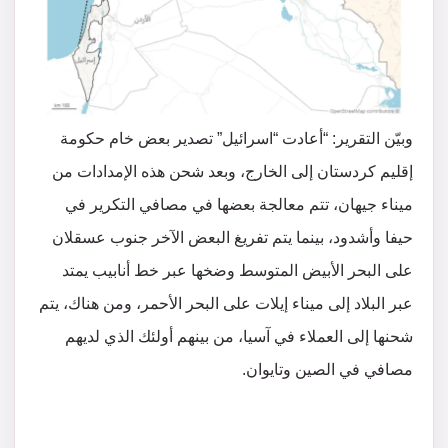
وبيّن التقرير: “أعادت “اسرائيل” تصدير بعض خام حكومة
إقليم كردستان إلى الخارج، وبعد شحن هذه الإمدادات من
ميناء جيهان، تتم معالجة بعضها في مصافي التكرير في
حيفا وأشدود، بينما يتم تفريغ البعض الآخر جنوب عسقلان
على البحر الأبيض المتوسط وضخها عبر خط أنابيب يمتد
عبر البلاد إلى ميناء إيلات على البحر الأحمر، ومن هناك، يتم
شحنها إلى العملاء في آسيا، من بينهم أولئك الذي لديهم
مصافي في الصين وتايوان.