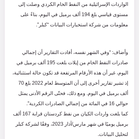
الواردات الإسرائيلية من النفط الخام الكردي وصلت إلى
مستوى قياسي بلغ 194 ألف برميل في اليوم، بناءً على
معلومات من شركة استخبارات البيانات “كبلر”.
وأضاف: “وفي الشهر نفسه، أفادت التقارير أن إجمالي
صادرات النفط الخام من إيلات بلغت 195 ألف برميل في
اليوم، غير أن هذه الأرقام المرتفعة قد تكون حالة استثنائية،
إذ تشير تقارير أخرى إلى أن المتوسط لعام 2022 بلغ 70
ألف برميل في اليوم. ومع ذلك، فحتّى الرقم الأدنى يمثل
حوالي 16 في المائة من إجمالي الصادرات الكردية”.
كما بلغت واردات الكيان من نفط كردستان قرابة 167 ألف
برميل يوميًا في شهر مارس/آذار 2023، وفقًا لشركة كبلر
لتحليل البيانات.