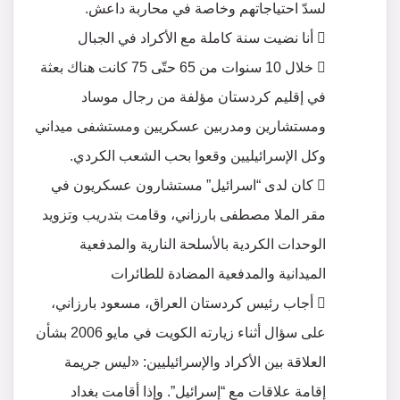
لسدّ احتياجاتهم وخاصة في محاربة داعش.
 أنا نضيت سنة كاملة مع الأكراد في الجبال
 خلال 10 سنوات من 65 حتّى 75 كانت هناك بعثة
في إقليم كردستان مؤلفة من رجال موساد
ومستشارين ومدربين عسكريين ومستشفى ميداني
وكل الإسرائيليين وقعوا بحب الشعب الكردي.
 كان لدى “اسرائيل” مستشارون عسكريون في
مقر الملا مصطفى بارزاني، وقامت بتدريب وتزويد
الوحدات الكردية بالأسلحة النارية والمدفعية
الميدانية والمدفعية المضادة للطائرات
 أجاب رئيس كردستان العراق، مسعود بارزاني،
على سؤال أثناء زيارته الكويت في مايو 2006 بشأن
العلاقة بين الأكراد والإسرائيليين: «ليس جريمة
إقامة علاقات مع “إسرائيل”. وإذا أقامت بغداد