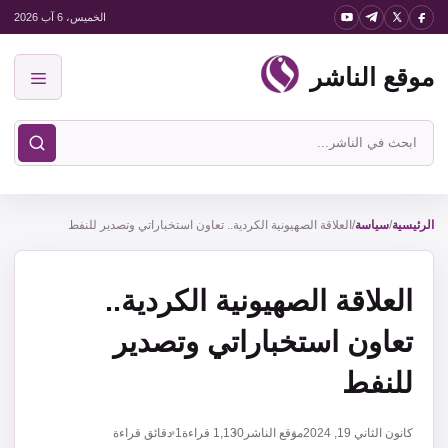
نتقل
الخميس، 6 آب 2026
لى
موقع الناشر
لمحتوى
القائمة
ابحث
في
موقع
الناشر
الرئيسية
/
سياسة
/
العلاقة الصهيونية الكردية.. تعاون استخباراتي وتصدير للنفط
العلاقة الصهيونية الكردية..
تعاون استخباراتي وتصدير
للنفط
كانون الثاني 19, 2024
موقع الناشر
1,130
قراءة
1 دقائق قراءة