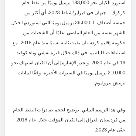
استورد الكيان نحو 183,000 برميل يوميًا من نفط خام
كركوك – جيهان في فبراير/شباط 2023، أي أكثر من
خمسة أضعاف الـ 36،000 برميل يوميًا التي استوردتها خلال
الشهر نفسه من العام الماضي. علمًا أن الشحنات من
حكومة إقليم كردستان بقيت ثابتة نسبيًا منذ عام 2018، مع
استثناءات قليلة بما في ذلك خلال فترة تفشي وباء كوفيد –
19 في عام 2020. وتجدر الإشارة إلى أن الكيان استهلك نحو
210,000 برميل يوميًا في السنوات الأخيرة، وفقًا لبيانات
بريتش بتروليوم.
وفي هذا الرسم البياني، توضيح لحجم صادرات النفط الخام
من كردستان العراق إلى الكيان المؤقت خلال عام 2018
حتّى عام 2023.