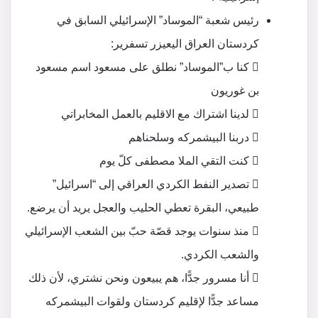
رئيس شعبة “الموساد” الإسرائيلي السابق في
كردستان العراق اليعيزر تسفرير:
 كنا ب”الموساد” نطلق على مسعود اسم مسعود
بن غوريون
 لدينا اشتراك مع الاقليم بالعمل المخابراتي
 دربنا البيشمركه وسلحناهم
 كنت التقي الملا مصطفى كلّ يوم
 تصدير النفط الكردي العراقي إلى “اسرائيل”
طبيعي، البقرة تعطي الحليب والعجل يريد أن يرضع.
 منذ سنوات يوجد قصّة حبّ بين الشعب الإسرائيلي
والشعب الكردي.
 أنا مسرور جدًّا، هم يبيعون ونحن نشتري، لأن ذلك
مساعد جدًّا لإقليم كردستان ولقوات البيشمركه