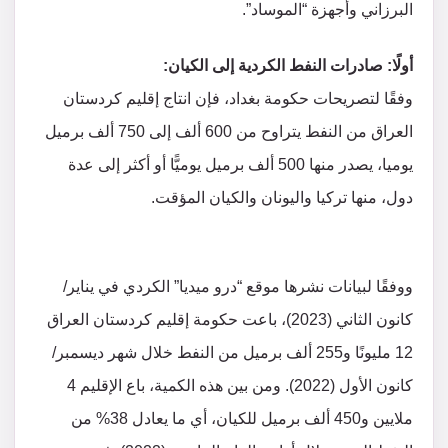
البرزاني وأجهزة “الموساد”.
أولًا: صادرات النفط الكردية إلى الكيان:
وفقًا لتصريحات حكومة بغداد، فإن انتاج إقليم كردستان
العراق من النفط يتراوح من 600 ألف إلى 750 ألف برميل
يوميا، يصدر منها 500 ألف برميل يوميًّا أو أكثر إلى عدة
دول، منها تركيا واليونان والكيان المؤقت.
ووفقًا لبيانات نشرها موقع “درو ميديا” الكردي في يناير/
كانون الثاني (2023)، باعت حكومة إقليم كردستان العراق
12 مليونًا و255 ألف برميل من النفط خلال شهر ديسمبر/
كانون الأول (2022). ومن بين هذه الكمية، باع الإقليم 4
ملايين و450 ألف برميل للكيان، أي ما يعادل 38% من