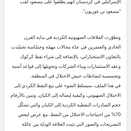
الإسرائيلي في كردستان أنهم يطلقوا على مسعود لقب
“مسعود بن غوريون”.
وتطوّرت العلاقات الصهيونية الكردية في بداية القرن
الحادي والعشرين في عدّة مجالات مهمّة وحسّاسة تجسّدت
بالتعاون الاستخباراتي، بالإضافة إلى شراء نفط كركوك
وعقد الاستثمارات وبناء الشركات وتحويلها إلى قواعد أمنية
وتجسسية لنشاطات جيش الاحتلال في المنطقة.
في هذا الملف، سيسلط الضوء على بيع النفط الكردي إلى
الاحتلال الصهيوني، وكيفية إيصاله إلى الكيان، وتبين بالأرقام
حجم الصادرات النفطية الكردية إلى الكيان والتي تشكّل
70% من احتياجات الاحتلال من النفط، مع عرض لبعض
التصريحات والصور التي تثبت العلاقة الوديّة بين عائلة