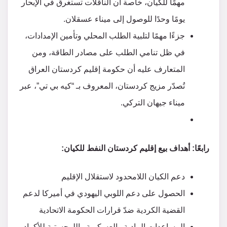
مهمًا للكيان، خاصة أن الناقلات تستغرق في الإبحار
يومًا وحدًا للوصول إلى ميناء عسقلان.
جزءًا مهمًا لتلبية الطلب المحلي وتأمين الإمدادات،
في ظل تنامي الطلب على مصادر الطاقة، ومن
المتعارف عليه أن حكومة إقليم كردستان العراق
تُصدّر مزيج كردستان، المعروف بـ “كيه بي تي”، عبر
ميناء جيهان التركي.
رابعًا: أهداف بيع إقليم كردستان النفط للكيان:
دعم الكيان اللامحدود لاستقلال الإقليم
الحصول على دعم اللوبي اليهودي في أميركا لدعم
القضية الكردية ضدّ قرارات الحكومة الاتحادية
المساعدات المادية والعسكرية واللوجستية للأكراد