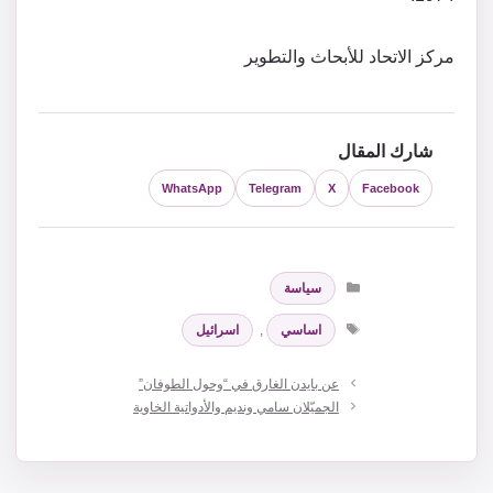
مركز الاتحاد للأبحاث والتطوير
شارك المقال
WhatsApp
Telegram
X
Facebook
التصنيفات
سياسة
الوسوم
اساسي
,
اسرائيل
عن بايدن الغارق في “وحول الطوفان”
الجميّلان سامي ونديم والأدواتية الخاوية