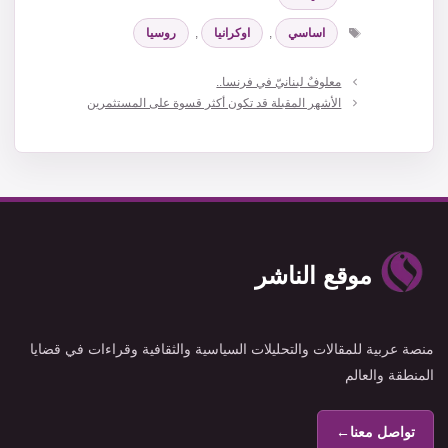
الوسوم
اساسي
,
اوكرانيا
,
روسيا
معلوفٌ لبنانيّ في فرنسا..
الأشهر المقبلة قد تكون أكثر قسوة على المستثمرين
موقع الناشر
منصة عربية للمقالات والتحليلات السياسية والثقافية وقراءات في قضايا
المنطقة والعالم
تواصل معنا
←