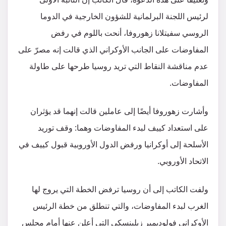
لرئيس اللجنة البرلمانية للشؤون الخارجية في الدوما
الروسي سفيتلانا زهوروفا، أنحت باللوم في رفض
المفاوضات على الجانب الأوكراني الذي قالت إنه مصرّ على
عدم مناقشة النقاط التي تريد روسيا طرحها على طاولة
المفاوضات.
وأشارت زهوروفا أيضًا إلى عاملين قالت إنهما قد يؤثران
على استعداد كييف لبدء المفاوضات وهما: وقف توريد
الأسلحة إلى أوكرانيا ورفض الدول الأوروبية قبول كييف في
الاتحاد الأوروبي.
ولفت الكاتب إلى أن روسيا ترفض الخطة التي يروج لها
الغرب لبدء المفاوضات، والتي تنطلق من خطة الرئيس
الأوكراني فولوديمير زيلينسكي التي أعلن عنها أمام مجلس