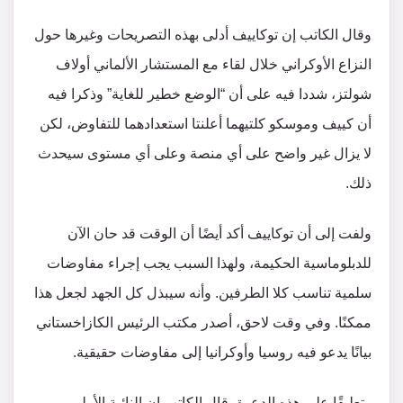
وقال الكاتب إن توكاييف أدلى بهذه التصريحات وغيرها حول
النزاع الأوكراني خلال لقاء مع المستشار الألماني أولاف
شولتز، شددا فيه على أن “الوضع خطير للغاية” وذكرا فيه
أن كييف وموسكو كلتيهما أعلنتا استعدادهما للتفاوض، لكن
لا يزال غير واضح على أي منصة وعلى أي مستوى سيحدث
ذلك.
ولفت إلى أن توكاييف أكد أيضًا أن الوقت قد حان الآن
للدبلوماسية الحكيمة، ولهذا السبب يجب إجراء مفاوضات
سلمية تناسب كلا الطرفين. وأنه سيبذل كل الجهد لجعل هذا
ممكنًا. وفي وقت لاحق، أصدر مكتب الرئيس الكازاخستاني
بيانًا يدعو فيه روسيا وأوكرانيا إلى مفاوضات حقيقية.
وتعليقًا على هذه الدعوة، قال الكاتب إن النائبة الأولى