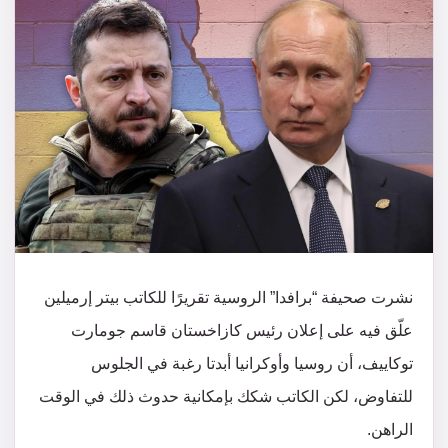
نشرت صحيفة “برافدا” الروسية تقريرًا للكاتب بيتر إرميلين
علّق فيه على إعلان رئيس كازاخستان قاسم جومارت
توكاييف، أن روسيا وأوكرانيا أبدتا رغبة في الجلوس
للتفاوض، لكن الكاتب شكك بإمكانية حدوث ذلك في الوقت
الراهن.