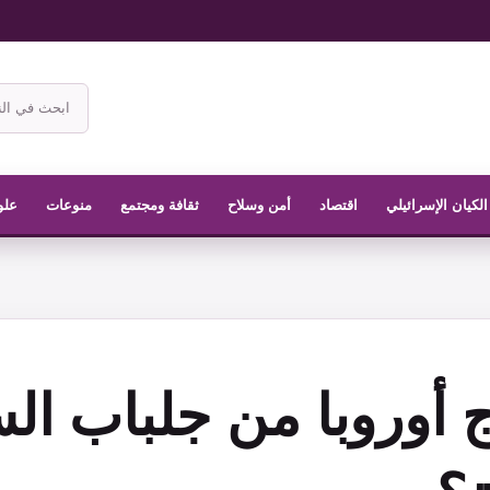
ابحث
في
موقع
الناشر
الكيان الإسرائيلي
اقتصاد
أمن وسلاح
ثقافة ومجتمع
منوعات
علو
 أوروبا من جلباب ال