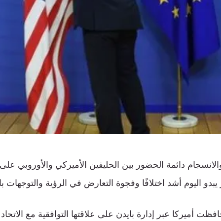
الانسجام دائمة الحضور بين الحليفين الأميركي والأوروبي على ا
ر يبدو اليوم أشد اختلافًا وفجوة التعارض في الرؤية والتوجهات با
ظت أميركا عبر إدارة بايدن على علاقتها التوافقية مع الاتحاد ا