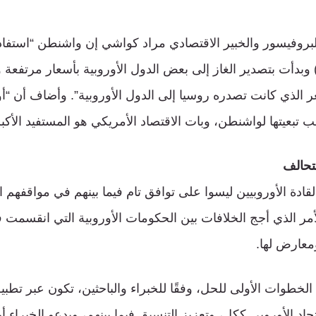
البروفيسور والخبير الاقتصادي مراد كواشي إن واشنطن “استفا
 الذي كانت تصدره روسيا إلى الدول الأوروبية”. وأضاف أن “أ
تبعيتها لواشنطن، وبات الاقتصاد الأمريكي هو المستفيد الأكبر
لتحالف
قادة الأوروبيين ليسوا على توافق تام فيما بينهم في مواقفهم ات
لأمر الذي أجج الخلافات بين الحكومات الأوروبية التي انقسمت فيم
عارض لها.
الخطوات الأولى للحل، وفقًا للخبراء والباحثين، تكون عبر تطب
حاد الأوروبي ككل، وتعزيز التنسيق فيما بينهم، ويدعو الخبراء أ