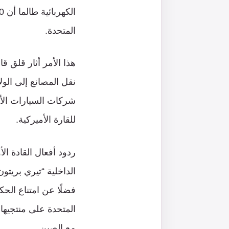
المتحدة.
هذا الأمر أثار قلق ق
نقل المصانع إلى الول
شركات السيارات الأور
للقارة الأميركية.
ردود أفعال القادة ال
الداخلية “تيري بريتو
مع الصين.