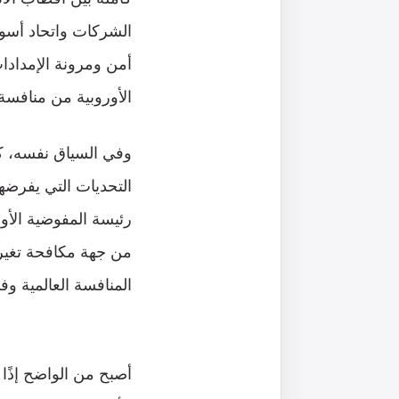
الشركات واتحاد أسوا
أمن ومرونة الإمدادا
الأوروبية من منافسة 
التحديات التي يفرض
رئيسة المفوضية الأور
من جهة مكافحة تغير 
المنافسة العالمية وف
أصبح من الواضح إذًا أ