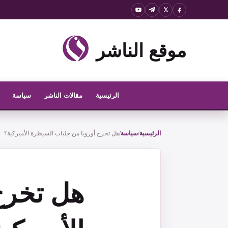
نتقل
لى
لمحتوى
موقع الناشر
الرئيسية
مقالات الناشر
سياسة
الرئيسية
/
سياسة
/
هل تخرج أوروبا من جلباب السيطرة الأميركية؟
هل تخرج