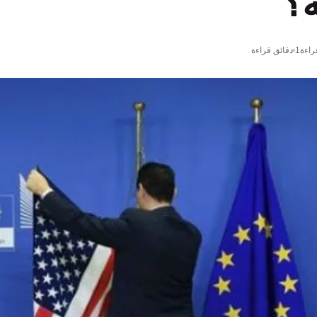
ة؟
اءة
1 دقائق قراءة