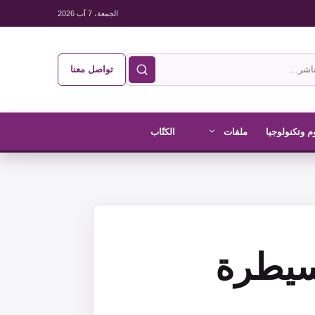
الجمعة، 7 آب 2026
تواصل معنا
م وتكنولوجيا
ملفات
الكتّاب
سيطرة