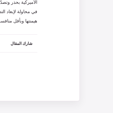
الأميركية بحذر وتصدّ
في محاولة لإبعاد ال
هيمنتها وبأقل منافسة
شارك المقال