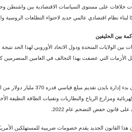
ت خلافات على مستوى السياسات الاقتصادية بين واشنطن وحلفائ
لبناء نظام اقتصادي عالمي جديد لاحتواء التطلعات الروسية وال
مة بين الحليفين
 بين الولايات المتحدة ودول الاتحاد الأوروبي لهذا الحد نتيجة
 الأزمات التي عصفت بهذا التحالف في العامين المنصرمين كان ل
أبرز هذه الأزمات كان بدء إدارة بايدن تقديم مبلغ 
هربائية ومزارع الرياح والبطاريات وتقنيات الطاقة النظيفة الأ
على قانون خفض التضخم عام 2022.
ن هذا القانون الجديد يقدم خصومات ضريبية للمستهلكين الأمري