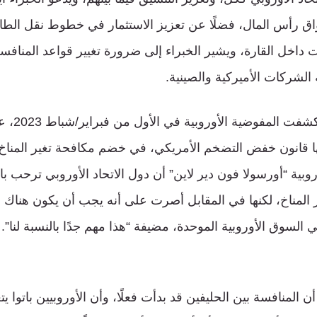
ق رأس المال، فضلًا عن تعزيز الاستثمار في خطوط نقل الطاقة
ت داخل القارة، ويشير الخبراء إلى ضرورة تغيير قواعد المناف
الشركات الأميركية والصينية.
وفي السياق ن
ها قانون خفض التضخم الأمريكي، في خضم مكافحة تغير المنا
وبية “أورسولا فون دير لاين” أن دول الاتحاد الأوروبي ترحب با
المناخ، لكنها في المقابل أصرت على أنه يجب أن يكون هناك
ي السوق الأوروبية الموحدة، مضيفة “هذا مهم جدًا بالنسبة لنا”.
ن المنافسة بين الحليفين قد بدأت فعلًا، وأن الأوروبيين باتوا 