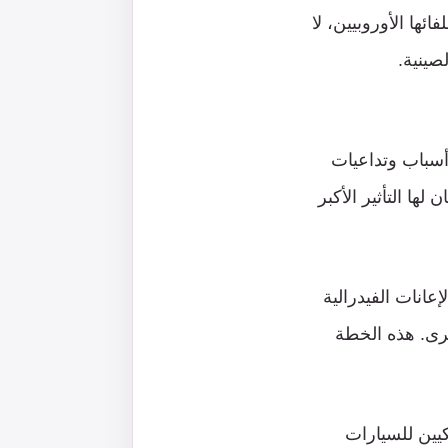
ها الأوروبيين، لا
صينية.
 أسباب وتداعيات
ها التأثير الأكبر
قياسي قدره 370 مليار دولار من الإعانات الفيدرالية
خرى. هذه الخطة
كيين للسيارات