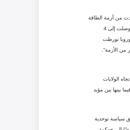
دت من أزمة الطاقة
(عقب حرب أوكرانيا) وبدأت بتصدير الغاز إلى بعض الدول الأوروبية بأسعار مرتفعة وصلت إلى 4
وروبا تورطت
 من الأزمة”.
جاه الولايات
ا بينها بين مؤيد
يق سياسة توحدية
يضًا إلى حوكمة