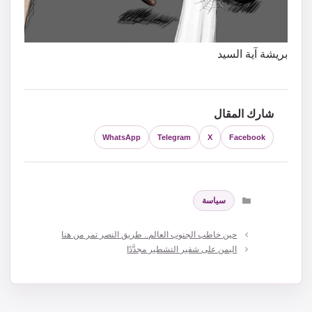
بريشة آية السيد
شارك المقال
WhatsApp
Telegram
X
Facebook
التصنيفات
سياسة
حين خاطب الجنوب العالم.. طريق النصر تمر من هنا
اليمن على شفير التشطير مجدَّدًا