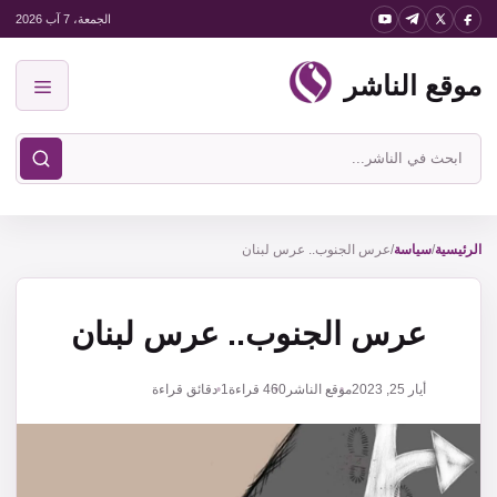
نتقل
الجمعة، 7 آب 2026
لى
موقع الناشر
لمحتوى
القائمة
ابحث
في
موقع
الناشر
الرئيسية
/
سياسة
/
عرس الجنوب.. عرس لبنان
عرس الجنوب.. عرس لبنان
أيار 25, 2023
موقع الناشر
460
قراءة
1 دقائق قراءة