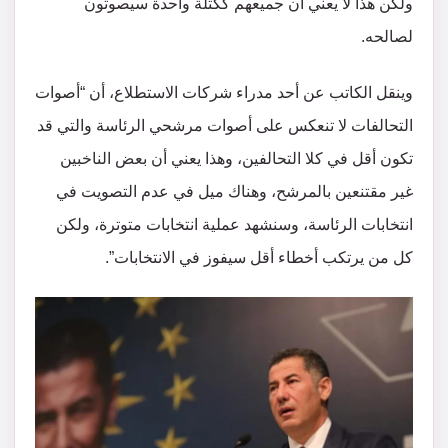
ولكن هذا لا يعني أن جميعهم ككتلة واحدة سيصوتون
لصالحه.
وينقل الكاتب عن أحد مدراء شركات الاستطلاع، أن “أصوات
التحالفات لا تنعكس على أصوات مرشحي الرئاسة والتي قد
تكون أقل في كلا التحالفين، وهذا يعني أن بعض الناخبين
غير مقتنعين بالمرشح، وهناك ميل في عدم التصويت في
انتخابات الرئاسة، وسنشهد عملية انتخابات متوترة، ولكن
كل من يرتكب أخطاء أقل سيفوز في الانتخابات”.