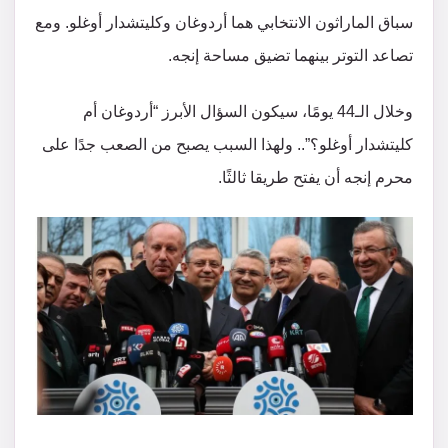
سباق الماراثون الانتخابي هما أردوغان وكليتشدار أوغلو. ومع
تصاعد التوتر بينهما تضيق مساحة إنجه.
وخلال الـ44 يومًا، سيكون السؤال الأبرز “أردوغان أم
كليتشدار أوغلو؟”.. ولهذا السبب يصبح من الصعب جدًا على
محرم إنجه أن يفتح طريقا ثالثًا.