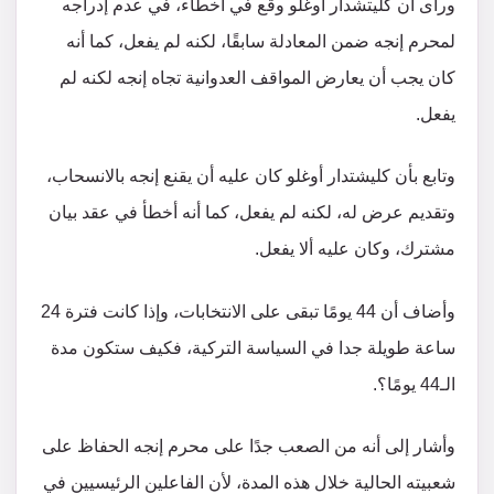
ورأى أن كليتشدار أوغلو وقع في أخطاء، في عدم إدراجه
لمحرم إنجه ضمن المعادلة سابقًا، لكنه لم يفعل، كما أنه
كان يجب أن يعارض المواقف العدوانية تجاه إنجه لكنه لم
يفعل.
وتابع بأن كليشتدار أوغلو كان عليه أن يقنع إنجه بالانسحاب،
وتقديم عرض له، لكنه لم يفعل، كما أنه أخطأ في عقد بيان
مشترك، وكان عليه ألا يفعل.
وأضاف أن 44 يومًا تبقى على الانتخابات، وإذا كانت فترة 24
ساعة طويلة جدا في السياسة التركية، فكيف ستكون مدة
الـ44 يومًا؟.
وأشار إلى أنه من الصعب جدًا على محرم إنجه الحفاظ على
شعبيته الحالية خلال هذه المدة، لأن الفاعلين الرئيسيين في