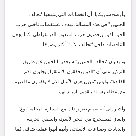
وأوضح ساريكايا، أن الخطابات التي ينتهجها “تحالف
الجمهور” في هذه المسألة، تهدف لاستقطاب ناخبي حزب
الجيد الذين يرفضون حزب الشعوب الديمقراطي. كما يجعل
التناقضات داخل “تحالف الأمة” أكثر وضوحًا.
وتابع بأن “تحالف الجمهور” سيحذر الناخبين عن طريق
التركيز على أن “الذين يحققون الاستقرار يجلبون لكم
الفائدة”، وليس “من يبيعون الآمال لكي لا يفقدون ما لديهم”،
مع إعطاء رسالة بتقديم المزيد لهم.
وأشار إلى أنه سيتم تعزيز ذلك مع السيارة المحلية “توغ”،
والغاز المستخرج من البحر الأسود، والسفن الحربية
والدبابات وصناعات الأسلحة، وأنهم أنهوا عملية شاقة. كما