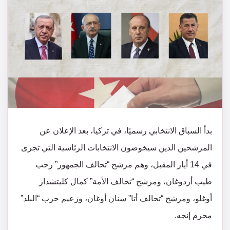
بدأ السباق الانتخابي رسميًا، في تركيا، بعد الإعلان عن
المرشحين الذين سيخوضون الانتخابات الرئاسية التي تجرى
في 14 أيار المقبل، وهم مرشح “تحالف الجمهور” رجب
طيب أردوغان، ومرشح “تحالف الأمة” كمال كليتشدار
أوغلو، ومرشح “تحالف أتا” سنان أوغان، وزعيم حزب “البلد”
محرم إنجه.