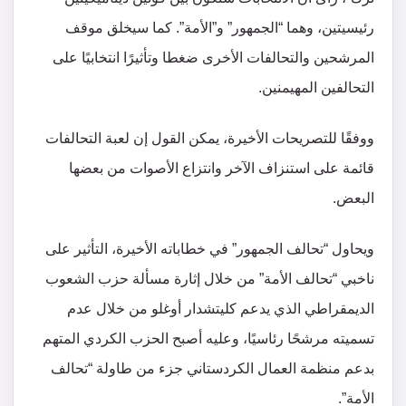
رئيسيتين، وهما “الجمهور” و”الأمة”. كما سيخلق موقف
المرشحين والتحالفات الأخرى ضغطا وتأثيرًا انتخابيًا على
التحالفين المهيمنين.
ووفقًا للتصريحات الأخيرة، يمكن القول إن لعبة التحالفات
قائمة على استنزاف الآخر وانتزاع الأصوات من بعضها
البعض.
ويحاول “تحالف الجمهور” في خطاباته الأخيرة، التأثير على
ناخبي “تحالف الأمة” من خلال إثارة مسألة حزب الشعوب
الديمقراطي الذي يدعم كليتشدار أوغلو من خلال عدم
تسميته مرشحًا رئاسيًا، وعليه أصبح الحزب الكردي المتهم
بدعم منظمة العمال الكردستاني جزء من طاولة “تحالف
الأمة”.