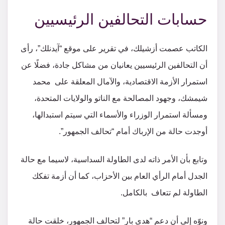
حسابات التحالفين الرئيسيين
الكاتب عصمت أزشيلك، في تقرير على موقع “آيدنلك”، رأى
أن التحالفين الرئيسيين يعانيان من مشاكل جادة، فضلًا عن
استمرار الأزمة الاقتصادية، والآمال المعلقة على محمد
شيمشك، وجهود المصالحة مع الناتو والولايات المتحدة،
ومسألة استمرار الوزراء والأسماء التي سيتم استبدالها،
أوجدت حالة من الإرباك أمام “تحالف الجمهور”.
وتابع بأن الأمر ذاته لدى الطاولة السداسية، لاسيما مع حالة
الجدل أمام الرأي العام بين الأحزاب، كما أن أزمة تفكك
الطاولة لم تتعاف بالكامل.
ونوّه إلى أن دعم “هدى بار” لتحالف الجمهور، خلقت حالة