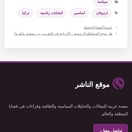
سياسة
الوسوم
اردوغان
,
اساسي
,
انتخابات رئاسية
,
تركيا
عندما أضعنا البوصلة
هل تنجح الوساطة الروسية – الإيرانية في التقريب بين دمشق وأنقرة؟
موقع الناشر
منصة عربية للمقالات والتحليلات السياسية والثقافية وقراءات في قضايا
المنطقة والعالم
تواصل معنا
←