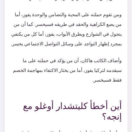
ومن تقوم حملته على المحبة والتضامن والوحدة يفوز، أما
من يضع الكراهية والحقد في طريقه فسيخسر. كما أن من
يتجول في الشوارع ويطرق الأبواب، يفوز، أما كل من يكتفي
بمجرد إظهار التواجد على وسائل التواصل الاجتماعي يخسر.
وأضاف الكاتب هاكان، أن من يؤكد في حملته على ما
سيقدمه لتركيا يفوز، أما من يختار الاكتفاء بمهاجمة الخصم
فقط فسيخسر.
أين أخطأ كليتشدار أوغلو مع
إنجه؟