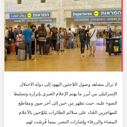
لا تزال مشاهد وصول اللاجئين اليهود إلى دولة الاحتلال
الإسرائيلي من أبرز ما يهتم الإعلام العبري بإبرازه وتسليط
الضوء عليه، حيث تظهر من حين إلى آخر صور ومقاطع
للمهاجرين الجُدُد على سلالم الطائرات مُلوِّحين بالأعلام
البيضاء والزرقاء وإشارات النصر، بينما فُرِشَت لهم