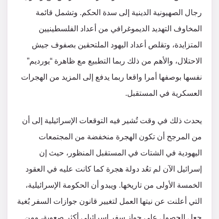
رجال الصهيونية الدينية إلى سدة الحكم. وتشمل قائمة
المخاوف التهديد الديموغرافي من أعداد الفلسطينيين
المتزايدة، وتقلص أعداد اليهود الملتحقين بصفوف جيش
الاحتلال، والأهم من ذلك ربما التطبيع مع ظاهرة “يورديم”
نفسها بوصفها أمرا واقعا ربما يدفع إلى المزيد من الهجرات
العسكرية في المستقبل.
يحدث ذلك في وقت تُشير فيه التوقعات الإسرائيلية إلى أن
من المرجح أن تكون الهجرة منخفضة من المجتمعات
اليهودية في الشتات في المستقبل المنظور، حيث إن
إسرائيل الآن لم تعُد دولة هجرة كما كانت عليه في العقود
الخمسة الأولى من تاريخها. ويبدو أن الحكومة الإسرائيلية،
التي أعلنت عن نيتها العمل لتغيير قانون جوازات السفر بُغية
جعل الحصول على جواز سفر إسرائيلي أكثر صعوبة، ومن