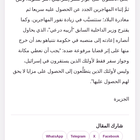
ثمَّ إثناء المهاجرين الجدد عن الحصول عليه سريعا ثم
مغادرة البلاد؛ ستتسبَّب في زيادة نفور المهاجرين. وكما
يقترح وزير الداخلية السابق “أرييه درعي”، الذي يحاول
أنصاره إعادته إلى منصبه في حكومة نتنياهو بعد أن خرج
منها على إثر قضايا مرفوعة ضده: “يجب أن نعطي مكانة
وجواز سفر فقط لأولئك الذين يستقرون في إسرائيل،
وليس لأولئك الذين يتطلَّعون إلى الحصول على مزايا لا يحق
لهم الحصول عليها”.
الجزيرة
شارك المقال
WhatsApp
Telegram
X
Facebook