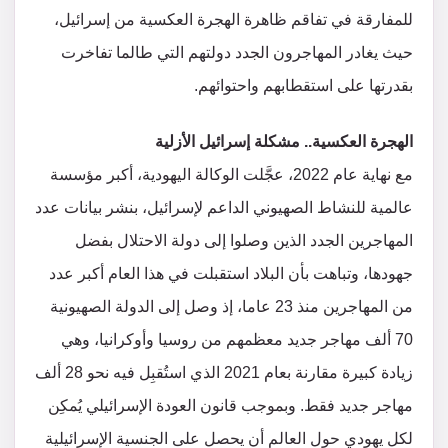
للمفارقة في تفاقم ظاهرة الهجرة العكسية من إسرائيل،
حيث يغادر المهاجرون الجدد دولتهم التي طالما تفاخرت
بقدرتها على استقطابهم واحتوائهم.
الهجرة العكسية.. مشكلة إسرائيل الأزلية
مع نهاية عام 2022، عجَّلت الوكالة اليهودية، أكبر مؤسسة
عالمية للنشاط الصهيوني الداعم لإسرائيل، بنشر بيانات عدد
المهاجرين الجدد الذين وصلوا إلى دولة الاحتلال بفضل
جهودها، وتباهت بأن البلاد استقبلت في هذا العام أكبر عدد
من المهاجرين منذ 23 عاما، إذ وصل إلى الدولة الصهيونية
70 ألف مهاجر جديد معظمهم من روسيا وأوكرانيا، وهي
زيادة كبيرة مقارنة بعام 2021 الذي استُقبِل فيه نحو 28 ألف
مهاجر جديد فقط. وبموجب قانون العودة الإسرائيلي يُمكِن
لكل يهودي حول العالم أن يحصل على الجنسية الإسرائيلية