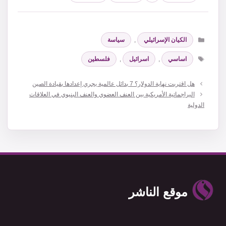
التصنيفات
الكيان الإسرائيلي
,
سياسة
الوسوم
اساسي
,
اسرائيل
,
فلسطين
هل اقتربت نهاية الدولار؟ 7 بدائل عالمية يجري إعدادها بقيادة الصين
البراجماتية الأمريكية بين العنف العضوي والعنف البنيوي في العلاقات
الدولية
موقع الناشر