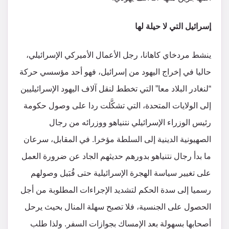
إسرائيل التي لا حيلة لها
ينشط مردخاي كاهانا، رجل الأعمال الأميركي الإسرائيلي،
حاليا في إخراج اليهود من إسرائيل، فهو أحد مؤسسي حركة
“لنغادر البلاد معا” التي تخطط لنقل آلاف اليهود الإسرائيليين
إلى الولايات المتحدة، التي تشكَّلت ردا على وصول حكومة
رئيس الوزراء الإسرائيلي نتنياهو ووزرائه من رجال
الصهيونية الدينية إلى السلطة مؤخرا. في المقابل، سرعان
ما بدأ رجال نتنياهو بدورهم حديثهم الجاد عن ضرورة العمل
على تغيير سياسة الهجرة الإسرائيلية حتى قُبَيل وصولهم
رسميا إلى سدة الحكم لتشديد الإجراءات المطلوبة من أجل
الحصول على الجنسية، فلا تصبح سهلة المنال بحيث يرحل
أصحابها بسهولة بعد الإمساك بجوازات السفر. ولذا طلب