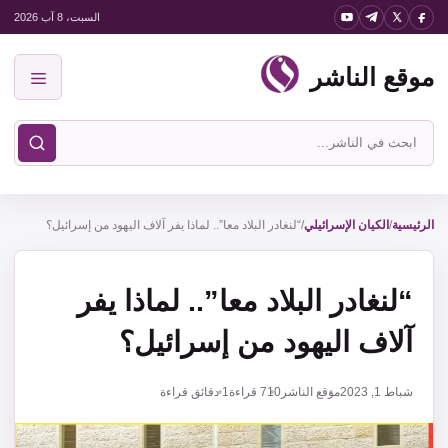
نتقل
السبت، 8 آب 2026
لى
موقع الناشر
لمحتوى
القائمة
ابحث
في
موقع
الناشر
الرئيسية
/
الكيان الإسرائيلي
/
“لنغادر البلاد معا”.. لماذا يفر آلاف اليهود من إسرائيل؟
“لنغادر البلاد معا”.. لماذا يفر
آلاف اليهود من إسرائيل؟
شباط 1, 2023
موقع الناشر
710
قراءة
1 دقائق قراءة