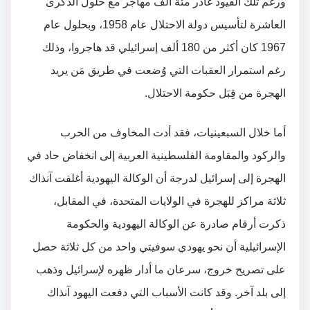
ورغم تلك القيود غادر مئة ألف مهاجر مع حلول الذكرى
العاشرة لتأسيس دولة الاحتلال عام 1958، وبحلول عام
1967 كان أكثر من 180 ألف إسرائيلي قد هاجروا، وذلك
رغم استمرار العقبات التي وُضعت في طريق مَن يريد
الهجرة من قِبَل حكومة الاحتلال.
أما خلال السبعينيات، فقد أدت المخاوف من الحرب
والركود والمقاومة الفلسطينية العربية إلى انخفاض حاد في
الهجرة إلى إسرائيل لدرجة أن الوكالة اليهودية أغلقت آنذاك
ثلاثة مراكز للهجرة في الولايات المتحدة، في المقابل،
ذكرت أرقام صادرة عن الوكالة اليهودية والحكومة
الإسرائيلية أن نحو يهودي سوفيتي واحد من كل ثلاثة حصل
على تصريح خروج، سرعان ما أدار ظهره لإسرائيل وذهب
إلى بلد آخر. وقد كانت الأسباب التي دفعت اليهود آنذاك