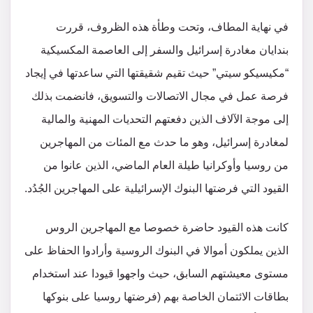
في نهاية المطاف، وتحت وطأة هذه الظروف، قررت
بندايان مغادرة إسرائيل والسفر إلى العاصمة المكسيكية
“مكيسيكو سيتي” حيث تقيم شقيقتها التي ساعدتها في إيجاد
فرصة عمل في مجال الاتصالات والتسويق، فانضمت بذلك
إلى موجة الآلاف الذين دفعتهم التحديات المهنية والمالية
لمغادرة إسرائيل، وهو ما حدث مع المئات من المهاجرين
من روسيا وأوكرانيا طيلة العام الماضي، الذين عانوا من
القيود التي فرضتها البنوك الإسرائيلية على المهاجرين الجُدُد.
كانت هذه القيود حاضرة خصوصا مع المهاجرين الروس
الذين يملكون أموالا في البنوك الروسية وأرادوا الحفاظ على
مستوى معيشتهم السابق، حيث واجهوا قيودا عند استخدام
بطاقات الائتمان الخاصة بهم (فرضتها روسيا على بنوكها