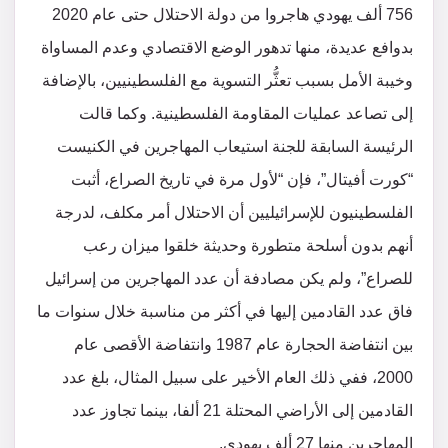
756 ألف يهودي هاجروا من دولة الاحتلال حتى عام 2020
بدوافع عديدة، منها تدهور الوضع الاقتصادي وعدم المساواة
وخيبة الأمل بسبب تعثُّر التسوية مع الفلسطينيين، بالإضافة
إلى تصاعد عمليات المقاومة الفلسطينية. وكما قالت
الرئيسة السابقة للجنة استيعاب المهاجرين في الكنيست
“كورت أفيتال”، فإن “لأول مرة في تاريخ الصراع، أثبت
الفلسطينيون للإسرائيليين أن الاحتلال أمر مكلف، لدرجة
أنهم بدون أسلحة متطورة وحديثة خلقوا ميزان رعب
للصراع”، ولم يكن مصادفة أن عدد المهاجرين من إسرائيل
فاق عدد القادمين إليها في أكثر من مناسبة خلال سنوات ما
بين انتفاضة الحجارة عام 1987 وانتفاضة الأقصى عام
2000، ففي ذلك العام الأخير على سبيل المثال، بلغ عدد
القادمين إلى الأراضي المحتلة 21 ألفا، بينما تجاوز عدد
المهاجرين منها 27 ألف يهودي.