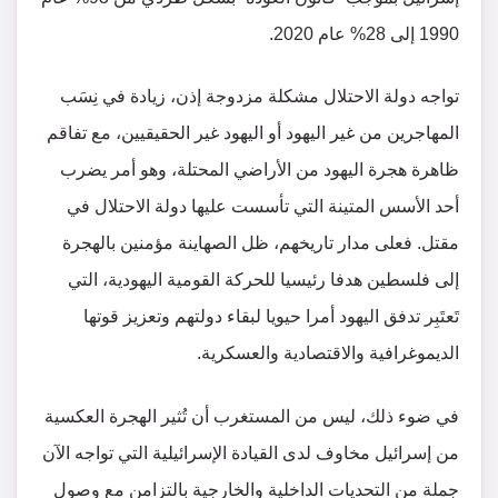
1990 إلى 28% عام 2020.
تواجه دولة الاحتلال مشكلة مزدوجة إذن، زيادة في نِسَب
المهاجرين من غير اليهود أو اليهود غير الحقيقيين، مع تفاقم
ظاهرة هجرة اليهود من الأراضي المحتلة، وهو أمر يضرب
أحد الأسس المتينة التي تأسست عليها دولة الاحتلال في
مقتل. فعلى مدار تاريخهم، ظل الصهاينة مؤمنين بالهجرة
إلى فلسطين هدفا رئيسيا للحركة القومية اليهودية، التي
تَعتَبِر تدفق اليهود أمرا حيويا لبقاء دولتهم وتعزيز قوتها
الديموغرافية والاقتصادية والعسكرية.
في ضوء ذلك، ليس من المستغرب أن تُثير الهجرة العكسية
من إسرائيل مخاوف لدى القيادة الإسرائيلية التي تواجه الآن
جملة من التحديات الداخلية والخارجية بالتزامن مع وصول