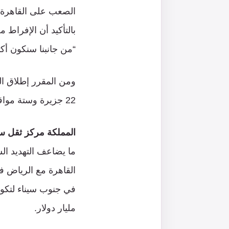
الصعب على القاهرة م
بالتأكيد أن الإفراط 
“من جانبنا سنكون أك
22 جزيرة وستة مواقع على بر المملكة؛ على مساحة إجمالية تصل إلى 28 كم مربعًا.
المملكة مركز ثقل س
ما يضاعف التهديد ال
مليار دولار.