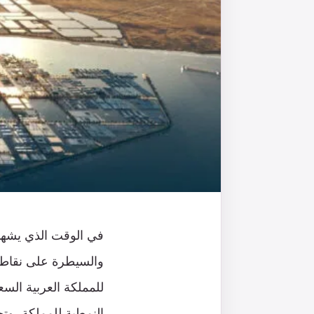
في الوقت الذي يشهد ف
والسيطرة على نقاطه 
للمملكة العربية ال
النمطية للمملكة، وتح