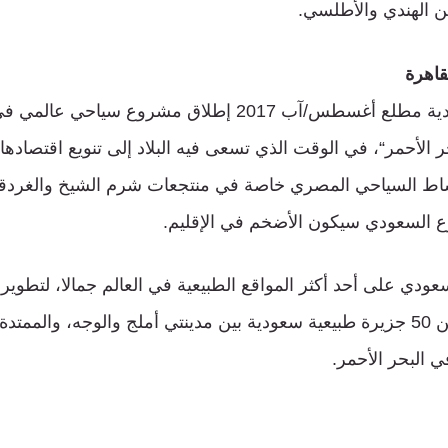
ن الهندي والأطلسي.
قاهرة
منذ أن أعلنت السعودية مطلع أغسطس/آب 2017 إطلاق مشروع س
لأحمر“، في الوقت الذي تسعى فيه البلاد إلى تنويع اقتصادها 
شاط السياحي المصري خاصة في منتجعات شرم الشيخ والغرد
ع السعودي سيكون الأضخم في الإقليم.
ودي على أحد أكثر المواقع الطبيعية في العالم جمالا، لتطوير
استثنائية على أكثر من 50 جزيرة طبيعية سعودية بين مدينتي أملج والوجه، و