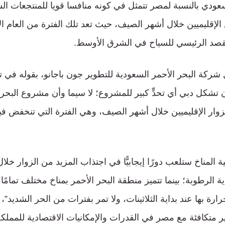
دي بالنسبة لمصر تتمثل في كونه منافسا قويا للمنتجعات الس
الإقليميين خلال أشهر الصيف، حيث تعد تلك الفترة من العام ال
مقصد الرئيسي للسياح في الشرق الأوسط.
شركة البحر الأحمر السعودية للتطوير جون باجانو، بقوله في
أن تشكل دبي أي تحدٍّ كبير للمشروع؛ لا سيما وأن مشروع البحر 
زوار الإقليميين خلال أشهر الصيف، وهي الفترة التي تنخفض في
ة المناخ ستلعب دورًا إيجابيًّا في اجتذاب المزيد من الزوار خ
ة الرطوبة؛ بينما تتميز منطقة البحر الأحمر بمناخ مختلف تمامًا
ة بها عند بداية الثلاثينات، ولا تمر بفترات من الحر الشديد”، 
ر متكافئة مع مصر في القدرات والإمكانيات الاقتصادية للممل