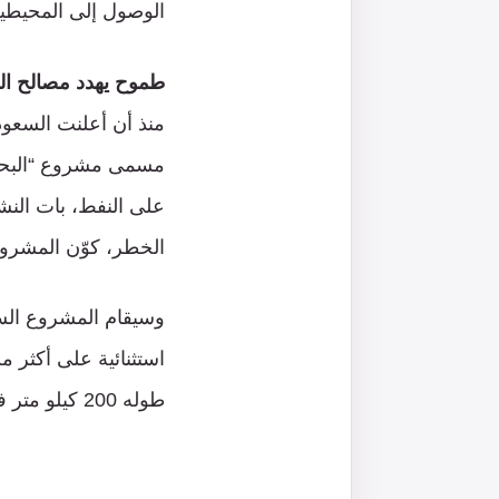
الوصول إلى المحيطي
طموح يهدد مصالح ال
مسمى مشروع “البحر ا
على النفط، بات الن
الخطر، كوّن المشرو
وسيقام المشروع السع
طوله 200 كيلو متر في البحر الأحمر.