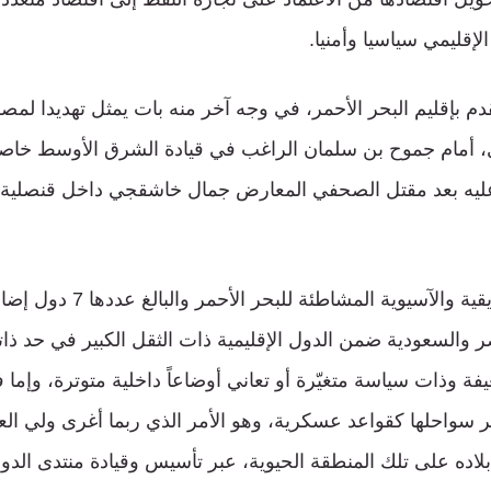
إقليمي سياسيا وأمنيا.
دم بإقليم البحر الأحمر، في وجه آخر منه بات يمثل تهديدا لم
، أمام جموح بن سلمان الراغب في قيادة الشرق الأوسط خاصة
يه بعد مقتل الصحفي المعارض جمال خاشقجي داخل قنصلية 
ومن بين الدول الإفريقية والآسيو
ر والسعودية ضمن الدول الإقليمية ذات الثقل الكبير في حد ذات
فة وذات سياسة متغيّرة أو تعاني أوضاعاً داخلية متوترة، وإما 
 سواحلها كقواعد عسكرية، وهو الأمر الذي ربما أغرى ولي ال
بلاده على تلك المنطقة الحيوية، عبر تأسيس وقيادة منتدى الدول 