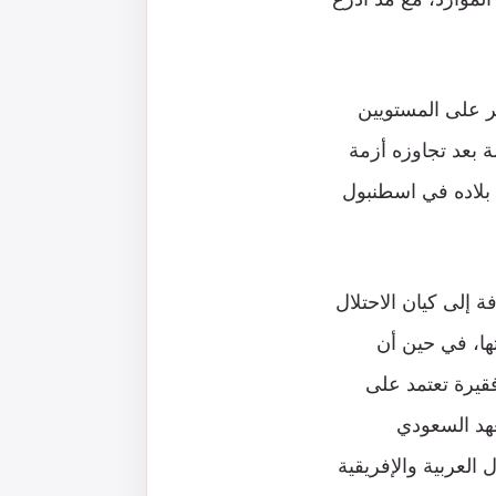
صر على المستويين
 بعد تجاوزه أزمة
بلاده في اسطنبول
ية المشاطئة للبحر الأحمر والبالغ عددها 7 دول إضافة إلى كيان الاحتلال
ها، في حين أن
فقيرة تعتمد على
عهد السعودي
العربية والإفريقية