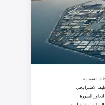
ات النفوذ به
طيط الاستراتيجي
تجاوز الصورة
الموارد، مع مد أذرع