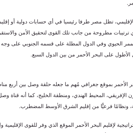
ر.
الإقليمي، تظل مصر طرفا رئيسيا في أي حسابات دولية أو إقلي
ي ترتيبات مطروحة من جانب تلك القوى لتحقيق الأمن والاستقرا
لممر الحيوي وفي الدول المطلة على قسمه الجنوبي على وج
لأطول على البحر الأحمر من بين الدول السبع.
بحر الأحمر بموقع جغرافي مُهم ما جعله حلقة وصل بين أربع من
 الإفريقي، المحيط الهندي، ومنطقة الخليج، كما أنه قناة وصل 
 ونظامًا فرعيًّا من إقليم الشرق الأوسط المضطرب.
تيجية لإقليم البحر الأحمر الموقع الذي وفر للقوى الإقليمية وال