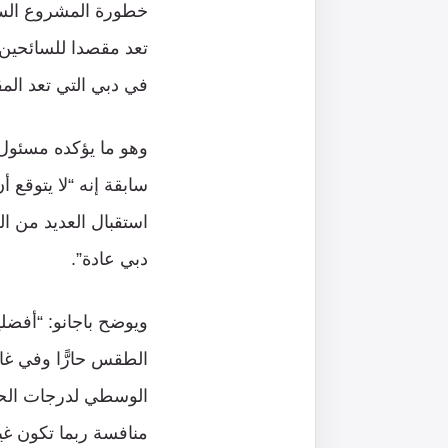
خطورة المشروع السعو
تعد مقصدا للسائحين 
في دبي التي تعد ال
وهو ما يؤكده مسئول 
سابقة إنه “لا يتوقع 
استقبال العديد من ال
دبي عادة”.
ويوضح باجانو: “أفضلي
الطقس حارًّا وفي غاي
الوسطي لدرجات الحرار
منافسة ربما تكون غي