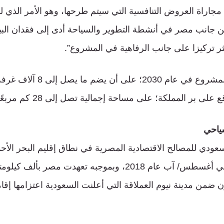
جاراة العروض التنافسية التي سيتم طرحها، وهو الأمر الذي لم
من جانب مصر في أنشطة التطوير والسياحة أدى إلى فقدان البيئة 
ثر تركيزا على جانب الرفاهية في المشروع”.
ومن المقرر إطلاق المشروع في عام
ياحي
سعودي للمصالح الاقتصادية المصرية في نطاق إقليم البحر الأحم
القاهرة مع الرياض في أغسطس/ آب عام 2018، وبموجبه تعهدت م