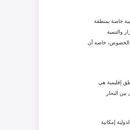
مية خاصة بمنطقة
ر والتنمية
ه الخصوص، خاصة أن
اطق إقليمية هي
بين البحار
دولية إمكانية