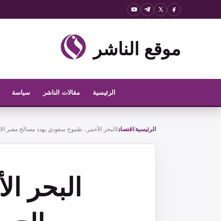
نتقل
لى
لمحتوى
موقع الناشر
الرئيسية
مقالات الناشر
سياسة
الرئيسية
/
اقتصاد
/
البحر الأحمر.. طموح سعودي يهدد مصالح مصر الاق
البحر ا