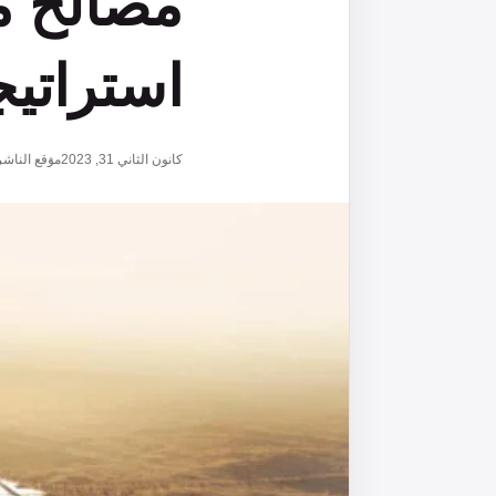
مصالح م
استراتيج
كانون الثاني 31, 2023
موقع الناشر