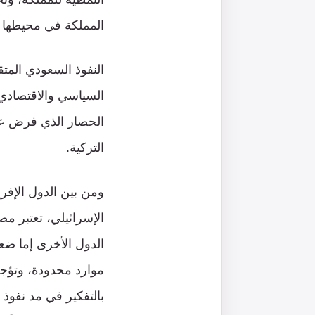
المملكة في محيطها ال
النفوذ السعودي المتق
السياسي والاقتصادي
الحصار الذي فرض عل
التركية.
الإسرائيلي، تعتبر مص
الدول الأخرى إما ضعي
موارد محدودة، وتؤجر
بالتفكير في مد نفوذ 