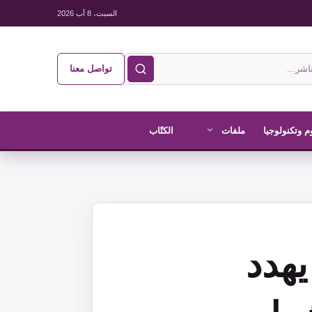
السبت، 8 آب 2026
تواصل معنا
م وتكنولوجيا
ملفات
الكتّاب
يهدد