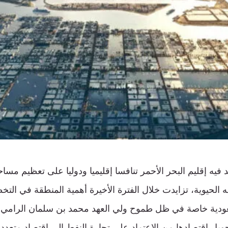
يه إقليم البحر الأحمر تنافسا إقليميا ودوليا على تعظيم مساح
الحيوية، تزايدت خلال الفترة الأخيرة أهمية المنطقة في التخ
سعودية خاصة في ظل طموح ولي العهد محمد بن سلمان الرامي ل
ويل اقتصادها من الاعتماد على تجارة النفط إلى اقتصاد متعدد 