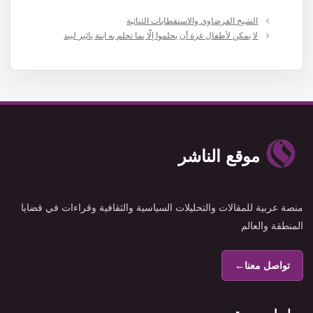
الشيخ القرضاوي والاستقطابات الثنائية
لا يمكن لأطفال غزة أن يحلموا إلّا بما تحلم به ابنة يائير لبيد
موقع الناشر
منصة عربية للمقالات والتحليلات السياسية والثقافية وقراءات في قضايا
المنطقة والعالم
تواصل معنا
←