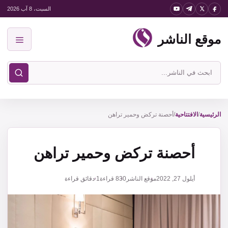
نتقل
السبت، 8 آب 2026
لى
موقع الناشر
لمحتوى
القائمة
ابحث
في
موقع
الناشر
الرئيسية
/
الافتتاحية
/
أحصنة تركض وحمير تراهن
أحصنة تركض وحمير تراهن
أيلول 27, 2022
موقع الناشر
830
قراءة
1 دقائق قراءة