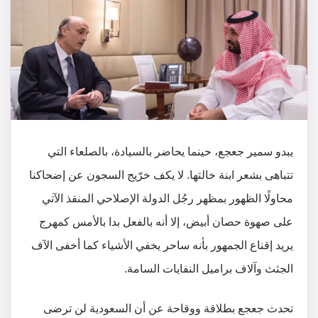
يبدو سمير جعجع، حينما يحاضر بالسيادة، بالصلعاء التي
تتباهى بشعر ابنة خالتها. لا يكف خرّيج السجون عن إضحاكنا
محاولًا الظهور بمظهر رجُل الدولة الإصلاحي المنقذ الآتي
على صهوة حصان أبيض، إلا أنه بالفعل بدا بالأمس كمهرج
يريد إقناع الجمهور بأنه ساحر يخفي الأشياء كما أخفى الآف
الجثث وآلاف براميل النفايات السامة.
تحدث جعجع بطلاقة ووقاحة عن أن السعودية لن ترضى