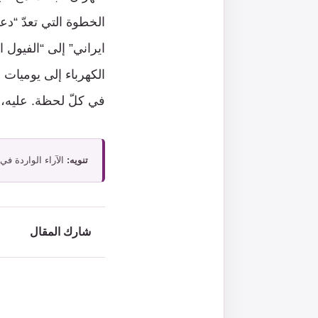
الخطوة التي تعدّ “د
ايراني” إلى “الفيول ا
الكهرباء إلى يوميات 
في كلّ لحظة. عليه، ا
تنويه:
الآراء الواردة في
شارك المقال