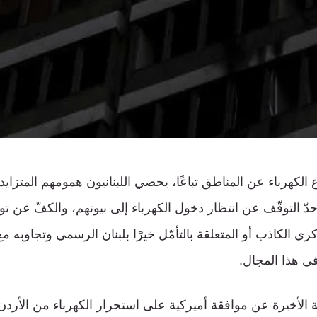
ع الكهرباء عن المناطق تباعًا، يحصي اللبنانيون همومهم المتزاي
ّ التوقّف عن انتظار دخول الكهرباء إلى بيوتهم، والكفّ عن تو
كري الكاذب أو المتعلقة بالتأمّل خيرًا بلبنان الرسمي وتجاوبه م
في هذا المجال.
الأخيرة عن موافقة أميركية على استجرار الكهرباء من الأرد