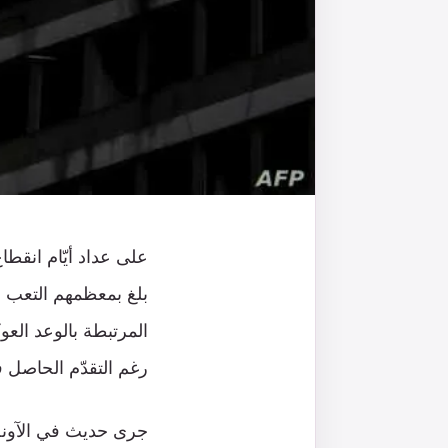
على عداد أيّام انقطا
بلغ بمعظمهم التعب حد
المرتبطة بالوعد العو
رغم التقدّم الحاصل 
جرى حديث في الآونة 