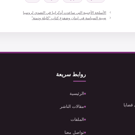
الأسلحة الأجنبية التي ساعدت أوكرانيا في التصدي لروسيا
صِبية السياسة في لبنان وضفدع كتاب “كليلة ودمنة”
روابط سريعة
الرئيسية
 قضايا
مقالات الناشر
الملفات
تواصل معنا