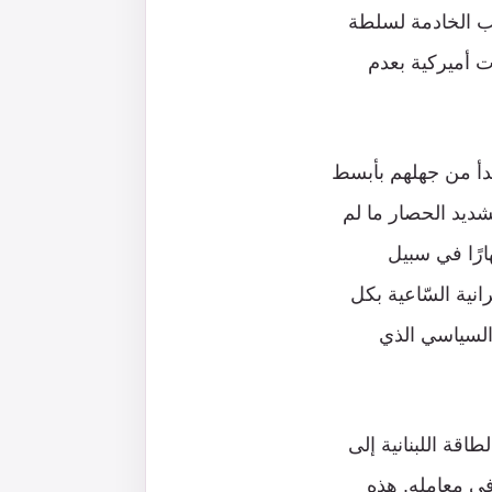
اذيب الخادمة لسلطة
ات أميركية بعدم
بدأ من جهلهم بأبسط
شديد الحصار ما لم
ارًا في سبيل
رانية السّاعية بكل
 السياسي الذي
اقة اللبنانية إلى
في معامله. هذه