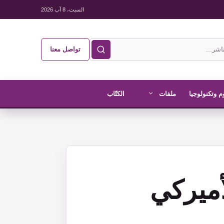
السبت، 8 آب 2026
تواصل معنا
م وتكنولوجيا
ملفات
الكتّاب
أميركي