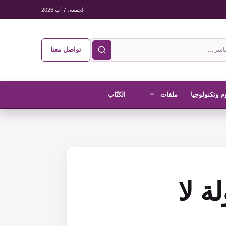
الجمعة، 7 آب 2026
تواصل معنا
م وتكنولوجيا
ملفات
الكتّاب
ة لا