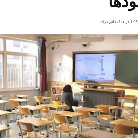
ودها
1,05
قراءة
1 دقائق قراءة