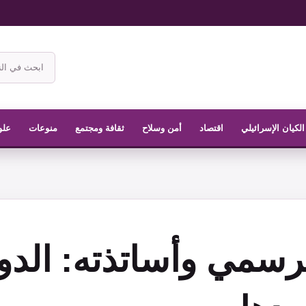
ابحث
في
موقع
الناشر
الكيان الإسرائيلي
اقتصاد
أمن وسلاح
ثقافة ومجتمع
منوعات
علو
سمي وأساتذته: الدول