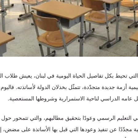
لتي تحيط بكل تفاصيل الحياة اليومية في لبنان، يعيش طلاب ال
مية أزمة جديدة متجدّدة، تتمثّل بخذلان الدولة لأساتذته. فاليوم
ل عامه الدراسي لناحية الاستمرارية وشروطها المستعصية.
في التعليم الرسمي وعودًا بتحقيق مطالبهم، والتي تتمحور حول
نية مجدّدًا عن تنفيذ وعودها التي قبل بها الأساتذة على مضض، إن