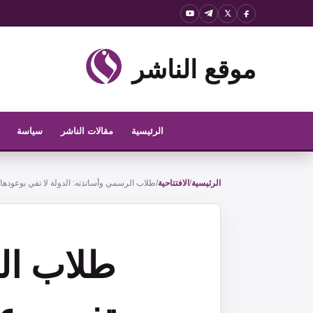
نتقل
لى
لمحتوى
موقع الناشر
الرئيسية
مقالات الناشر
سياسة
الرئيسية
/
الافتتاحية
/
طلاب الرسمي وأساتذته: الدولة لا تفي بوعودها
طلاب الر