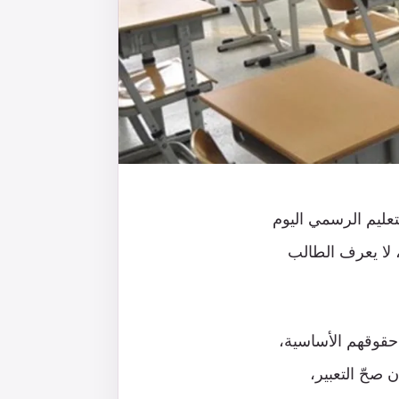
تعليم الرسمي اليوم
، لا يعرف الطالب
 حقوقهم الأساسية،
 صحّ التعبير،