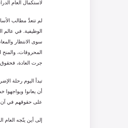
لاستكمال العام الدرا
لم تتعدَّ مطالب الأس
الوظيفية. في عالم ا
سوى الانتظار والمعان
المحروقات، والمنح ال
جرت العادة، فحقوق هؤ
تبدأ اليوم رحلة الإ
أن يعانوا ويواجهوا 
على حقوقهم في آن م
إلى أين يتّجه العام