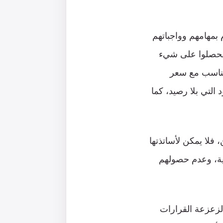
م بمهامهم وواجباتهم
م يحصلوا على شيء
لمتناسب مع سعر
 التي بلا رصيد، كما
فلا يمكن لأساتذتها
شية، وعدم حصولهم
لزعزعة القرارات