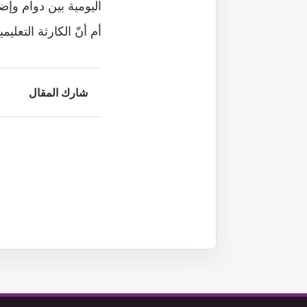
اليومية بين دوام وإ
أم أنّ الكارثة التعلي
شارك المقال