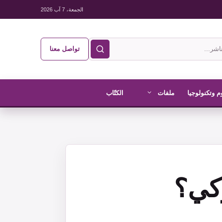
الجمعة، 7 آب 2026
تواصل معنا
م وتكنولوجيا
ملفات
الكتّاب
ركي؟