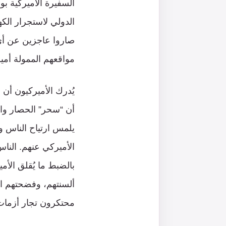
السفيرة الاميركية بو
الدولي لاستجرار الك
صاروا عاجزين عن أي 
مواقعهم الممولة أمير
يُدرك الأميركيون أن
أن “سحر” الحصار وال
يلمس ارتياح الناس 
الأميركي عنهم. الناس
بالضبط ما يُقلق الأم
ألسنتهم، وفضحتهم ال
محتكرون تجار أزمات