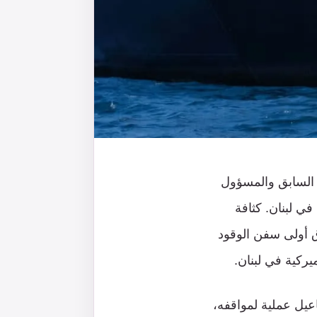
 السابق والمسؤول
ي لبنان. كثافة
ق أولى سفن الوقود
ميركية في لبنان.
عيل عملية لمواقفه،