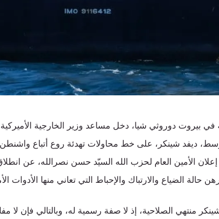
ة في بيروت دوروثي شيا، دخل مساعد وزير الخارجية الأميركية
ط، ديفد شينكر، على خط محاولات تهدئة روع أتباع واشنطن ف
 إعلان الأمين العام لحزب الله السيّد حسن نصرالله، عن انطلا
يبرهن حالة الضياع والارتباك والإحباط التي تعاني منها الأدوات الأ
كر منتهي الصلاحية، إذ لا صفة رسمية له، وبالتالي فإن لا مفا