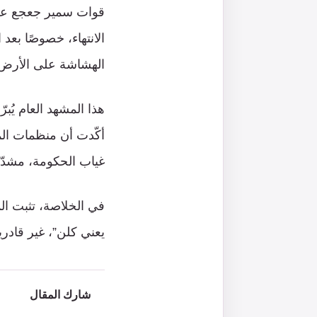
الانتهاء، خصوصًا بعد
الهشاشة على الأرض،
هذا المشهد العام يُبر
أكّدت أن منظمات الم
غياب الحكومة، مشدّدة
في الخلاصة، تثبت الم
يعني كلن”، غير قادري
شارك المقال