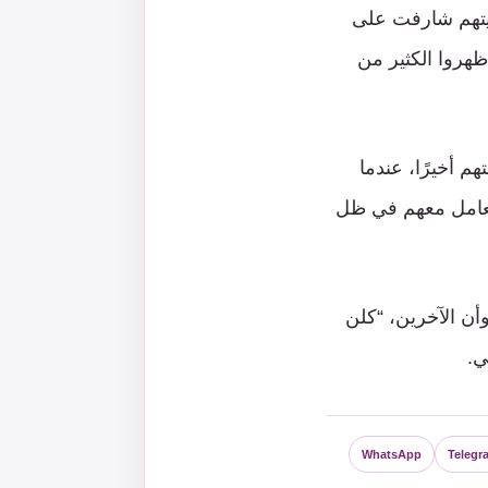
NGO’s، فيبدو أن مدّة صلاحيتهم شارفت على
ظهروا الكثير من
هم أخيرًا، عندما
لتعامل معهم في ظل
وأن الآخرين، “كلن
ي.
WhatsApp
Telegr