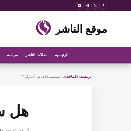
نتقل
لى
لمحتوى
موقع الناشر
الرئيسية
مقالات الناشر
سياسة
الرئيسية
/
الافتتاحية
/
هل سمعتم بالإحباط الأميركي؟
هل سم
آب 21, 2021
حمزة ا