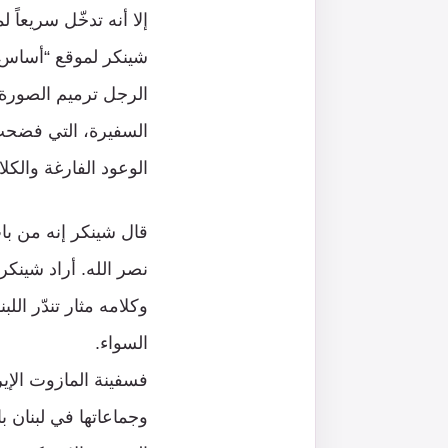
إلا أنه تدخّل سريعاً
شينكر لموقع “أساس”، 
الرجل ترميم الصورة ا
السفيرة، التي فضحت 
الوعود الفارغة والكل
قال شينكر إنه من با
نصر الله. أراد شينكر
وكلامه مثار تندّر ال
السواء.
فسفينة المازوت الإير
وجماعاتها في لبنان 