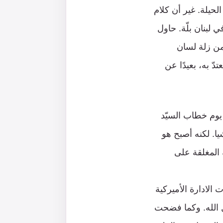
لحيلة. غير أن كلام
 لبنان بلّة. حاول
 من زلة لسان
 به، بعيدًا عن
يوم خطاب السيّد
يا. لكنه أصبح هو
 المغلقة على
 الادارة الأميركية
ل الله. وكما فضحت