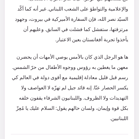
والإعلامية والتواطؤ على الشعب اللبناني. غير أنه كما أكّد
السيّد نصر الله، فإن السفارة الأميركية في بيروت، وجهود
مرتزقتها، ستفشل كما فشلت في السابق. وعليهم أن
يأخذوا تجربة أفغانستان بعين الاعتبار.
ها هو ‏الرجل الذي كان بالأمس يوصي الأمهات أن يحضرن
معهن ما يغطين به رؤوس ووجوه الأطفال من حرّ الشمس.
رسم قبل قليل معادلة إقليمية مع أقوى دولة في العالم كي
يكسر الحصار عنّا. إنه قائد جيل لم تهزّه لا العواصف ولا
التهديدات ولا الظروف. واللبنانيون الشرفاء يقفون خلفه
بكل قوة وإيمان، ولسان حالهم يقول: السلام عليك يا مُعِزّ
اللبنانيين.