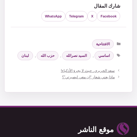
شارك المقال
WhatsApp
Telegram
X
Facebook
التصنيفات
الافتتاحية
الوسوم
اساسي
,
السيد نصرالله
,
حزب الله
,
لبنان
سعد الحريري.. حيث لا يجرؤ الأذكياء!
ماذا يعني شعار “إن معي لبصيرتي”؟
موقع الناشر