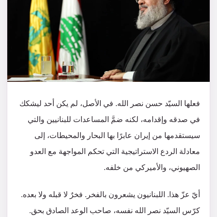
فعلها السيّد حسن نصر الله. في الأصل، لم يكن أحد ليشكك
في صدقه وإقدامه، لكنه ضمَّ المساعدات للبنانيين والتي
سيستقدمها من إيران عابرًا بها البحار والمحيطات، إلى
معادلة الردع الاستراتيجية التي تحكم المواجهة مع العدو
الصهيوني، والأميركي من خلفه.
أيّ عزّ هذا. اللبنانيون يشعرون بالفخر. فخرٌ لا قبله ولا بعده.
كرّس السيّد نصر الله نفسه، صاحب الوعد الصادق بحق.