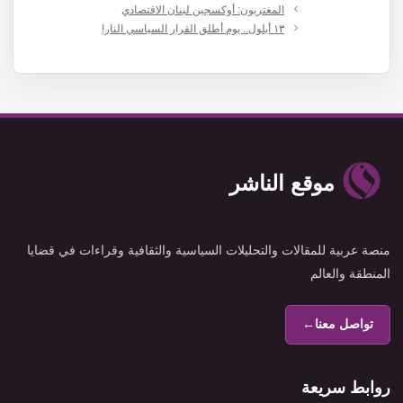
المغتربون: أوكسجين لبنان الاقتصادي
١٣ أيلول.. يوم أطلق القرار السياسي النار!
موقع الناشر
منصة عربية للمقالات والتحليلات السياسية والثقافية وقراءات في قضايا
المنطقة والعالم
تواصل معنا
←
روابط سريعة