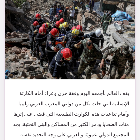
يقف العالم بأجمعه اليوم وقفة حزن وعزاء أمام الكارثة
الإنسانية التي حلت بكل من دولتي المغرب العربي وليبيا.
وأمام تداعيات هذه الكوارث الطبيعية التي قضى على إثرها
مئات الضحايا ودمر الكثير من المساكن والبنى التحتية، يجد
المجتمع الدولي عمومًا والعربي على وجه التحديد نفسه