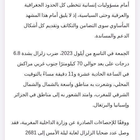
أمام مسؤوليات إنسانية تتخطى كل الحدود الجغرافية
والعرقية وحتى السياسية، إذ لا يليق أمام هذا المشهد
المأساوي سوى التضامن والتكاتف وتقديم كل أشكال
الدعم والمساندة.
الجمعة في التاسع من أيلول 2023، ضرب زلزال بشدة 6.8
درجات على بعد حوالي 70 كيلومترًا جنوب غربي مراكش
في الساعة الحادية عشرة و11 دقيقة مساءً بالتوقيت
المحلي، وشعرت به مناطق واسعة بالشمال والشمال
الشرقي للمغرب، وامتد الشعور به إلى مناطق في الجزائر
وإسبانيا والبرتغال.
ووفقًا للإحصاءات الصادرة عن وزارة الداخلية المغربية، فقد
وصل عدد ضحايا الزلزال لغاية ليلة الأمس إلى 2681