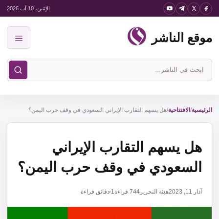
نتقل
الإثنين، 10 آب 2026
لى
موقع الناشر
لمحتوى
القائمة
ابحث
في
موقع
الناشر
الرئيسية
/
الافتتاحية
/
هل يسهم التقارب الإيراني السعودي في وقف حرب اليمن؟
هل يسهم التقارب الإيراني
السعودي في وقف حرب اليمن؟
آذار 11, 2023
هيئة التحرير
744
قراءة
1 دقائق قراءة