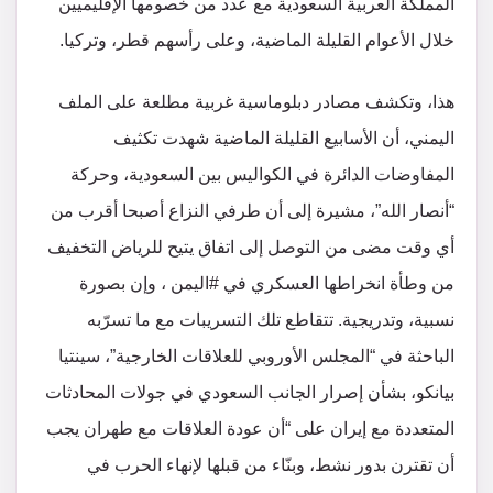
المملكة العربية السعودية مع عدد من خصومها الإقليميين
خلال الأعوام القليلة الماضية، وعلى رأسهم قطر، وتركيا.
هذا، وتكشف مصادر دبلوماسية غربية مطلعة على الملف
اليمني، أن الأسابيع القليلة الماضية شهدت تكثيف
المفاوضات الدائرة في الكواليس بين السعودية، وحركة
“أنصار الله”، مشيرة إلى أن طرفي النزاع أصبحا أقرب من
أي وقت مضى من التوصل إلى اتفاق يتيح للرياض التخفيف
من وطأة انخراطها العسكري في #اليمن ، وإن بصورة
نسبية، وتدريجية. تتقاطع تلك التسريبات مع ما تسرّبه
الباحثة في “المجلس الأوروبي للعلاقات الخارجية”، سينتيا
بيانكو، بشأن إصرار الجانب السعودي في جولات المحادثات
المتعددة مع إيران على “أن عودة العلاقات مع طهران يجب
أن تقترن بدور نشط، وبنّاء من قبلها لإنهاء الحرب في