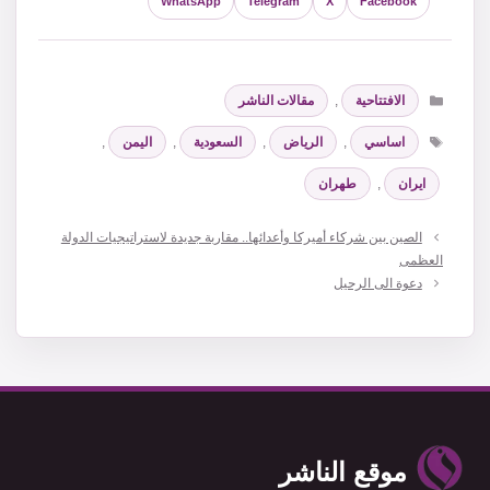
WhatsApp
Telegram
X
Facebook
التصنيفات
الافتتاحية
,
مقالات الناشر
الوسوم
اساسي
,
الرياض
,
السعودية
,
اليمن
,
ايران
,
طهران
الصين بين شركاء أميركا وأعدائها.. مقاربة جديدة لاستراتيجيات الدولة
العظمى
دعوة الى الرحيل
موقع الناشر