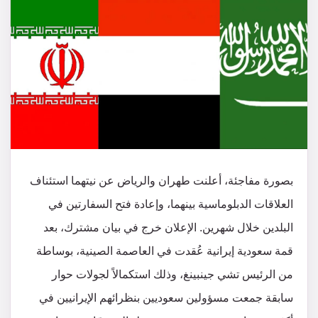
بصورة مفاجئة، أعلنت طهران والرياض عن نيتهما استئناف
العلاقات الدبلوماسية بينهما، وإعادة فتح السفارتين في
البلدين خلال شهرين. الإعلان خرج في بيان مشترك، بعد
قمة سعودية إيرانية عُقدت في العاصمة الصينية، بوساطة
من الرئيس تشي جينبينغ، وذلك استكمالاً لجولات حوار
سابقة جمعت مسؤولين سعوديين بنظرائهم الإيرانيين في