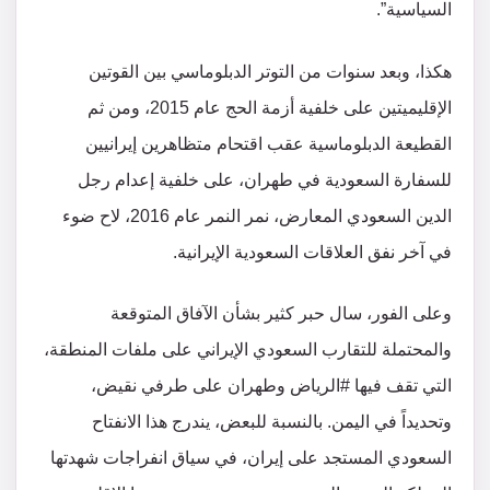
السياسية”.
هكذا، وبعد سنوات من التوتر الدبلوماسي بين القوتين
الإقليميتين على خلفية أزمة الحج عام 2015، ومن ثم
القطيعة الدبلوماسية عقب اقتحام متظاهرين إيرانيين
للسفارة السعودية في طهران، على خلفية إعدام رجل
الدين السعودي المعارض، نمر النمر عام 2016، لاح ضوء
في آخر نفق العلاقات السعودية الإيرانية.
وعلى الفور، سال حبر كثير بشأن الآفاق المتوقعة
والمحتملة للتقارب السعودي الإيراني على ملفات المنطقة،
التي تقف فيها #الرياض وطهران على طرفي نقيض،
وتحديداً في اليمن. بالنسبة للبعض، يندرج هذا الانفتاح
السعودي المستجد على إيران، في سياق انفراجات شهدتها