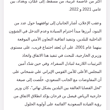
أكثر من عاصمة عربية، من مسقط، إلى عمّان، وبغداد، بين
عامي 2021 و 2022.
وعقب الإعلان، أشار الجانبان إلى توافقهما حول عدد من
البنود، أبرزها مبدأ احترام السيادة وعدم التدخل في الشؤون
الداخلية للبلدين، وتنفيذ اتفاقية التعاون الأمني الموقعة
بينهما عام 2001، على أن يُعقد اجتماع قريب، على مستوى
وزيري الخارجية، للبحث في تنفيذ هذا الاتفاق واتخاذ
الترتيبات اللازمة لتبادل السفراء. وفي حين شدّد أمين
المجلس الأعلى للأمن القومي الإيراني علي شمخاني على
أن المفاوضات مع الجانب السعودي، خلُصت إلى صيغة
“لحل القضايا العالقة بين البلدين بشكل نهائي”، كان وزير
خارجية الرياض فيصل بن فرحان يؤكد انطلاق الاتفاق من
رؤية القيادة السعودية “القائمة على أولوية الحلول