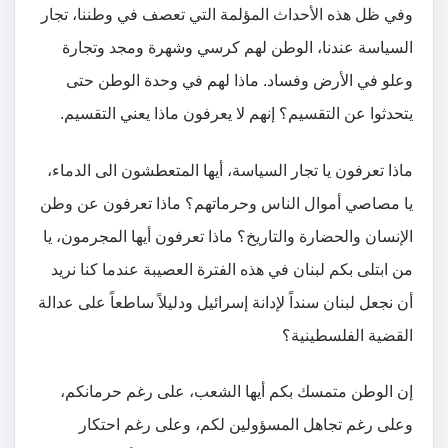
وفي ظل هذه الأحداث المؤلمة التي تعصف في وطننا، تجار
السياسة عندنا، الوطن لهم كرسي وشهرة ومجد وتجارة
وعلو في الأرض وفساد. ماذا لهم في وحدة الوطن حتى
يتحدثوا عن التقسيم؟ إنهم لا يعرفون ماذا يعني التقسيم.
ماذا تعرفون يا تجار السياسة، أيها المتعطشون الى الدماء،
يا مصاصي أموال الناس وحرماتهم؟ ماذا تعرفون عن وطن
الإنسان والحضارة والتاريخ؟ ماذا تعرفون أيها المجرمون، يا
من ابتلى بكم لبنان في هذه الفترة العصيبة عندما كنا نريد
أن نجعل لبنان سنداً لإدانة إسرائيل ودليلاً ساطعاً على عدالة
القضية الفلسطينية؟
إن الوطن متمسك بكم أيها الشعب، على رغم حرمانكم،
وعلى رغم تجاهل المسؤولين لكم، وعلى رغم احتكار