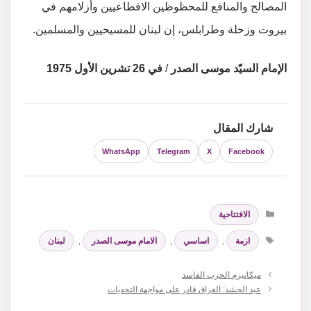
المصالح والمنافع للمحظوظين الاقطاعيين وأزلامهم في
بيروت وزحلة وطرابلس، إن لبنان للمسيحيين والمسلمين.
الإمام السيّد موسى الصدر
/
في 26 تشرين الأول 1975
شارك المقال
WhatsApp
Telegram
X
Facebook
التصنيفات
الافتتاحية
الوسوم
ازمة
,
اساسي
,
الامام موسى الصدر
,
لبنان
ميكانيزم الحزب الفاسد
عيد الحشد: العراق قادر على مواجهة التحديات