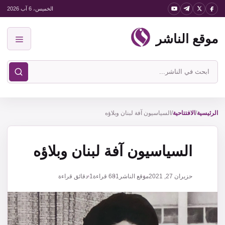
نتقل
الخميس، 6 آب 2026
لى
موقع الناشر
لمحتوى
القائمة
ابحث
في
موقع
الناشر
الرئيسية
/
الافتتاحية
/
السياسيون آفة لبنان وبلاؤه
السياسيون آفة لبنان وبلاؤه
حزيران 27, 2021
موقع الناشر
681
قراءة
1 دقائق قراءة