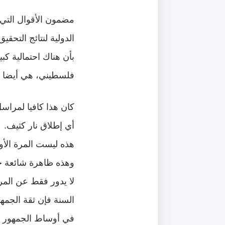
مضمون الأقوال التي ق
الدولية لنتائج الت
بأن هناك احتمالية ك
فلسطيني، هي أيضا عد
كان هذا كافيا لمراس
أي إطلاق نار كثيف.
هذه ليست المرة الأول
وهذه ظاهرة شائعة جد
لا يدور فقط عن المر
في أوساط الجمهور “ا