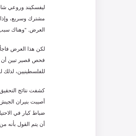
مشترك وسريع، وإذا 
العرض. “وهناك سبب 
لكن هذا العرض فاجأ 
فحص قصير تبين أن 
للفلسطينيين، لذلك لم يكن ب
كشفت نتائج التحقيق
أصيبت بنيران الجيش. 
ضباط كبار في الاحتي
أن يتم القول بأنه من