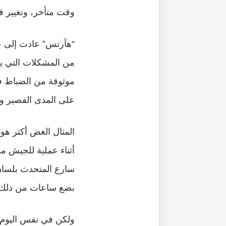
وقت متأخر، وتغيير ف
“هآرتس” عادت إلى عد
من المشكلات التي يع
موثوقة من الضباط في
على المدى القصير وال
أثناء عملية للجيش م
سارع المتحدث بلسان ا
بضع ساعات من ذلك تم 
ولكن في نفس اليوم 