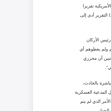
شبكة الأخبار الأمريكية تقريرا
 التقرير أدى إلى
ئيس الأركان
 ولم يعطوهم أي
بين أن محرري
ي”.
باشرة بالحادث،
 المدعية العسكرية
أمر الذي لم يتم
الجهاز.