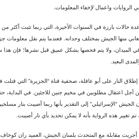
ي الروايات واعمال لإخفاء المعلومات.
ة حالات بارزة في السنوات الأخيرة، التي ربما تثبت أكثر من
اني منها الجيش بمختلف وحداته. فعندما يتم نقل معلومات جزئ
 الميدان، ولا يتم فحصها بشكل عميق قبل نشرها؛ فإن هذا س
مدى البعيد.
ن أجل اعتقال مطلوبين في مخيم جنين للاجئين. في البداية، ح
لجيش “الإسرائيلي” إلى التقدير بأنها ربما أصيبت بنار مسلحي
تغيير هذه الرواية بأنه لا يمكن تحديد بأي نار أصيبت.
أجريت مقابلة مع المتحدث بلسان الجيش، العميد ران كوخاف، 