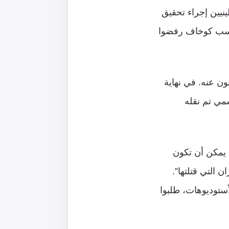
ى الفلسطينيين إجراء تحقيق
 حسب كوخاف رفضوا
ون عنه. في نهاية
ي تم نقله
 يمكن أن تكون
 التي قتلتها”.
ستوديوهات، طلبوا