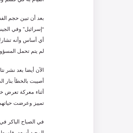
بعد أن تبين حجم الف
“إسرائيل” وفي الجيش
أي أساس وأنه تشارك 
لم يتم تحمل المسؤول
الآن أيضا بعد نشر نت
أصيبت بالخطأ بنار ال
أثناء معركة تعرض خل
تمييز وعرضت حياتهم