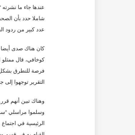
شاملا حدد بأن الصحفي
عدد كبير من ردود ال
كان هناك صدى أيضا 
كوخافي، قال ممثلو 
فرصة للتطرق بشكل 
التقرير توجهوا إلى ج
وهناك تبين أنهم قرر
وسلموا مراسلي “سي.إ
الرئيسية في اجتماع 
القيام به في قسم وسائ