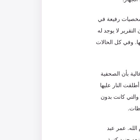
 شخصيات رفيعة في
تقرير لا يوجد له
ا. وفي كل الحالات
الية بأن الصحفية
طلقت النار عليها
 والتي كانت بدون
ظات.
رام الله. عمر عبد
ار وضعه جنود كتيبة