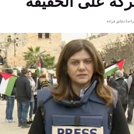
ركة على الحقيقة
اءة
1 دقائق قراءة