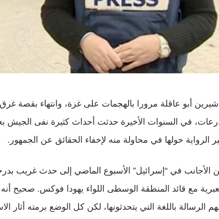
شيرين أبو عاقلة مرورا بالهجمات على غزة، وانتهاء بقصة غر
درعات، في السنوات الأخيرة حدثت أحداث كثيرة نفى الجيش بع
يير الرواية حولها في محاولة منه لإخفاء الحقائق عن الجمهور.
ن الأجانب في “إسرائيل” الأسبوع الماضي إلى حدث غريب بدرج
لعبرية مع قائد المنطقة الوسطى اللواء يهودا فوكس. صحيح أنه
هم الرسالة باللغة التي يتحدثونها، لكن كل الوضع برمته أثار ال