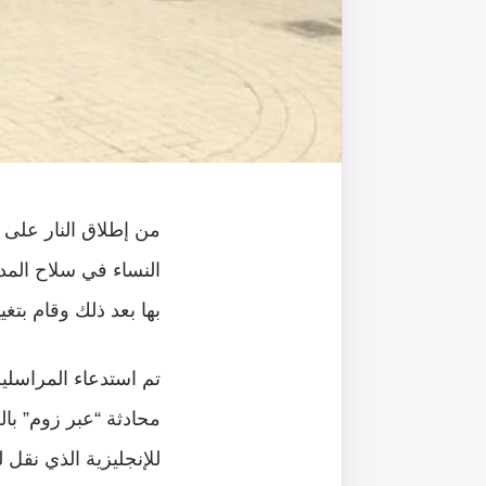
من إطلاق النار على 
النساء في سلاح الم
بها بعد ذلك وقام بتغ
تم استدعاء المراسلي
محادثة “عبر زوم” با
للإنجليزية الذي نقل ل