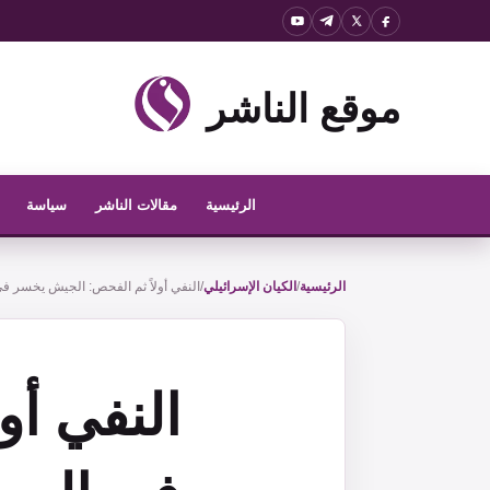
نتقل
لى
لمحتوى
موقع الناشر
الرئيسية
مقالات الناشر
سياسة
الرئيسية
/
الكيان الإسرائيلي
/
النفي أولاً ثم الفحص: الجيش يخسر في
النفي أو