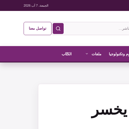
الجمعة، 7 آب 2026
تواصل معنا
م وتكنولوجيا
ملفات
الكتّاب
 يخسر