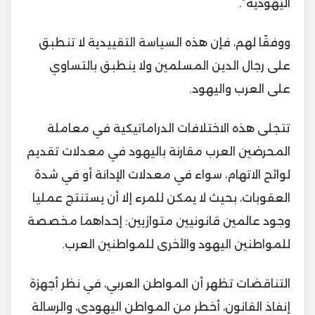
اليهودية”.
ووفقًا لهم، فإن هذه السياسة التقييدية لا تنطبق
على رجال الدين المسلمين ولا ينطبق بالتساوي
على العرب واليهود.
تتجلى هذه الاختلافات الدراماتيكية في معاملة
المحرضين العرب مقارنة باليهود في معدلات تقديم
لوائح الاتهام، سواء في معدلات الإدانة أو في شدة
العقوبات، بحيث لا يمكن للمرء إلا أن يستنتج عمليا
وجود عالمين قانونيين متوازيين: إحداهما مخصصة
للمواطنين اليهود والأخرى للمواطنين العرب.
التناقضات تظهر أن المواطن العربي، في نظر أجهزة
إنفاذ القانون، أخطر من المواطن اليهودي، والرسالة