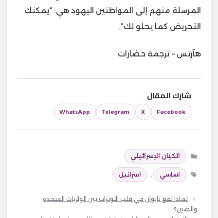
المرسلة منهم إلى المواطنين اليهود هي: “يمكنك
التحريض كما يحلو لك”.
هآرتس – ترجمة حضارات
شارك المقال
WhatsApp
Telegram
X
Facebook
التصنيفات
الكيان الإسرائيلي
الوسوم
اساسي
,
اسرائيل
لماذا تقع تايوان في قلب التوترات بين الولايات المتحدة
والصين؟