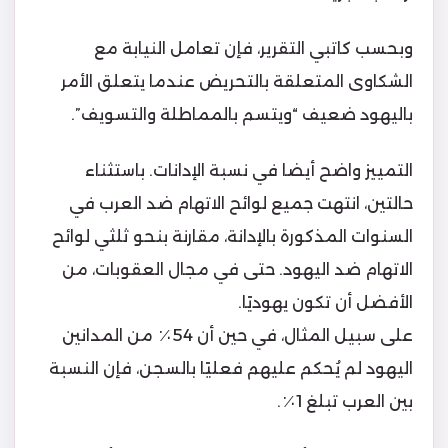
وبحسب كاتبي التقرير، فإن تعامل النيابة مع
الشكاوى المتعلقة بالتحريض عندما يتعلق الأمر
باليهود ضعيف “ويتسم بالمماطلة والتسويف”.
التمييز واضح أيضا في نسبة الإدانات. باستثناء
حالتين، انتهت جميع لوائح الاتهام ضد العرب في
السنوات المذكورة بالإدانة، مقارنة بنحو ثلثي لوائح
الاتهام ضد اليهود. حتى في مجال العقوبات، من
الأفضل أن تكون يهوديًا.
على سبيل المثال، في حين أن 54٪ من المدانين
اليهود لم يُحكم عليهم فعليًا بالسجن، فإن النسبة
بين العرب تبلغ 1٪.