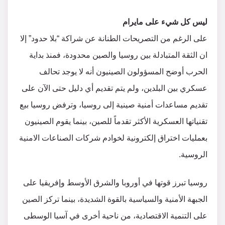
ليس كل شيء على مايرام
على الرغم من التصريحات الطنانة عن شراكة “بلا حدود” إلا
ان الثقة المتبادلة بين روسيا والصين محدودة، فمنذ بداية
الحرب أوضح المسؤولون الصينيون أنه لا يوجد تحالف
عسكري بين البلدين، ولم يتم تقديم أي دليل حتى الآن على
تقديم مساعدات أمنية صينية إلى روسيا، وترفض روسيا بيع
تقنياتها العسكرية الأكثر تقدماً للصين، بينما يقوم الصينيون
بعمليات اختراق إلكترونية لخوادم شركات الصناعات الامنية
الروسية.
روسيا تبرز قوتها في أوروبا والشرق الأوسط وإفريقيا على
الجبهة الأمنية والسياسية بالقوة الشديدة، بينما تركز الصين
على التنمية الاقتصادية، من ناحية أخرى في آسيا الوسطى