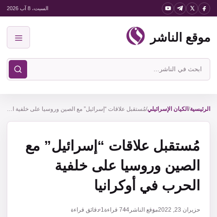
نتقل
السبت، 8 آب 2026
لى
موقع الناشر
لمحتوى
القائمة
ابحث
في
موقع
الناشر
الرئيسية
/
الكيان الإسرائيلي
/
مُستقبل علاقات “إسرائيل” مع الصين وروسيا على خلفية الحرب في أوكرانيا
مُستقبل علاقات “إسرائيل” مع
الصين وروسيا على خلفية
الحرب في أوكرانيا
حزيران 23, 2022
موقع الناشر
744
قراءة
1 دقائق قراءة