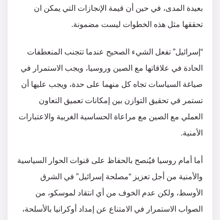
بعيدة المدى، في حين أن قيمة الإنجازات التي يمكن ان
تحققها مثل هذه الخطوات ليست مضمونة.
“إسرائيل” تفعل الشيء الصحيح عندما تتجنب المنعطفات
الحادة في علاقاتها مع الصين وروسيا، ويجب الاستمرار في
صياغة السياسات تجاه كل منهما على حدة، ويجب عليها أن
تستمر في تحقيق التوازن بين إمكانات تعميق التعاون
العملي مع الصين مع مراعاة الحساسية الغربية والاعتبارات
الأمنية.
أما أمام روسيا فيُنصح بالحفاظ على قنوات الحوار السياسية
والأمنية من أجل تعزيز “مصلحة إسرائيل” في الشرق
الأوسط، ولكن عدم الخوف من أي انتقاد لموسكو، من
الصواب الاستمرار في الامتناع عن إمداد أوكرانيا بالأسلحة،