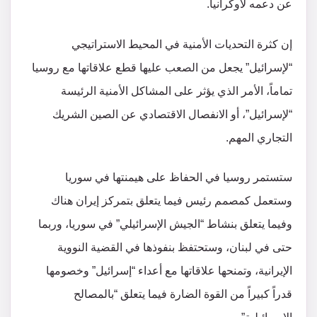
عن دعمه لأوكرانيا.
إن كثرة التحديات الأمنية في المحيط الاستراتيجي
“لإسرائيل” يجعل من الصعب عليها قطع علاقاتها مع روسيا
تماماً، الأمر الذي يؤثر على المشاكل الأمنية الرئيسة
“لإسرائيل”، أو الانفصال الاقتصادي عن الصين الشريك
التجاري المهم.
ستستمر روسيا في الحفاظ على هيمنتها في سوريا
وستعمل كمصمم رئيس فيما يتعلق بتمركز إيران هناك
وفيما يتعلق بنشاط “الجيش الإسرائيلي” في سوريا، وربما
حتى في لبنان، وستحتفظ بنفوذها في القضية النووية
الإيرانية، وتمنحها علاقاتها مع أعداء “إسرائيل” وخصومها
قدراً كبيراً من القوة الضارة فيما يتعلق “بالمصالح