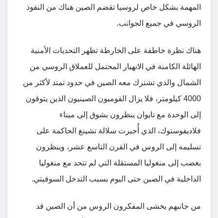
المهمة بشكل خاص لروسيا تقضم الصين هناك من النفوذ
الروسي في جميع الجوانب.
هناك نظرة خاطفة على الخارطة تظهر التحديات الأمنية
الهائلة الكامنة في الانهيار المحتمل للعملاق الروسي من
الشمال والذي تشترك معه الصين في حدود تمتد لأكثر من
4000 كيلومتر، فلا يزال القوميون الصينيون الذين يتوقون
إلى الوحدة مع تايوان ينظرون بشوق إلى ميناء
فلاديفوستوك، الذي أُجبرت سلالة تشينغ الحاكمة على
تسليمه إلى الروس في القرن التاسع عشر، وينظرون
بغضب إلى منغوليا المستقلة التي لم تتحد مع منغوليا
الداخلية في الصين حتى اليوم بسبب التدخل السوفيتي.
من جانبهم يخشى المفكرون الروس من أن الصين قد