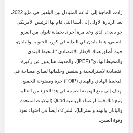
زادت الحاجة إلى الدعم المتبادل بين البلدين في مايو 2022،
بعد الزيارة الأولى إلى آسيا التي قام بها الرئيس الأمريكي
جو بايدن، الذي وعد مرة أخرى بحماية تايوان من الغزو
الصيني، هبط بايدن في البداية في كوريا الجنوبية واليابان،
حيث أطلق هناك الإطار الاقتصادي “المحيط الهندي
والمحيط الهادئ” (IPEF)، والحديث هنا يدور عن ركيزة
اقتصادية لاستراتيجية واشنطن وحلفائها لصالح مساحة في
المحيط الهادي والهندي (FOIP) حرة ومفتوحة للجميع،
تهدف إلى منع الهيمنة الصينية في هذا الجزء من العالم،
وتبع ذلك قمة لزعماء الرباعية Quad (الولايات المتحدة
واليابان والهند وأستراليا)، الشركاء أيضاً في احتواء نفوذ
وقوة الصين.