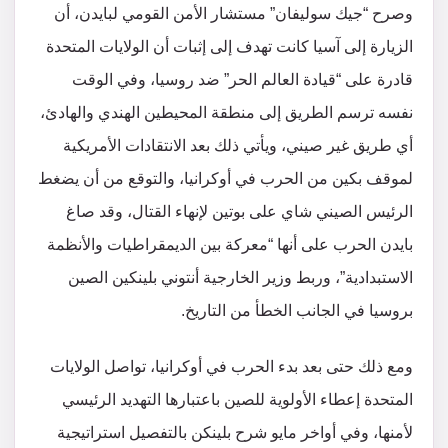
وصرح “جيك سوليفان” مستشار الأمن القومي لبايدن، أن
الزيارة إلى آسيا كانت تهدف إلى إثبات أن الولايات المتحدة
قادرة على “قيادة العالم الحر” ضد روسيا، وفي الوقت
نفسه ترسم الطريق إلى منطقة المحيطين الهندي والهادئ،
أي طريق غير صيني، ويأتي ذلك بعد الانتقادات الأمريكية
لموقف بكين من الحرب في أوكرانيا، والتوقع من أن يضغط
الرئيس الصيني شاي على بوتين لإنهاء القتال، وقد صاغ
بايدن الحرب على أنها “معركة بين الديمقراطيات والأنظمة
الاستبدادية”، وربط وزير الخارجية أنتوني بلينكين الصين
بروسيا في الجانب الخطأ من التاريخ.
ومع ذلك حتى بعد بدء الحرب في أوكرانيا، تواصل الولايات
المتحدة إعطاء الأولوية للصين باعتبارها التهديد الرئيسي
لأمنها، وفي أواخر مايو شرح بلينكن بالتفصيل استراتيجية