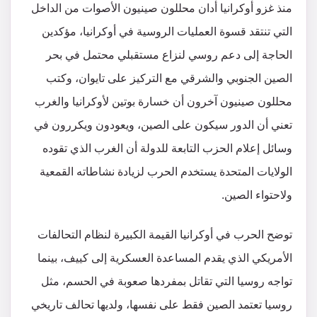
منذ غزو أوكرانيا أدان محللون صينيون الأصوات من الداخل
التي تنتقد قسوة العمليات الروسية في أوكرانيا، مؤكدين
الحاجة إلى دعم روسي لنزاع مستقبلي محتمل في بحر
الصين الجنوبي والشرقي مع التركيز على تايوان، وكتب
محللون صينيون آخرون أن خسارة بوتين لأوكرانيا والغرب
تعني أن الدور سيكون على الصين، ويعودون ويكررون في
وسائل إعلام الحزب التابعة للدولة أن الغرب الذي تقوده
الولايات المتحدة يستخدم الحرب لزيادة نشاطاته القمعية
ولاحتواء الصين.
توضح الحرب في أوكرانيا القيمة الكبيرة لنظام التحالفات
الأمريكي الذي يقدم المساعدة العسكرية إلى كييف، بينما
تواجه روسيا التي تقاتل بمفردها صعوبة في الحسم، مثل
روسيا تعتمد الصين فقط على نفسها، ولديها تحالف تاريخي