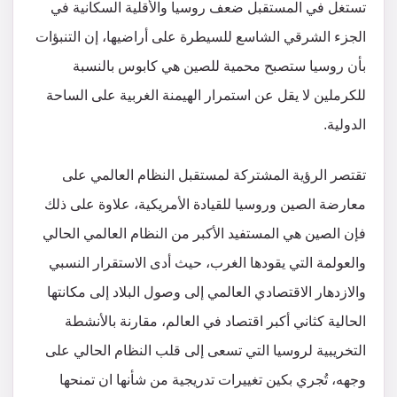
تستغل في المستقبل ضعف روسيا والأقلية السكانية في
الجزء الشرقي الشاسع للسيطرة على أراضيها، إن التنبؤات
بأن روسيا ستصبح محمية للصين هي كابوس بالنسبة
للكرملين لا يقل عن استمرار الهيمنة الغربية على الساحة
الدولية.
تقتصر الرؤية المشتركة لمستقبل النظام العالمي على
معارضة الصين وروسيا للقيادة الأمريكية، علاوة على ذلك
فإن الصين هي المستفيد الأكبر من النظام العالمي الحالي
والعولمة التي يقودها الغرب، حيث أدى الاستقرار النسبي
والازدهار الاقتصادي العالمي إلى وصول البلاد إلى مكانتها
الحالية كثاني أكبر اقتصاد في العالم، مقارنة بالأنشطة
التخريبية لروسيا التي تسعى إلى قلب النظام الحالي على
وجهه، تُجري بكين تغييرات تدريجية من شأنها ان تمنحها