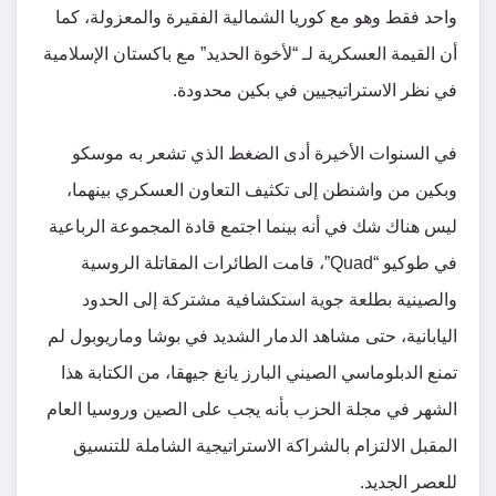
واحد فقط وهو مع كوريا الشمالية الفقيرة والمعزولة، كما
أن القيمة العسكرية لـ “لأخوة الحديد” مع باكستان الإسلامية
في نظر الاستراتيجيين في بكين محدودة.
في السنوات الأخيرة أدى الضغط الذي تشعر به موسكو
وبكين من واشنطن إلى تكثيف التعاون العسكري بينهما،
ليس هناك شك في أنه بينما اجتمع قادة المجموعة الرباعية
في طوكيو “Quad”، قامت الطائرات المقاتلة الروسية
والصينية بطلعة جوية استكشافية مشتركة إلى الحدود
اليابانية، حتى مشاهد الدمار الشديد في بوشا وماريوبول لم
تمنع الدبلوماسي الصيني البارز يانغ جيهقا، من الكتابة هذا
الشهر في مجلة الحزب بأنه يجب على الصين وروسيا العام
المقبل الالتزام بالشراكة الاستراتيجية الشاملة للتنسيق
للعصر الجديد.