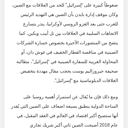
ضغوطاً كبيرة على “إسرائيل” للحد من العلاقات مع الصين،
وكان موقف إدارة بايدن بأن الصين هي التهديد الرئيس
للغرب حتى بعد الغزو الروسي لأوكرانيا، ينذر بتسارع
الاتجاهات السلبية في العلاقات بين تل أبيب وبكين، كما
يتضح من المنشورات الأخيرة بخصوص خسارة الشركات
الصينية في مناقصة القطار الخفيف في غوش دان، أو
المحاولة الغريبة للسفارة الصينية في “إسرائيل”، مطالبة
صحيفة جيروزاليم بوست بحجب مقال مهددة بتخفيض
العلاقات الدبلوماسية مع “إسرائيل”.
ومع ذلك فإن ما يُقال عن استمرار أهمية روسيا على
الساحة الدولية ينطبق بسبعة اضعاف على الصين التي يُقدر
أنها ستصبح أكبر اقتصاد في العالم في العقد المقبل، في
عام 2018 أصبحت الصين ثاني أكبر شريك تجاري