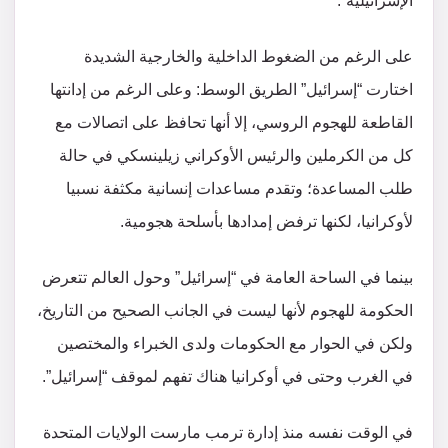
الإسرائيلية”.
على الرغم من الضغوط الداخلية والخارجية الشديدة
اختارت “إسرائيل” الطريق الوسط: وعلى الرغم من إدانتها
القاطعة للهجوم الروسي، إلا أنها تحافظ على اتصالات مع
كل من الكرملين والرئيس الأوكراني زيلينسكي في حالة
طلب المساعدة؛ وتقدم مساعدات إنسانية مكثفة نسبيا
لأوكرانيا، لكنها ترفض إمدادها بأسلحة هجومية.
بينما في الساحة العامة في “إسرائيل” وحول العالم تتعرض
الحكومة للهجوم لأنها ليست في الجانب الصحيح من التاريخ،
ولكن في الحوار مع الحكومات ولدى الخبراء والمختصين
في الغرب وحتى في أوكرانيا هناك تفهم لموقف “إسرائيل”.
في الوقت نفسه منذ إدارة ترمب مارست الولايات المتحدة