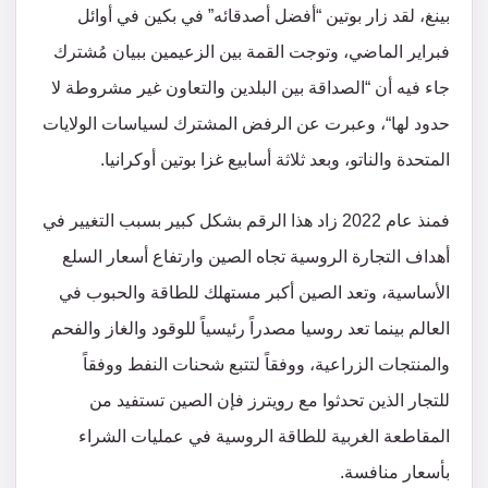
بينغ، لقد زار بوتين “أفضل أصدقائه” في بكين في أوائل
فبراير الماضي، وتوجت القمة بين الزعيمين ببيان مُشترك
جاء فيه أن “الصداقة بين البلدين والتعاون غير مشروطة لا
حدود لها“، وعبرت عن الرفض المشترك لسياسات الولايات
المتحدة والناتو، وبعد ثلاثة أسابيع غزا بوتين أوكرانيا.
فمنذ عام 2022 زاد هذا الرقم بشكل كبير بسبب التغيير في
أهداف التجارة الروسية تجاه الصين وارتفاع أسعار السلع
الأساسية، وتعد الصين أكبر مستهلك للطاقة والحبوب في
العالم بينما تعد روسيا مصدراً رئيسياً للوقود والغاز والفحم
والمنتجات الزراعية، ووفقاً لتتبع شحنات النفط ووفقاً
للتجار الذين تحدثوا مع رويترز فإن الصين تستفيد من
المقاطعة الغربية للطاقة الروسية في عمليات الشراء
بأسعار منافسة.