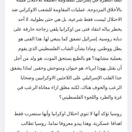
بالأخلاق المزدوجة. عمليات المقاومة للشعب الاوكراني ضد
الاحتلال ليست فقط شرعية، بل هي حتى بطولية. لا أحد
يخطر بباله انتقاد فتى من اوكرانيا يلقي زجاجة حارقة على
دبابة روسية. إسرائيل تصفق كما ينبغي لها. هذا الفتى هو
بطل ووطني. وماذا بشأن الشاب الفلسطيني الذي يقوم
بعملية مشابهة؟ هو بالطبع يستحق الموت، هو ولد من أجل
أن يقتل يهودا ابرياء، هو حيوان ومتوحش وحقير. لماذا يشفق
جدا القلب الإسرائيلي على اللاجئين الاوكرانيين وضحايا
الرعب والخوف هناك، لكنه مغلق ازاء معاناة الرعب في
غزة والطرد واللجوء الفلسطيني؟
روسيا تؤكد أنها لا تنوي احتلال اوكرانيا وأنها ستضرب فقط
اهدافا عسكرية. وهذا يبدو معروفا تماما. روسيا تطالب