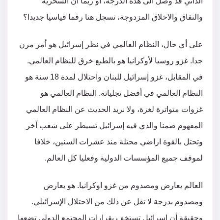
الذاتي قد وصل الى هذه الدرجة، أو ربما أن السخرية
والنفاق والاخلاق المزدوجة، تسجل هنا رقما قياسيا جديدا؟
على أي حال، النظام العالمي في نظر إسرائيل هو أمر مرن
جدا. غزو روسيا لأوكرانيا هو بالطبع خرق للنظام العالمي.
في المقابل، غزو إسرائيل للبنان واحتلال لمدة 18 سنة هو
النظام العالمي في أفضل تجلياته. النظام العالمي هو
غزوات متواترة لغزة، ولا نريد الحديث عن النظام العالمي
المفهوم ضمنا والذي فيه إسرائيل تسيطر على شعب آخر
وتحتل بالقوة اراضي محتلة منذ عشرات السنين، خلافا
لموقف جميع المؤسسات الدولية وفعليا كل العالم.
العالم يعارض ومصدوم من غزو اوكرانيا. هو يعارض
ومصدوم بدرجة لا تقل عن ذلك من الاحتلال الإسرائيلي.
وحقيقة أن إسرائيل تستخف بقرارات المجتمع الدولي تضعها