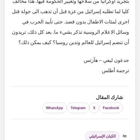
بتجريد اوكرانيا من سلاحها وتغيير الحكومة فيها. هذا مخالف
كليا لما تطلبه إسرائيل من غزة قبل أن تذهب الى جولة قتل
اخرى لمئات الاطفال بدون قصد. حتى تأييد الحرب في
وسائل الاعلام الروسية تذكر بشيء ما. بعد كل ذلك، تريدون
أن تنضم إسرائيل للعالم وتدين روسيا؟ كيف يمكن ذلك؟
جدعون ليفي – هآرتس
ترجمة أطلس
شارك المقال
WhatsApp
Telegram
X
Facebook
التصنيفات
الكيان الإسرائيلي