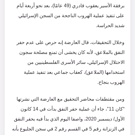
برفقة الأسير يعقوب قادري (49 عامًا)، بعد نحو أربعة أيام
على تنفيذ عملية الهروب الناجحة من السجن الإسرائيلي
شديد الحراسة.
وخلال التحقيقات، قال العارضة إنه حرص على عدم حفر
النفق بالملاعق، لأنه كان يخشى أن تمنع مصلحة سجون
الاحتلال الإسرائيلي، سائر الأسرى الفلسطينيين من
استخدامها (الملاعق)، كعقاب جماعي بعد تنفيذ عملية
الهروب بنجاح.
ومن مقتطفات محاضر التحقيق مع العارضة التي نشرتها
“كان 11″، جاء أن عملية حفر النفق بدأت في 14 كانون
الأول/ ديسمبر 2020، واصفا اليوم الذي بدأ فيه بحفر النفق
في الزنزانة رقم 5 في القسم رقم 2 في سجن الجلبوع بأنه