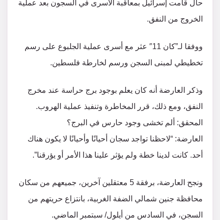
حال قامت إسرائيل بمعاقبة الأسرى في السجون بعد عملية
الخروج من النفق.
ووفقا لـ”كان 11″ عثر مع أسرى عملية الجلبوع على رسم
تخطيطي لمبنى السجن ورسم لخارطة فلسطين.
وذكر العارضة أنه كان يعلم بوجود برج حراسة عند مخرج
النفق، ومع ذلك، قرر المخاطرة وتنفيذ عملية الهروب.
المحقق: ألم تخشى وجود حارس في البرج؟
العارضة: “لاحظنا تواجد سجان أحيانًا وأحيانًا لا يكون هناك
أحد. كانت لدينا خطة ولم يؤثر علينا هذا الأمر أو يؤرقنا”.
ونجح العارضة، برفقة 5 معتقلين آخرين، جميعهم من سكان
محافظة جنين شمالي الضفة الغربية، بانتزاع حريتهم من
السجن، في السادس من أيلول/ سبتمبر الماضي.