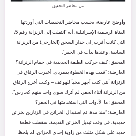
من محاضر التحقيق
وأوضح عارضة، بحسب محاضر التحقيقات التي أوردتها
القناة الرسمية الإسرائيلية، أنه “انتقلت إلى الزنزانة رقم 5،
التي كانت أقرب إلى جدار السجن (الخارجي) من الزنزانة
السابقة. وعندها بدأت في الحفر”.
المحقق: كيف حركت الطبقة الحديدية في حمام الزنزانة؟
العارضة: “قمت بهذه الخطوة بمفردي. أخبرت الرفاق في
الزنزانة أنني كنت أجهز مخبأ للهواتف – وكنت أخرج الرفاق
من الزنزانة أثناء الحفر. لم أترك سوى واحد منهم كحارس”.
المحقق: ما الأدوات التي استخدمتها في الحفر؟
العارضة: “منذ مدة، تم استبدال الخزائن في الزنازين بخزائن
حديدية. في وقت تبديل الخزائن القديمة، سقطت قطعة
حديد على شكل مثلث من زاوية إحدى الخزائن. لم يلحظ