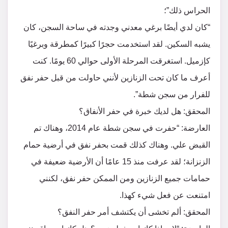
الحراس ذلك”؛
“كان لدي أيضًا برغي معدني وجدته في ساحة السجن، كان
يشبه السكين. لقد استخدمت حجرًا كبيرًا كمطرقة وبرغيًا
كإزميل. استغرقت المرحلة الأولى حوالي 60 يومًا. كنت
أعرف ما كان تحت الزنازين لأنني حاولت من قبل حفر نفق
للفرار من سجن شطة”.
المحقق: هل لديك خبرة في حفر الأنفاق؟
العارضة: “حفرت في سجن شطة عام 2014، وهناك تم
القبض علي. وهناك كذلك قمت بحفر نفق في أرضية حمام
الزنزانة؛ لقد عرفت منذ 15 عامًا أن الأرضية ضعيفة في
حمامات جميع الزنازين ومن الممكن حفر نفق، لكنني
امتنعت عن فعل شيء كهذا.
المحقق: ألم تخشى أن يكتشف أمر حفر النفق؟