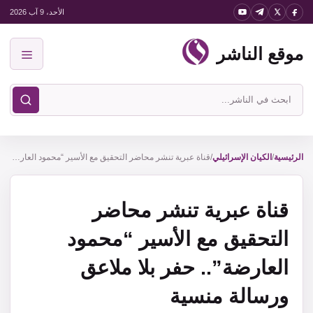
نتقل
الأحد، 9 آب 2026
لى
موقع الناشر
لمحتوى
القائمة
ابحث
في
موقع
الناشر
الرئيسية
/
الكيان الإسرائيلي
/
قناة عبرية تنشر محاضر التحقيق مع الأسير “محمود العارضة”.. حفر بلا ملاعق ورسالة منسية
قناة عبرية تنشر محاضر
التحقيق مع الأسير “محمود
العارضة”.. حفر بلا ملاعق
ورسالة منسية