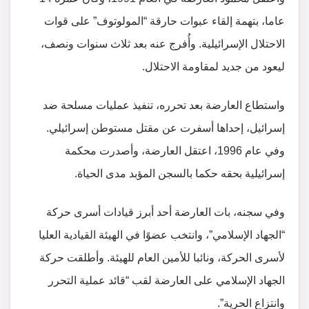
عاما، بتهمة إلقاء عبوات حارقة “المولوتوف” على قوات
الاحتلال الإسرائيلية. وأُفرج عنه بعد ثلاث سنوات ونصف،
ليعود من جديد لمقاومة الاحتلال.
واستطاع العارضة بعد تحرره، تنفيذ عمليات مسلحة ضد
إسرائيل، إحداها أسفرت عن مقتل مستوطن إسرائيلي.
وفي عام 1996، اعتقل العارضة، وأصدرت محكمة
إسرائيلية بحقه حكما بالسجن المؤبد مدى الحياة.
وفي سجنه، بات العارضة أحد أبرز قيادات أسرى حركة
“الجهاد الإسلامي”، وانتخب عضوًا في الهيئة القيادية العليا
لأسرى الحركة، ونائبا للأمين العام للهيئة. وأطلقت حركة
الجهاد الإسلامي على العارضة لقب “قائد عملية التحرر
وانتزاع الحرية”.