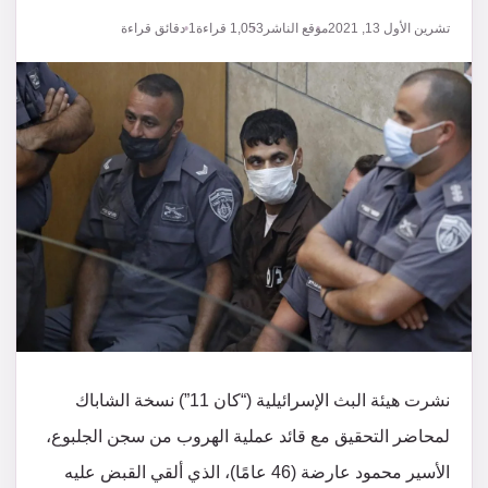
تشرين الأول 13, 2021
موقع الناشر
1,053
قراءة
1 دقائق قراءة
نشرت هيئة البث الإسرائيلية (“كان 11”) نسخة الشاباك
لمحاضر التحقيق مع قائد عملية الهروب من سجن الجلبوع،
الأسير محمود عارضة (46 عامًا)، الذي ألقي القبض عليه