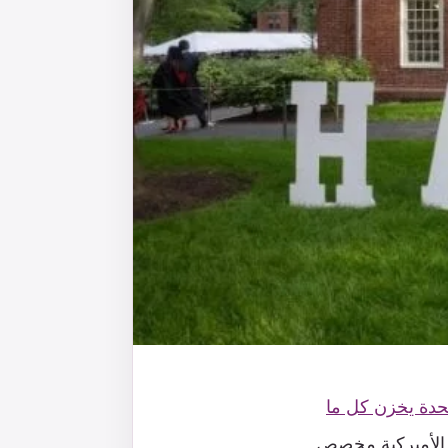
حدة يخزن كل ما
د الأميركية مخصص