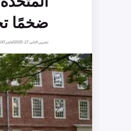
المتحدة 
ضخمًا تح
تشرين الثاني 17, 2025
الناشر
137