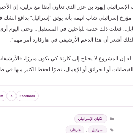
 الإسرائيلي إيهود بن عزر الذي تعاون أيضًا مع برلين، إن الأخي
 مؤرخ إسرائيلي شاب اتهمه بأنه يوثق “إسرائيل” بدافع الشك ف
ابل.. فعلت ذلك خدمة للباحثين في المستقبل.. وحتى اليوم أرى 
ذلك أشعر أن هذا الدعم الأرشيفي في هارفارد أمر مهم”.
له إن المشروع لا يحتاج إلى كارثة كي يكون مبررًا، فالأرشيفا
يضانات أو الحرائق أو الإهمال، نظرًا لحفظ الكثير منها في ظ
am
X
Facebook
التصنيفات
الكيان الإسرائيلي
الوسوم
اسرائيل
,
هارفارد