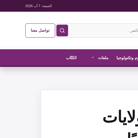
الجمعة، 7 آب 2026
تواصل معنا
م وتكنولوجيا
ملفات
الكتّاب
ايات