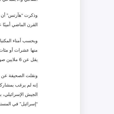
وذكرت “هآرتس” أن هذ
القرن الماضي أمينًا ع
وبحسب أمناء المكتبا
منها عشرات أو مئات 
يقل عن 6 ملايين صورة.
إنه لم يرغب بمشارك
الجيش الإسرائيلي، ب
“إسرائيل” في المستق