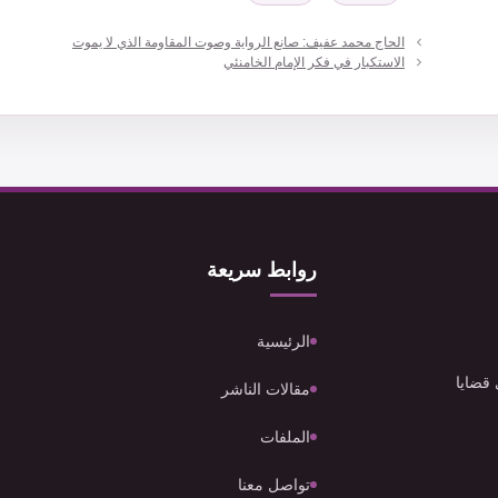
الحاج محمد عفيف: صانع الرواية وصوت المقاومة الذي لا يموت
الاستكبار في فكر الإمام الخامنئي
روابط سريعة
الرئيسية
 قضايا
مقالات الناشر
الملفات
تواصل معنا