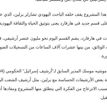
ا المشروع يقف خلفه الباحث اليهودي تشارلز برلين، الذي ع
لى قسم جديد في هارفارد يعنى بتوثيق الحياة والثقافة اليهودية 
ت في هارفارد، يضم القسم اليوم نحو مليون عنصر أرشيفي، ق
الوثائق، من بينها عشرات آلاف الساعات من التسجيلات الصوتية
ة بعض الأرشيفات الحساسة مع برلين، مثل أرشيف الشعب ال
سبب الانزعاج من الفكرة التي ينطلق منها المشروع ومفادها أنه
بل.