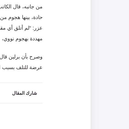
من جانبه، قال الكاتب
حادة، بينها هجوم من
عزر: “لم أتلق أي مق
مهددة بهجوم نووي، ل
وصرح بأن برلين قال 
عرضة للتلف بسبب الف
شارك المقال