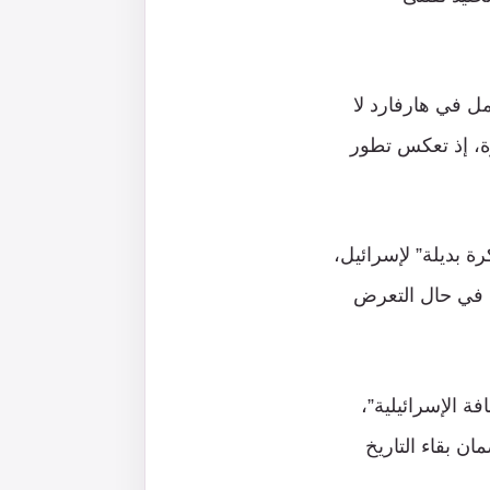
ل في هارفارد لا
رة، إذ تعكس تطور
ة بديلة” لإسرائيل،
ن في حال التعرض
ة الإسرائيلية”،
ن بقاء التاريخ