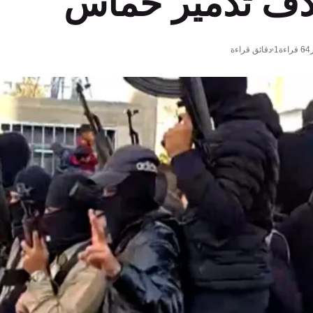
ف تدمير حماس
64
قراءة
1 دقائق قراءة