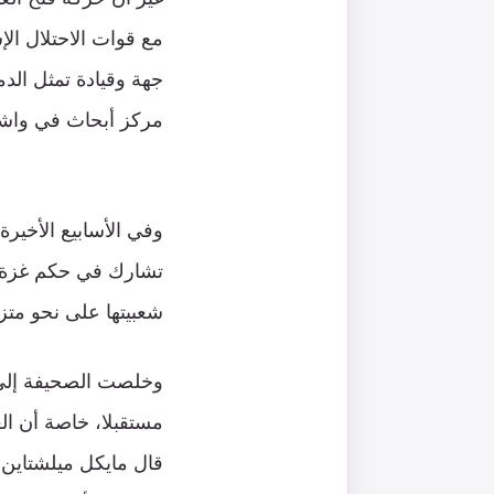
مع قوات الاحتلال ال
جهة وقيادة تمثل الد
مركز أبحاث في واش
وفي الأسابيع الأخير
تشارك في حكم غزة، 
شعبيتها على نحو مت
وخلصت الصحيفة إلى أ
مستقبلا، خاصة أن ال
قال مايكل ميلشتاين،