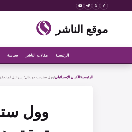
نتقل
لى
لمحتوى
موقع الناشر
الرئيسية
مقالات الناشر
سياسة
الرئيسية
/
الكيان الإسرائيلي
/
وول ستريت جورنال: إسرائيل لم تحق
وول ستر