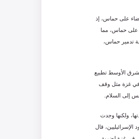
قضاء على حماس، إذ
 على حماس، مما
مة تدمير حماس،
الشرق الأوسط تطبيع
ة في غزة مثل وقف
س إلى السلام.
ا، ولكنها وجدت
الإسرائيليين، قال
س في غزة لضربة