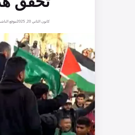
تحقق هد
كانون الثاني 20, 2025
موقع الناشر