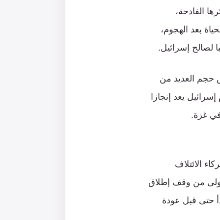
ا الفادحة،
ياة بعد الهجوم،
 حجم العديد من
سرائيل يعد إنجازا
في غزة.
اء الائتلاف
الأولى من وقف إطلاق
دأ حتى قبل عودة