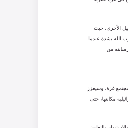
يل الأخرى، حيث
 الله بشدة عندما
رسانته من
تمع غزة، وسيعزز
لية مكانتها، حتى
استبداد والتعاون