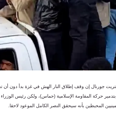
يت جورنال إن وقف إطلاق النار الهش في غزة بدأ دون أن تح
دمير حركة المقاومة الإسلامية (حماس)، ولكن رئيس الوزراء ال
ليمينيين المحبطين بأنه سيحقق النصر الكامل الموعود لاحقا.