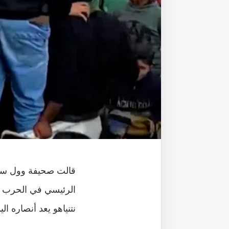
قالت صحيفة وول ستر
الرئيسي في الحرب بت
نتنياهو يعد أنصاره ا