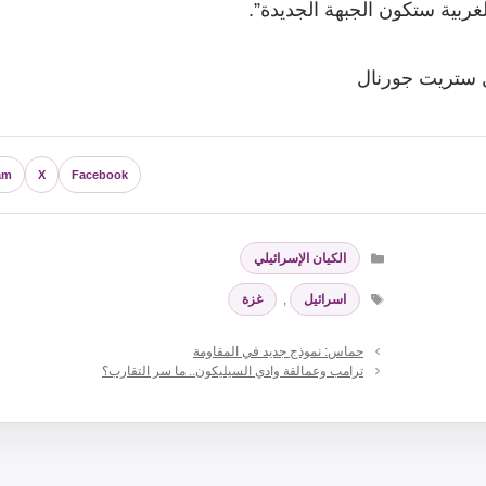
ربية ستكون الجبهة الجديدة”.
ل ستريت جورنال
am
X
Facebook
التصنيفات
الكيان الإسرائيلي
الوسوم
اسرائيل
,
غزة
حماس: نموذج جديد في المقاومة
ترامب وعمالقة وادي السيليكون.. ما سر التقارب؟