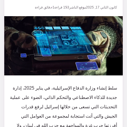
كانون الثاني 17, 2025
موقع الناشر
153
قراءة
1 دقائق قراءة
سلط إنشاء وزارة الدفاع الإسرائيلية، في يناير 2025، إدارة
جديدة للذكاء الاصطناعي والتحكم الذاتي، الضوء على عملية
التحديثات التي تسعى من خلالها إسرائيل لرفع قدرات
الجيش والتي أتت استجابة لمجموعة من العوامل التي
أفرزتها حرب غزة والمواجهة مع حزب الله في لبنان، ولا