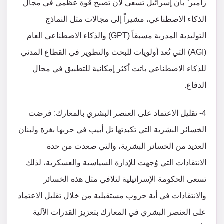
زامير” بأن إسرائيل تسعى لأن تصبح قوة عظمى في مجال
الذكاء الاصطناعي، مشيراً إلى مجالات مثل النماذج
التوليدية المدربة مسبقاً (GPT) والذكاء الاصطناعي العام
(AGI) التي تُعد أولويات للبحث والتطوير في القطاع المدني
للذكاء الاصطناعي باتت أكثر إمكانية للتطبيق في مجال
الدفاع.
4- تقليل الاعتماد على العنصر البشري بالمعارك: فرضت
الخسائر البشرية التي تكبدتها تل أبيب في حربها بغزة ولبنان
العديد من الخسائر البشرية، والتي صعدت من حدة
الانتقادات التي وُجهت للإدارة السياسية والعسكرية، لذلك
تسعى الحكومة الإسرائيلية لتلافي مثل هذه الخسائر
والانتقادات في أية حروب مستقبلية من خلال تقليل الاعتماد
على العنصر البشري في المعارك بتعزيز القدرات الآلية