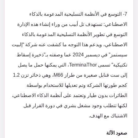
7- التوسع في الأنظمة التسليحية المدعومة بالذكاء
الاصطناعي: تستهدف تل أبيب من وراء إنشاء هذه الإدارة
التوسع في تطوير الأنظمة التسليحية المدعومة بالذكاء
الاصطناعي، ويدعم هذا التوجه ما كشفت عنه شركة “إلبيت
سيستمز” في ديسمبر 2024 عما وصفته بـ”ذخيرة إسقاط
تكتيكية” تسمى TerminaThor، التي يمكنها حمل ما يصل
إلى ست قنابل صغيرة من طراز M66، وهي ذخائر تزن 1.2
كجم طورتها الشركة وتم تعديلها للاستخدام بواسطة
الطائرات بدون طيار وتعتمد على أنظمة الذكاء الاصطناعي،
لكنها تتطلب وجود مشغل بشري في دورة القرار قبل
الاشتباك مع الهدف.
صعود الآلة