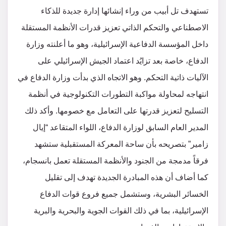
تستهدف تل أبيب من وراء إنشائها إدارة جديدة للذكاء
الاصطناعي والتحكم الذاتي تعزيز قدرات الأنظمة المستقلة
داخل المؤسسة الدفاعية الإسرائيلية، وهو ما أعلنته وزارة
الدفاع، خاصة بعد تزايُد اعتماد الجيش الإسرائيلي على
الآليات ذاتية التحكم. وهو الاتجاه الذي بدأت وزارة الدفاع في
انتهاجه لمحاولة مواكبة التطورات التكنولوجية في أنظمة
التسليح لتعزيز قدرتها على التعامل مع خصومها. وأكد ذلك
المدير العام السابق لوزارة الدفاع، اللواء المتقاعد “إيال
زامير” بتصريحه بأن ساحة المعركة المستقبلية ستشهد
فرقاً مدمجة من الجنود والأنظمة المستقلة تعمل بانسجام،
كما أضاف أن هذه المبادرة الجديدة تهدف إلى تقليل
الخسائر البشرية، وستشمل جميع فروع قوات الدفاع
الإسرائيلية، بما في ذلك القوات الجوية والبحرية والبرية