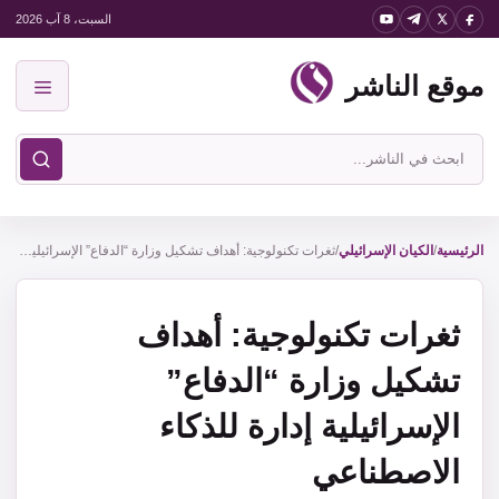
نتقل
السبت، 8 آب 2026
لى
موقع الناشر
لمحتوى
القائمة
ابحث
في
موقع
الناشر
الرئيسية
/
الكيان الإسرائيلي
/
ثغرات تكنولوجية: أهداف تشكيل وزارة “الدفاع” الإسرائيلية إدارة للذكاء الاصطناعي
ثغرات تكنولوجية: أهداف
تشكيل وزارة “الدفاع”
الإسرائيلية إدارة للذكاء
الاصطناعي