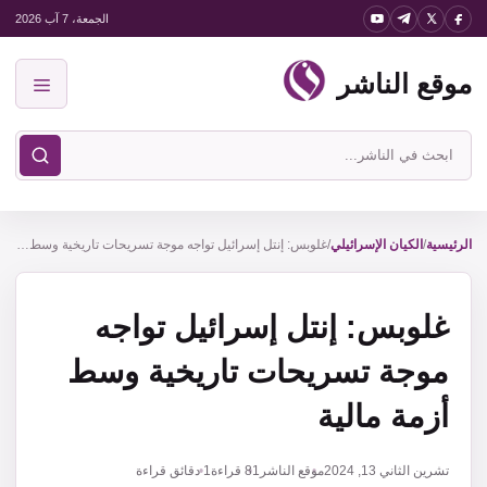
نتقل
الجمعة، 7 آب 2026
لى
موقع الناشر
لمحتوى
القائمة
ابحث
في
موقع
الناشر
الرئيسية
/
الكيان الإسرائيلي
/
غلوبس: إنتل إسرائيل تواجه موجة تسريحات تاريخية وسط أزمة مالية
غلوبس: إنتل إسرائيل تواجه
موجة تسريحات تاريخية وسط
أزمة مالية
تشرين الثاني 13, 2024
موقع الناشر
81
قراءة
1 دقائق قراءة