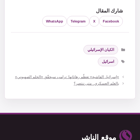
شارك المقال
WhatsApp
Telegram
X
Facebook
التصنيفات
الكيان الإسرائيلي
الوسوم
اسرائيل
«إسرائيل الفاشية» تعظّم رهاناتها: ترامب سيحقّق «الحلم الصهيوني»
بالعلم العسكري.. متى ننتصر؟
موقع الناشر