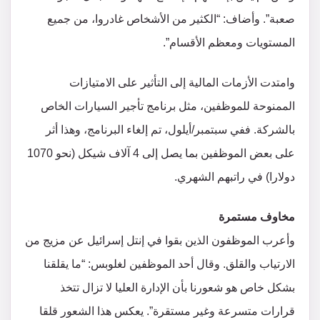
صعبة”. وأضاف: “الكثير من الأشخاص غادروا، من جميع
المستويات ومعظم الأقسام”.
وامتدت الأزمات المالية إلى التأثير على الامتيازات
الممنوحة للموظفين، مثل برنامج تأجير السيارات الخاص
بالشركة. ففي سبتمبر/أيلول، تم إلغاء البرنامج، وهذا أثر
على بعض الموظفين بما يصل إلى 4 آلاف شيكل (نحو 1070
دولارا) في راتبهم الشهري.
مخاوف مستمرة
وأعرب الموظفون الذين بقوا في إنتل إسرائيل عن مزيج من
الارتياب والقلق. وقال أحد الموظفين لغلوبس: “ما يقلقنا
بشكل خاص هو شعورنا بأن الإدارة العليا لا تزال تتخذ
قرارات متسرعة وغير مستقرة”. يعكس هذا الشعور قلقا