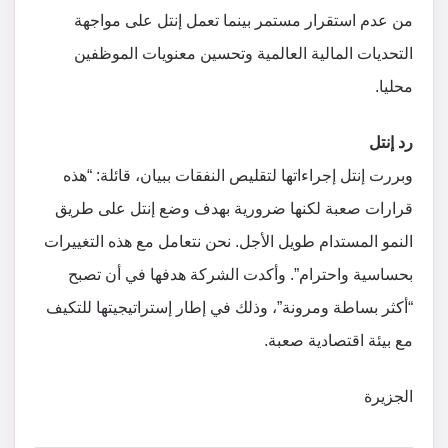
من عدم استقرار مستمر بينما تعمل إنتل على مواجهة
التحديات المالية العالمية وتحسين معنويات الموظفين
محليا.
رد إنتل
وبررت إنتل إجراءاتها لتقليص النفقات ببيان، قائلة: “هذه
قرارات صعبة لكنها ضرورية بهدف وضع إنتل على طريق
النمو المستدام طويل الأجل. نحن نتعامل مع هذه التغييرات
بحساسية واحترام”. وأكدت الشركة هدفها في أن تصبح
“أكثر بساطة ومرونة”، وذلك في إطار إستراتيجيتها للتكيف
مع بيئة اقتصادية صعبة.
الجزيرة