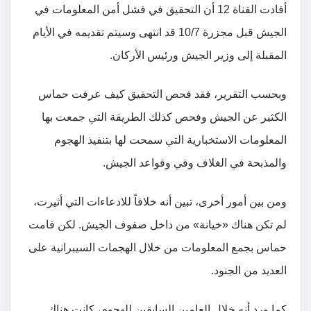
أفادت القناة 12 أن التحقيق في فشل أمن المعلومات في
الجيش قبل مجزرة 10/7 قد انتهى وسيتم تقديمه في الأيام
المقبلة إلى وزير الجيش ورئيس الأركان.
وبحسب التقرير، فقد فحص التحقيق كيف عرفت حماس
الكثير عن الجيش وفحص كذلك الطريقة التي جمعت بها
المعلومات الاستخبارية التي سمحت لها بتنفيذ الهجوم
والمذبحة في الغلاف وفي وقواعد الجيش.
ومن بين أمور أخرى، تبين أنه خلافاً للادعاءات التي أثيرت،
لم تكن هناك «خيانة» من داخل صفوف الجيش. لكن قامت
حماس بجمع المعلومات من خلال الهجمات السيبرانية على
العديد من الجنود.
كما ورد أنه خلال العامين السابقين للهجوم، كانت هناك