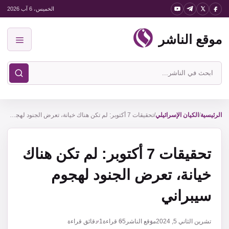
نتقل
الخميس، 6 آب 2026
لى
موقع الناشر
لمحتوى
القائمة
ابحث
في
موقع
الناشر
الرئيسية
/
الكيان الإسرائيلي
/
تحقيقات 7 أكتوبر: لم تكن هناك خيانة، تعرض الجنود لهجوم سيبراني
تحقيقات 7 أكتوبر: لم تكن هناك
خيانة، تعرض الجنود لهجوم
سيبراني
تشرين الثاني 5, 2024
موقع الناشر
65
قراءة
1 دقائق قراءة