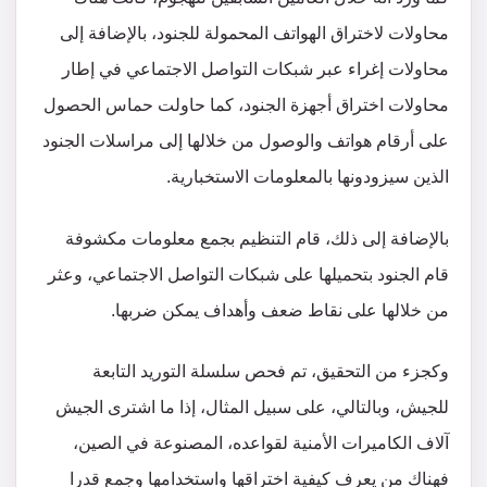
محاولات لاختراق الهواتف المحمولة للجنود، بالإضافة إلى
محاولات إغراء عبر شبكات التواصل الاجتماعي في إطار
محاولات اختراق أجهزة الجنود، كما حاولت حماس الحصول
على أرقام هواتف والوصول من خلالها إلى مراسلات الجنود
الذين سيزودونها بالمعلومات الاستخبارية.
بالإضافة إلى ذلك، قام التنظيم بجمع معلومات مكشوفة
قام الجنود بتحميلها على شبكات التواصل الاجتماعي، وعثر
من خلالها على نقاط ضعف وأهداف يمكن ضربها.
وكجزء من التحقيق، تم فحص سلسلة التوريد التابعة
للجيش، وبالتالي، على سبيل المثال، إذا ما اشترى الجيش
آلاف الكاميرات الأمنية لقواعده، المصنوعة في الصين،
فهناك من يعرف كيفية اختراقها واستخدامها وجمع قدرا