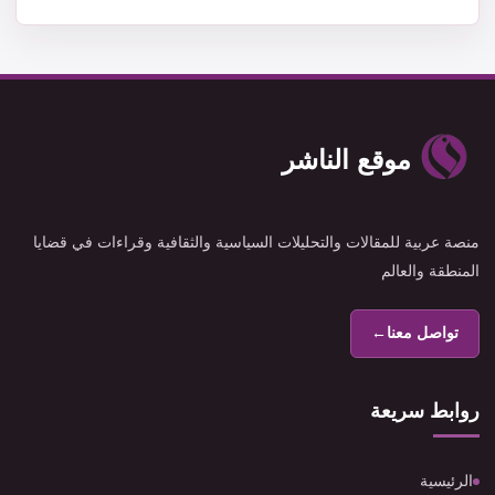
موقع الناشر
منصة عربية للمقالات والتحليلات السياسية والثقافية وقراءات في قضايا
المنطقة والعالم
تواصل معنا
←
روابط سريعة
الرئيسية