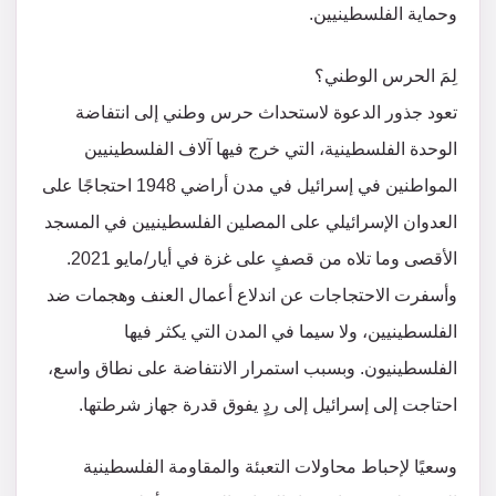
وحماية الفلسطينيين.
لِمَ الحرس الوطني؟
تعود جذور الدعوة لاستحداث حرس وطني إلى انتفاضة
الوحدة الفلسطينية، التي خرج فيها آلاف الفلسطينيين
المواطنين في إسرائيل في مدن أراضي 1948 احتجاجًا على
العدوان الإسرائيلي على المصلين الفلسطينيين في المسجد
الأقصى وما تلاه من قصفٍ على غزة في أيار/مايو 2021.
وأسفرت الاحتجاجات عن اندلاع أعمال العنف وهجمات ضد
الفلسطينيين، ولا سيما في المدن التي يكثر فيها
الفلسطينيون. وبسبب استمرار الانتفاضة على نطاق واسع،
احتاجت إلى إسرائيل إلى ردٍ يفوق قدرة جهاز شرطتها.
وسعيًا لإحباط محاولات التعبئة والمقاومة الفلسطينية