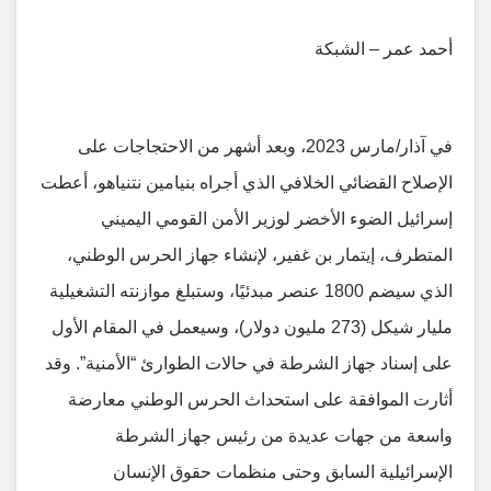
أحمد عمر – الشبكة
في آذار/مارس 2023، وبعد أشهر من الاحتجاجات على
الإصلاح القضائي الخلافي الذي أجراه بنيامين نتنياهو، أعطت
إسرائيل الضوء الأخضر لوزير الأمن القومي اليميني
المتطرف، إيتمار بن غفير، لإنشاء جهاز الحرس الوطني،
الذي سيضم 1800 عنصر مبدئيًا، وستبلغ موازنته التشغيلية
مليار شيكل (273 مليون دولار)، وسيعمل في المقام الأول
على إسناد جهاز الشرطة في حالات الطوارئ “الأمنية”. وقد
أثارت الموافقة على استحداث الحرس الوطني معارضة
واسعة من جهات عديدة من رئيس جهاز الشرطة
الإسرائيلية السابق وحتى منظمات حقوق الإنسان