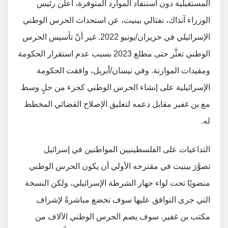
المستقبلية دون استنفاد الموارد المتوفرة، أعلن رئيس
الوزراء آنذاك، نفتالي بينيت، عن استحداث الحرس الوطني
الإسرائيلي في حزيران/يونيو 2022. غير أنّ تأسيس الحرس
الوطني تعثَّر حتى مطلع 2023 بسبب عدم استقرار الحكومة
ومقيدات الموازنة. وفي نيسان/أبريل، وافقت الحكومة
الإسرائيلية على إنشاء الحرس الوطني كجزء من حلٍ وسط
مع بن غفير مقابل دعمه لتعليق الإصلاح القضائي المخطط
له.
التداعيات على الفلسطينيين المواطنين في إسرائيل
تصوَّرَ بينيت في مقترحه الأولي أن يكون الحرس الوطني
منضويًا تحت لواء جهاز الشرطة الإسرائيلي، ولكن النسخة
التي جرى التوافق عليها سوف تخضع مباشرةً لإشراف
مكتب بن غفير. سوف يضم الحرس الوطني الآلاف من