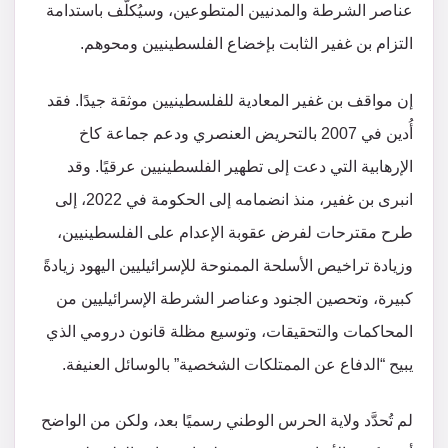
عناصر الشرطة والمدنيين المتطوعين، وسيُكلَّف باستدامة
التزام بن غفير الثابت بإخضاع الفلسطينيين ومحوهم.
إن مواقف بن غفير المعادية للفلسطينيين موثقة جيدًا. فقد
أُدين في 2007 بالتحريض العنصري ودعم جماعة كاخ
الإرهابية التي دعت إلى تطهير الفلسطينيين عرقيًا. وقد
انبرى بن غفير، منذ انضمامه إلى الحكومة في 2022، إلى
طرح مقترحات لفرض عقوبة الإعدام على الفلسطينيين،
وزيادة تراخيص الأسلحة الممنوحة للإسرائيليين اليهود زيادةً
كبيرة، وتحصين الجنود وعناصر الشرطة الإسرائيليين من
المحاكمات والتحقيقات، وتوسيع مظلة قانون درومي الذي
يبيح “الدفاع عن الممتلكات الشخصية” بالوسائل العنيفة.
لم تُحدَّد ولاية الحرس الوطني رسميًا بعد، ولكن من الواضح