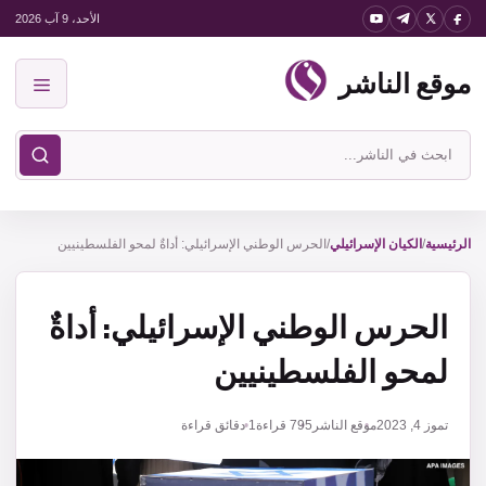
نتقل
الأحد، 9 آب 2026
لى
موقع الناشر
لمحتوى
القائمة
ابحث
في
موقع
الناشر
الرئيسية
/
الكيان الإسرائيلي
/
الحرس الوطني الإسرائيلي: أداةٌ لمحو الفلسطينيين
الحرس الوطني الإسرائيلي: أداةٌ
لمحو الفلسطينيين
تموز 4, 2023
موقع الناشر
795
قراءة
1 دقائق قراءة