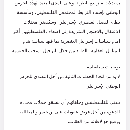
بمعدلات متزايدةٍ باطراد. وعلى المدى البعيد، يُهدِّد الحرس
الوطني بإفساد الترابط المجتمعي الفلسطيني، ومأسسة
نظام الفصل العنصري الإسرائيلي. وستُفضي معدلات
الاعتقال والاحتجاز المتزايدة إلى إضعاف الفلسطينيين أكثر
أمام سياسات إسرائيل العنصرية بما فيها سياسة هدم
المنازل العقابية والطرد من خلال الترحيل وسحب الجنسية.
توصيات سياساتية
لا بد من اتخاذ الخطوات التالية من أجل التصدي للحرس
الوطني الإسرائيلي:
ينبغي للفلسطينيين وحلفائهم أن ينسقوا حملات محددة
للدعوة من أجل فرض عقوبات على بن غفير والمطالبة
بوضع حدٍ لإفلاته من العقاب.