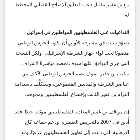
مع بن غفير مقابل دعمه لتعليق الإصلاح القضائي المخطط
له.
التداعيات على الفلسطينيين المواطنين في إسرائيل
تصوَّرَ بينيت في مقترحه الأولي أن يكون الحرس الوطني
منضويًا تحت لواء جهاز الشرطة الإسرائيلي، ولكن النسخة
التي جرى التوافق عليها سوف تخضع مباشرةً لإشراف
مكتب بن غفير. سوف يضم الحرس الوطني الآلاف من
عناصر الشرطة والمدنيين المتطوعين، وسيُكلَّف باستدامة
التزام بن غفير الثابت بإخضاع الفلسطينيين ومحوهم.
إن مواقف بن غفير المعادية للفلسطينيين موثقة جيدًا. فقد
أُدين في 2007 بالتحريض العنصري ودعم جماعة كاخ
الإرهابية التي دعت إلى تطهير الفلسطينيين عرقيًا. وقد