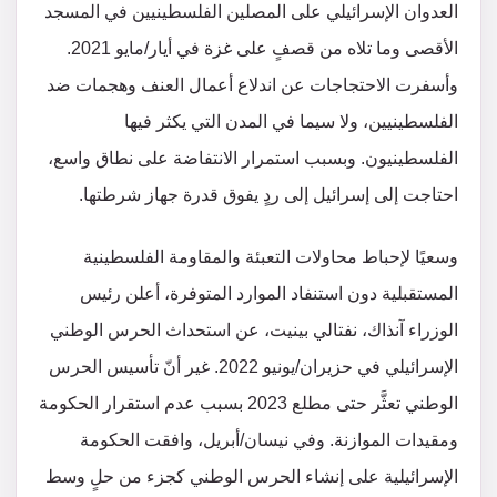
العدوان الإسرائيلي على المصلين الفلسطينيين في المسجد
الأقصى وما تلاه من قصفٍ على غزة في أيار/مايو 2021.
وأسفرت الاحتجاجات عن اندلاع أعمال العنف وهجمات ضد
الفلسطينيين، ولا سيما في المدن التي يكثر فيها
الفلسطينيون. وبسبب استمرار الانتفاضة على نطاق واسع،
احتاجت إلى إسرائيل إلى ردٍ يفوق قدرة جهاز شرطتها.
وسعيًا لإحباط محاولات التعبئة والمقاومة الفلسطينية
المستقبلية دون استنفاد الموارد المتوفرة، أعلن رئيس
الوزراء آنذاك، نفتالي بينيت، عن استحداث الحرس الوطني
الإسرائيلي في حزيران/يونيو 2022. غير أنّ تأسيس الحرس
الوطني تعثَّر حتى مطلع 2023 بسبب عدم استقرار الحكومة
ومقيدات الموازنة. وفي نيسان/أبريل، وافقت الحكومة
الإسرائيلية على إنشاء الحرس الوطني كجزء من حلٍ وسط