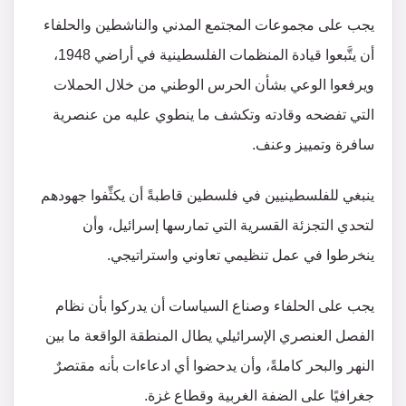
يجب على مجموعات المجتمع المدني والناشطين والحلفاء
أن يتَّبعوا قيادة المنظمات الفلسطينية في أراضي 1948،
ويرفعوا الوعي بشأن الحرس الوطني من خلال الحملات
التي تفضحه وقادته وتكشف ما ينطوي عليه من عنصرية
سافرة وتمييز وعنف.
ينبغي للفلسطينيين في فلسطين قاطبةً أن يكثِّفوا جهودهم
لتحدي التجزئة القسرية التي تمارسها إسرائيل، وأن
ينخرطوا في عمل تنظيمي تعاوني واستراتيجي.
يجب على الحلفاء وصناع السياسات أن يدركوا بأن نظام
الفصل العنصري الإسرائيلي يطال المنطقة الواقعة ما بين
النهر والبحر كاملةً، وأن يدحضوا أي ادعاءات بأنه مقتصرٌ
جغرافيًا على الضفة الغربية وقطاع غزة.