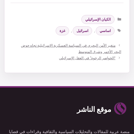
التصنيفات
الكيان الإسرائيلي
الوسوم
اساسي
,
اسرائيل
,
غزة
متغير الأمن البحري في السياسة العسكرية الإسرائيلية تجاه حوض
البحر الأحمر وشرق المتوسط
“الخواصر الرخوة” في العقل الإسرائيلي
موقع الناشر
منصة عربية للمقالات والتحليلات السياسية والثقافية وقراءات في قضايا