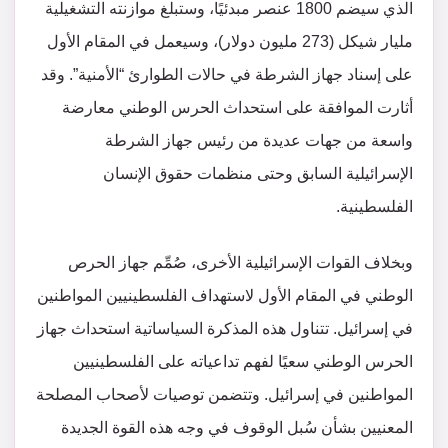
الذي سيضم 1800 عنصر مبدئيًا، وستبلغ موازنته التشغيلية
مليار شيكل (273 مليون دولار)، وسيعمل في المقام الأول
على إسناد جهاز الشرطة في حالات الطوارئ “الأمنية”. وقد
أثارت الموافقة على استحداث الحرس الوطني معارضة
واسعة من جهات عديدة من رئيس جهاز الشرطة
الإسرائيلية السابق وحتى منظمات حقوق الإنسان
الفلسطينية.
وبخلاف القوات الإسرائيلية الأخرى، صُمِّم جهاز الحرص
الوطني في المقام الأول لاستهداف الفلسطينيين المواطنين
في إسرائيل. تتناول هذه المذكرة السياساتية استحداث جهاز
الحرس الوطني سعيًا لفهم تداعياته على الفلسطينيين
المواطنين في إسرائيل. وتتضمن توصيات لأصحاب المصلحة
المعنيين بشأن سُبل الوقوف في وجه هذه القوة الجديدة