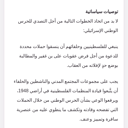
توصيات سياساتية
لا بد من اتخاذ الخطوات التالية من أجل التصدي للحرس
الوطني الإسرائيلي:
ينبغي للفلسطينيين وحلفائهم أن ينسقوا حملات محددة
للدعوة من أجل فرض عقوبات على بن غفير والمطالبة
بوضع حدٍ لإفلاته من العقاب.
يجب على مجموعات المجتمع المدني والناشطين والحلفاء
أن يتَّبعوا قيادة المنظمات الفلسطينية في أراضي 1948،
ويرفعوا الوعي بشأن الحرس الوطني من خلال الحملات
التي تفضحه وقادته وتكشف ما ينطوي عليه من عنصرية
سافرة وتمييز وعنف.