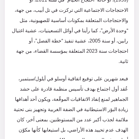
الاحتجاجات الاجتماعية التي تركزت في تل أبيب، من جهة،
والاحتجاجات المتعلقة بمكونات أساسية للصهيونية، مثل
“وحدة الأرض”، كما رأينا في أوائل التسعينيات، عشية اغتيال
رابين، أو سنة 2005، عشية تنفيذ “خطة الفصل”، أو
احتجاجات سنة 2023 المتعلقة بمؤسسة القضاء، من جهة
ثانية.
فبعد شهرين على توقيع اتفاقية أوسلو في أيلول/سبتمبر،
عُقد أول اجتماع بهدف تأسيس منظمة قادرة على حشد
الجماهير لمنع إنفاذ الاتفاقيات الموقّعة، ويكون أحد أهدافها
زيادة البؤر الاستيطانية في الضفة الغربية وتجهيز بنى تحتية
ملائمة لجذب أكبر عدد من المستوطنين. بمعنى آخر، كان
الهدف عدم تحييد هذه الأراضي، بل استيعابها كأنها مكوّن