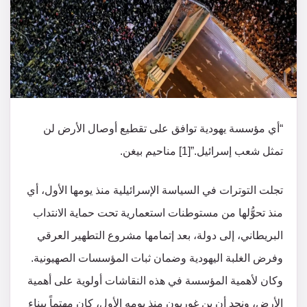
“أي مؤسسة يهودية توافق على تقطيع أوصال الأرض لن
تمثل شعب إسرائيل.”[1] مناحيم بيغن.
تجلت التوترات في السياسة الإسرائيلية منذ يومها الأول، أي
منذ تحوُّلها من مستوطنات استعمارية تحت حماية الانتداب
البريطاني، إلى دولة، بعد إتمامها مشروع التطهير العرقي
وفرض الغلبة اليهودية وضمان ثبات المؤسسات الصهيونية.
وكان لأهمية المؤسسة في هذه النقاشات أولوية على أهمية
الأرض، ونجد أن بن غوريون منذ يومه الأول، كان مهتماً ببناء