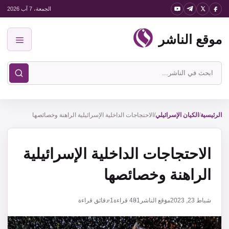
نتقل
الجمعة، 7 آب 2026
لى
موقع الناشر
لمحتوى
القائمة
ابحث
في
موقع
الناشر
الرئيسية
/
الكيان الإسرائيلي
/
الاحتجاجات الداخلية الإسرائيلية الراهنة وخصائصها
الاحتجاجات الداخلية الإسرائيلية
الراهنة وخصائصها
شباط 23, 2023
موقع الناشر
481
قراءة
1 دقائق قراءة