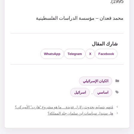
1995).
محمد قعدان – مؤسسة الدراسات الفلسطينية
شارك المقال
WhatsApp
Telegram
X
Facebook
التصنيفات
الكيان الإسرائيلي
الوسوم
اساسي
,
اسرائيل
مُتهم بتسبّبه بحدوث زلازل عديدة… ما هو مشروع “هارب” الأميركي؟
هل ستبدل سياسات ابن سلمان جلد المملكة؟