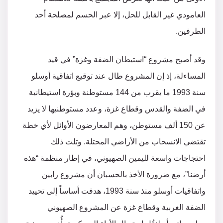
العامودي غير القابل للحل، إلا عبر الحسم لمصلحة أحد
الطرفين.
وقد أصبح مشروع “استيطان الضفة وغزة” في قيد
المساءلة، إذ إن المشروع طال عند توقيع اتفاقية أوسلو
سنة 1993 ما يقرب من 144 مستوطنة وبؤرة استيطانية
في الضفة والقدس وقطاع غزة، وعدد مستوطنيها لا يزيد
عن 150 ألف مستوطن، وهم المعارضون الأوائل لأي خطة
تقتضي الانسحاب من الأراضي المحتلة. وتلت ذلك
احتجاجات واسعة لليمين الصهيوني، في إطار منظمة “هذه
أرضنا”، مع ضرورة الأخذ بالحسبان أن مشروع رابين
واتفاقيات أوسلو منذ سنة 1993، هدفت أساساً إلى تحييد
الضفة الغربية وقطاع غزة عن المشروع الصهيوني