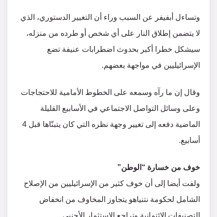
وتساءل أبفيفر عن السبب وراء أن التغيير الدستوري، الذي
لا يتضمن إطلاق النار على أي شخص أو طرده من منزله،
سيشكل خطرا أكبر بحدوث اضطرابات عنيفة تضع
الإسرائيليين في مواجهة بعضهم.
وقال إن ما رآه وسمعه على الخطوط الأمامية للاحتجاجات
وعلى وسائل التواصل الاجتماعي في الأسابيع القليلة
الماضية دفعه إلى تغيير وجهة نظره التي كان يتبنّاها قبل 4
أسابيع.
خوف من خسارة “الوطن”
ولفت أيضا إلى أن خوف كثير من الإسرائيليين من الإصلاح
الشامل لحكومة نتنياهو يتجاوز المخاوف من انخفاض
التصنيفات الائتمانية وتراجع الاستثمار الأجنبي.