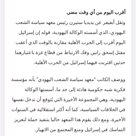
أقرب اليوم من أي وقت مضى
ونقل أبفيفر عن يديديا ستيرن رئيس معهد سياسة الشعب
اليهودي، الذي أسسته الوكالة اليهودية، قوله إن إسرائيل
اليوم أقرب إلى الحرب الأهلية مقارنة بالوقت الذي أعقب
مقتل إسحق رابين وفك الارتباط من قطاع غزة باعتبارهما
حدثين اقتربت فيهما إسرائيل من الحرب الأهلية.
ووصف الكاتب “معهد سياسة الشعب اليهودي” بأنه مؤسسة
فكرية شبه حكومية هادئة إلى حد ما، أسستها الوكالة
اليهودية، وهي المجموعة الأخيرة التي يُتوقع أن تدخل نفسها
في الخلافات السياسية، كما أنه أكثر استقلالية في السنوات
الأخيرة، ومع ذلك يقوم هذا المعهد حاليا بتنفيذ حملة لتعزيز
التماسك في إسرائيل ومنع المجتمع من الانهيار.