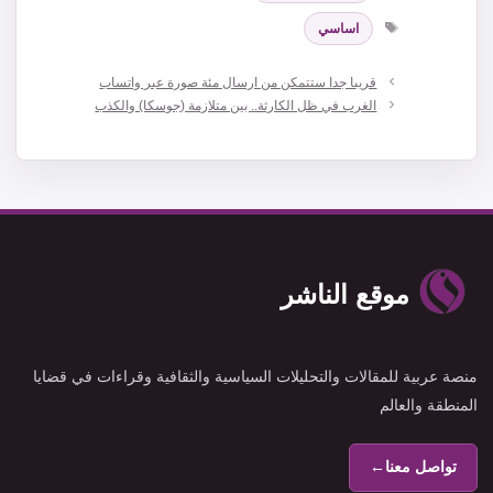
الوسوم
اساسي
قريبا جدا ستتمكن من ارسال مئة صورة عبر واتساب
الغرب في ظل الكارثة.. بين متلازمة (جوسكا) والكذب
موقع الناشر
منصة عربية للمقالات والتحليلات السياسية والثقافية وقراءات في قضايا
المنطقة والعالم
تواصل معنا
←