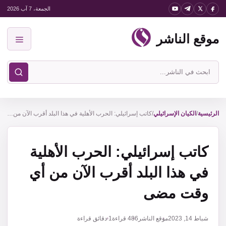
نتقل
الجمعة، 7 آب 2026
لى
موقع الناشر
لمحتوى
القائمة
ابحث
في
موقع
الناشر
الرئيسية
/
الكيان الإسرائيلي
/
كاتب إسرائيلي: الحرب الأهلية في هذا البلد أقرب الآن من أي وقت مضى
كاتب إسرائيلي: الحرب الأهلية
في هذا البلد أقرب الآن من أي
وقت مضى
شباط 14, 2023
موقع الناشر
486
قراءة
1 دقائق قراءة