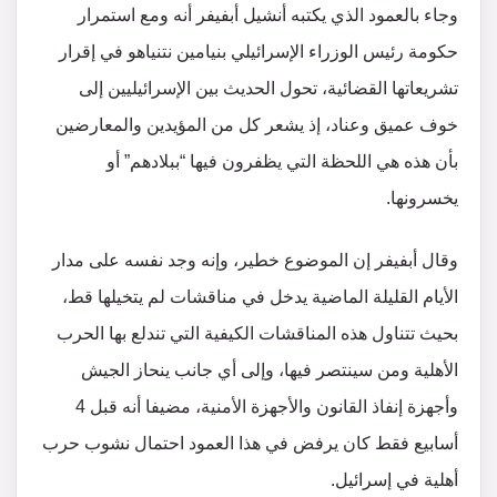
وجاء بالعمود الذي يكتبه أنشيل أبفيفر أنه ومع استمرار
حكومة رئيس الوزراء الإسرائيلي بنيامين نتنياهو في إقرار
تشريعاتها القضائية، تحول الحديث بين الإسرائيليين إلى
خوف عميق وعناد، إذ يشعر كل من المؤيدين والمعارضين
بأن هذه هي اللحظة التي يظفرون فيها “ببلادهم” أو
يخسرونها.
وقال أبفيفر إن الموضوع خطير، وإنه وجد نفسه على مدار
الأيام القليلة الماضية يدخل في مناقشات لم يتخيلها قط،
بحيث تتناول هذه المناقشات الكيفية التي تندلع بها الحرب
الأهلية ومن سينتصر فيها، وإلى أي جانب ينحاز الجيش
وأجهزة إنفاذ القانون والأجهزة الأمنية، مضيفا أنه قبل 4
أسابيع فقط كان يرفض في هذا العمود احتمال نشوب حرب
أهلية في إسرائيل.