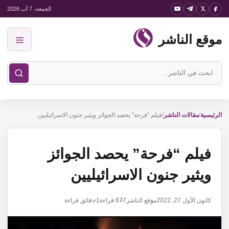
نتقل
الجمعة، 7 آب 2026
لى
موقع الناشر
لمحتوى
القائمة
ابحث
في
موقع
الناشر
الرئيسية
/
مقالات الناشر
/
فيلم “فرحة” يحصد الجوائز ويثير جنون الاسرائيليين
فيلم “فرحة” يحصد الجوائز
ويثير جنون الاسرائيليين
كانون الأول 27, 2022
موقع الناشر
677
قراءة
1 دقائق قراءة