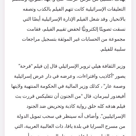
التعليقات الإسرائيلية كانت تتهم الفيلم بالكذب وتصفه
بالانحياز. وقد شغل الفيلم الإدارة الإسرائيلية أيضًا التي
نسقت تصويتًا إلكترونيًّا لخفض تقييم الفيلم، فقامت
مجموعة من الحسابات غير الموثقة بتسجيل مراجعات
سلبية للفيلم.
وزير الثقافة هيلي تروبر الإسرائيلي قال إن فيلم “فرحة”
يصور “أكاذيب وافتراءات، وعرضه في دار عرض إسرائيلية
وصمة عار” ، كذلك وزير المالية في الحكومة المنتهية ولايتها
أفيغدور ليبرمان، قال “من الجنون أن نتفليكس قررت بث
فيلم هدفه كله خلق رواية كاذبة وتحريض ضد الجنود
الإسرائيليين”. وأضاف أنه سينظر في سحب تمويل الدولة
من مسرح السرايا في بلدة يافا، ذات الغالبية العربية، التي