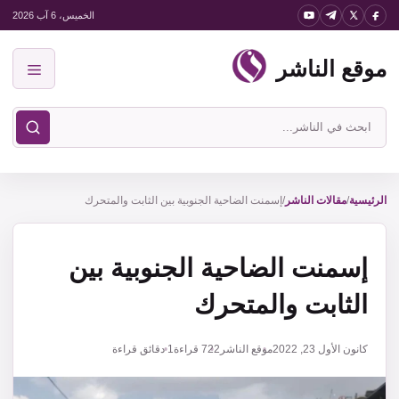
نتقل
الخميس، 6 آب 2026
لى
موقع الناشر
لمحتوى
القائمة
ابحث
في
موقع
الناشر
الرئيسية
/
مقالات الناشر
/
إسمنت الضاحية الجنوبية بين الثابت والمتحرك
إسمنت الضاحية الجنوبية بين
الثابت والمتحرك
كانون الأول 23, 2022
موقع الناشر
722
قراءة
1 دقائق قراءة