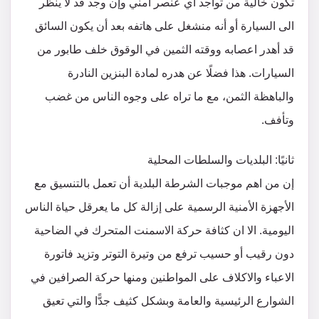
تكون خالية من تواجد اي عنصر أمني وإن وجد قد لا ينظر
الى السيارة أو أنه منشغل على هاتفه بعد أن يكون السائق
قد أهدر اعصابه ووقته الثمين في الوقوق خلف طابور من
السيارات. هذا فضلًا عن هدره لمادة البنزين النادرة
والباهظة الثمن، مع ما تراه على وجوه الناس من غضب
وتأفف.
ثانيًا: البلديات والسلطات المحلية
إن من اهم موجبات الشرطة البلدية أن تعمل بالتنسيق مع
الأجهزة الأمنية الرسمية على إزالة كل ما يعرقل حياة الناس
اليومية. الا ان كثافة حركة الاسمنت المتحرك في الضاحية
دون رقيب أو حسيب ترفع من وتيرة التوتر وتزيد فاتورة
الاعباء والاكلاف على المواطنين ومنها حركة الصرافين في
الشوارع الرئيسية والعامة وبشكل كثيف جدًّا والتي تعيق