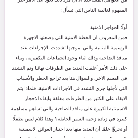
المفهوم لغالبية الناس التي تسأل:
أولًا الحواجز الامنية
فمن المعروف ان الخطة الامنية التي وضعتها الاجهزة
الرسمية اللبنانية والتي بموجبها تشددت بالإجراءات عند
منافذ الضاحية وذلك اثناء وجود الجماعات التكفيرية، وبناء
على ذلك الأمر أغلقت العديد من الطرقات نهائيا وتم التشدد
في القسم الاخر. والسؤال هنا بعد تراجع الخطر والأسباب
التي لأجلها جرى التشدد في الاجراءات الامنية، فلماذا يتم
الابقاء على الكثير من الطرقات مغلقة وابقاء الاحجار
الاسمنتية الكبيرة على منافذ الضاحية والتي تساهم مساهمة
كبيرة في زيادة زحمة السير الخانقة؟ وهذا كلام ليس تطفلًا
أو تجرؤًا علمًا أن العديد منها بعد اجتياز العوائق الاسمنتية