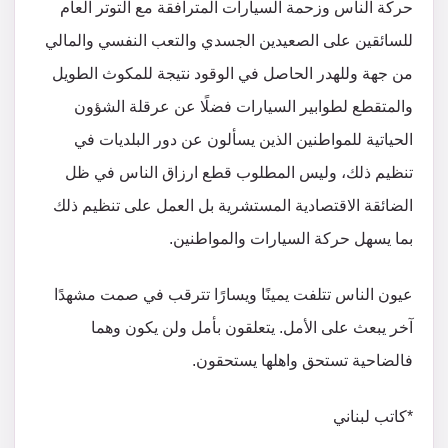
حركة الناس وزحمة السيارات المترافقة مع التوتر العام
للسائقين على الصعيدين الجسدي والتعب النفسي والمالي
من جهة وللهدر الحاصل في الوقود نتيجة للمكوث الطويل
والمتقطع لطوابير السيارات فضلًا عن عرقلة الشؤون
الحياتية للمواطنين الذين يسألون عن دور البلديات في
تنظيم ذلك، وليس المطلوب قطع ارزاق الناس في ظل
الضائقة الاقتصادية المستشرية بل العمل على تنظيم ذلك
بما يسهل حركة السيارات والمواطنين.
عيون الناس تتلفت يمينًا ويسارًا تترقب في صمت مشهدًا
آخر يبعث على الأمل. يتعلقون بأمل ولن يكون وهما
فالضاحية تستحق واهلها يستحقون.
*كاتب لبناني