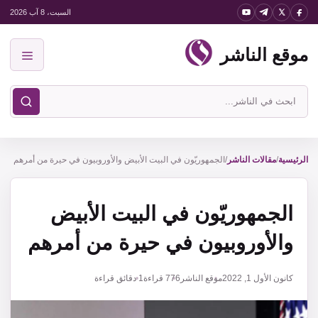
نتقل
السبت، 8 آب 2026
لى
موقع الناشر
لمحتوى
القائمة
ابحث
في
موقع
الناشر
الرئيسية
/
مقالات الناشر
/
الجمهوريّون في البيت الأبيض والأوروبيون في حيرة من أمرهم
الجمهوريّون في البيت الأبيض
والأوروبيون في حيرة من أمرهم
كانون الأول 1, 2022
موقع الناشر
776
قراءة
1 دقائق قراءة