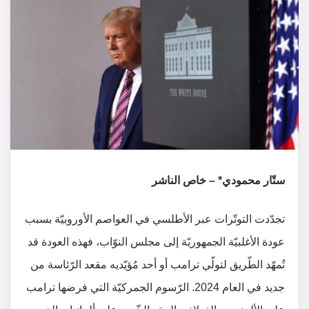
ستّار محمودي* – خاص الناشر
تجدّدت التوتّرات عبر الأطلسي في العواصم الأوروبيّة بسبب
عودة الأغلبيّة الجمهوريّة إلى مجلس النوّاب، فهذه العودة قد
تُمهّد الطّريق لتولّي ترامب أو أحد مُؤيّديه مقعد الرّئاسة من
جديد في العام 2024. الرّسوم الجمركيّة التي فرضها ترامب