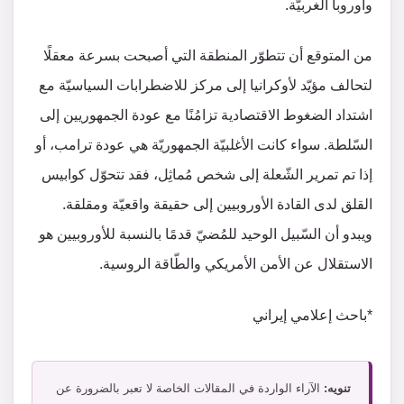
وأوروبا الغربيّة.
من المتوقع أن تتطوّر المنطقة التي أصبحت بسرعة معقلًا
لتحالف مؤيّد لأوكرانيا إلى مركز للاضطرابات السياسيّة مع
اشتداد الضغوط الاقتصادية تزامُنًا مع عودة الجمهوريين إلى
السّلطة. سواء كانت الأغلبيّة الجمهوريّة هي عودة ترامب، أو
إذا تم تمرير الشّعلة إلى شخص مُماثِل، فقد تتحوّل كوابيس
القلق لدى القادة الأوروبيين إلى حقيقة واقعيّة ومقلقة.
ويبدو أن السّبيل الوحيد للمُضيّ قدمًا بالنسبة للأوروبيين هو
الاستقلال عن الأمن الأمريكي والطّاقة الروسية.
*باحث إعلامي إيراني
تنويه:
الآراء الواردة في المقالات الخاصة لا تعبر بالضرورة عن