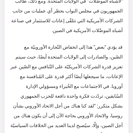
“لأشباه الموصِّلات” في الولايات المتحدة. ومع ذلك، طالب
الجمهوريون في مجلس النواب بحظر أي عمليات من جانب
الشركات الأمريكية التي تتلقّى إعانات للاستثمار في صناعة
أشباه الموصِّلات الأمريكية في الصين.
قد يؤدي “بعض” هذا إلى انخفاض التّجارة الأوروبيّة مع
الصّين، والصادرات إلى الولايات المتحدة أيضًا، حيث سيتم
تعزيز قدرة الشركات الأمريكيّة على التّنافس مع الصّين عبر
الإعانات، ما سيجعلها أيضًا أكثر قدرة على المُنافسة مع
أوروبا. في الاجتماعات مع الخُبراء ومسؤولي الإدارة
السّابقين، تردّدت فكرة واحدة دافعة للحزب الجمهوري
بشكل متكرر: “لقد كنا هناك من أجل الاتحاد الأوروبي بشأن
روسيا، والاتحاد الأوروبي بحاجة الآن إلى أن يكون هناك من
أجل الصين، وإلّا، سيُصبح لدينا العديد من الخلافات السياسيّة