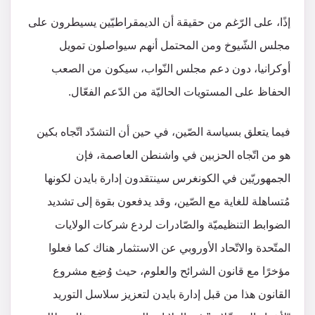
إذًا، على الرّغم من حقيقة أن الديمقراطيّين يسيطرون على
مجلس الشّيوخ ومن المحتمل أنهم سيواصلون تمويل
أوكرانيا، دون دعم مجلس النّواب، سيكون من الصعب
الحفاظ على المستويات الحاليّة من الدّعم الفعّال.
فيما يتعلق بسياسة الصّين، في حين أن التشدّد اتّجاه بكين
هو من اتّجاه الحزبين في واشنطن العاصمة، فإن
الجمهوريّين في الكونغرس سينتقدون إدارة بايدن لكونها
مُتساهلة للغاية مع الصّين، وقد يدفعون بقوة إلى تشديد
الضوابط التنظيميّة والصّادرات لردع شركات الولايات
المتّحدة والاتّحاد الأوروبي عن الاستثمار هناك كما فعلوا
مؤخرًا مع قانون الشرائح والعلوم، حيث وُضِع مشروع
القانون هذا من قبل إدارة بايدن لتعزيز سلاسل التوريد