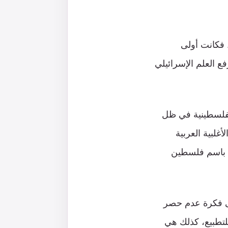
. فكانت أولى
ع العلم الإسرائيلي
الفلسطينية في ظل
غلبية العربية
اة باسم فلسطين
على فكرة عدم حصر
للتطبيع، كذلك هي