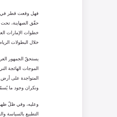
فهل وقعت قطر في فخ
حقّق الصهاينة، تحت غ
خطوات الإمارات العل
خلال البطولات الرياضي
يستحقّ الجمهور العرب
الموجات الهائجة التي
المتواجدة على أرض ا
ونكران وجود ما يُسمّ
وعليه، وفي ظلّ ظهور 
التطبيع بالسياسة وال