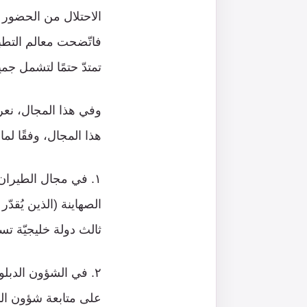
الاحتلال من الحضور عل
فاتّضحت معالم التطب
تمتدّ حتمًا لتشمل جمي
وفي هذا المجال، نعرض
هذا المجال، وفقًا لم
١. في مجال الطيران:
ثالث دولة خليجيّة ت
على متابعة شؤون الم