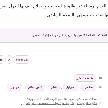
لقدم، وسيلة غير ظاهرة المخالب والسلاح تنتهجها الدول العربي
هاينة تحت مُسمّى “السلام الرياضي”.
 المقالات الخاصة لا تعبر بالضرورة عن موقف إدارة الموقع.
am
X
Facebook
التصنيفات
مقالات الناشر
الوسوم
اساسي
,
اسرائيل
,
قطر
,
كاس العالم
,
مونديال
بعد انتخابات الكونغرس… هل يعود الزخم للمحادثات النووية؟
مخاوف اوروبية من نقل تيك توك بيانات المستخدمين الى الصين