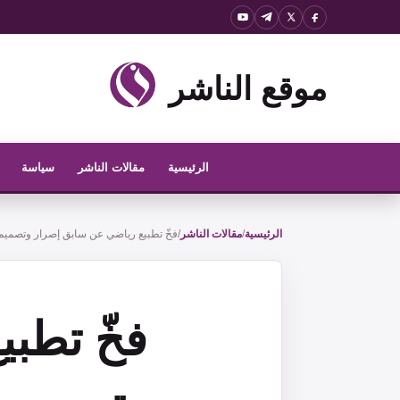
نتقل
لى
لمحتوى
موقع الناشر
الرئيسية
مقالات الناشر
سياسة
الرئيسية
/
مقالات الناشر
/
فخّ تطبيع رياضي عن سابق إصرار وتصميم
فخّ تطب