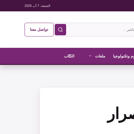
الجمعة، 7 آب 2026
تواصل معنا
م وتكنولوجيا
ملفات
الكتّاب
رار