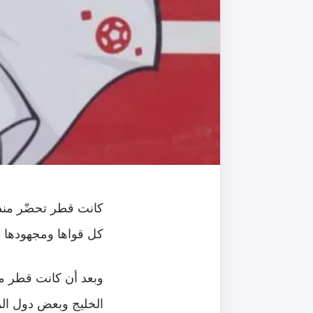
كل قواها ومجهودها ف
وبعد أن كانت قطر من