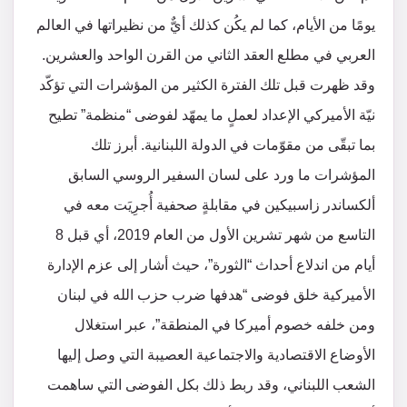
يومًا من الأيام، كما لم يكُن كذلك أيٌّ من نظيراتها في العالم
العربي في مطلع العقد الثاني من القرن الواحد والعشرين.
وقد ظهرت قبل تلك الفترة الكثير من المؤشرات التي تؤكّد
نيّة الأميركي الإعداد لعملٍ ما يمهّد لفوضى “منظمة” تطيح
بما تبقّى من مقوّمات في الدولة اللبنانية. أبرز تلك
المؤشرات ما ورد على لسان السفير الروسي السابق
ألكساندر زاسبيكين في مقابلةٍ صحفية أُجرِيَت معه في
التاسع من شهر تشرين الأول من العام 2019، أي قبل 8
أيام من اندلاع أحداث “الثورة”، حيث أشار إلى عزم الإدارة
الأميركية خلق فوضى “هدفها ضرب حزب الله في لبنان
ومن خلفه خصوم أميركا في المنطقة”، عبر استغلال
الأوضاع الاقتصادية والاجتماعية العصيبة التي وصل إليها
الشعب اللبناني، وقد ربط ذلك بكل الفوضى التي ساهمت