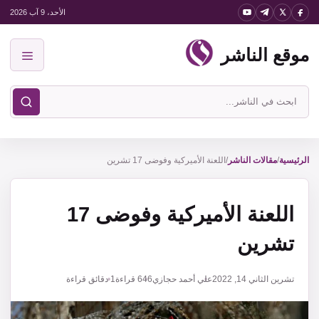
نتقل
الأحد، 9 آب 2026
لى
موقع الناشر
لمحتوى
القائمة
ابحث
في
موقع
الناشر
الرئيسية
/
مقالات الناشر
/
اللعنة الأميركية وفوضى 17 تشرين
اللعنة الأميركية وفوضى 17
تشرين
تشرين الثاني 14, 2022
علي أحمد حجازي
646
قراءة
1 دقائق قراءة