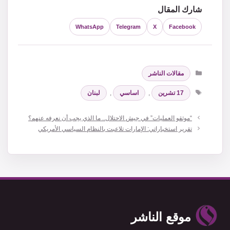
شارك المقال
WhatsApp
Telegram
X
Facebook
التصنيفات
مقالات الناشر
الوسوم
17 تشرين
,
اساسي
,
لبنان
“موثقو العمليات” في جيش الاحتلال.. ما الذي يجب أن نعرفه عنهم؟
تقرير استخباراتي: الإمارات تلاعبت بالنظام السياسي الأمريكي
موقع الناشر