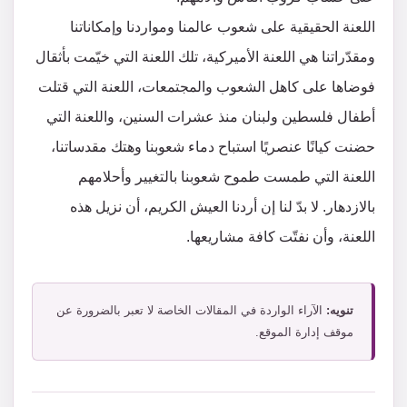
اللعنة الحقيقية على شعوب عالمنا ومواردنا وإمكاناتنا
ومقدّراتنا هي اللعنة الأميركية، تلك اللعنة التي خيّمت بأثقال
فوضاها على كاهل الشعوب والمجتمعات، اللعنة التي قتلت
أطفال فلسطين ولبنان منذ عشرات السنين، واللعنة التي
حضنت كيانًا عنصريًا استباح دماء شعوبنا وهتك مقدساتنا،
اللعنة التي طمست طموح شعوبنا بالتغيير وأحلامهم
بالازدهار. لا بدّ لنا إن أردنا العيش الكريم، أن نزيل هذه
اللعنة، وأن نفتّت كافة مشاريعها.
تنويه:
الآراء الواردة في المقالات الخاصة لا تعبر بالضرورة عن
موقف إدارة الموقع.