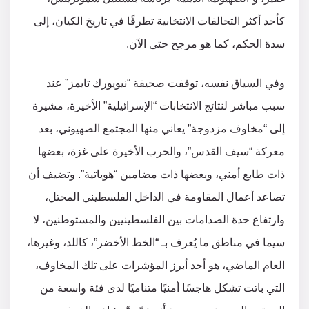
كأحد أكثر التحالفات الانتخابية تطرفًا في تاريخ الكيان، إلى
سدة الحكم، كما هو مرجح حتى الآن.
وفي السياق نفسه، توقفت صحيفة “نيويورك تايمز” عند
سبب مباشر لنتائج الانتخابات “الإسرائيلية” الأخيرة، مشيرة
إلى “مخاوف مزدوجة” يعاني منها المجتمع الصهيوني، بعد
معركة “سيف القدس”، والحرب الأخيرة على غزة، بعضها
ذات طابع أمني، وبعضها ذات مضامين “هوياتية”. وتضيف أن
تصاعد أعمال المقاومة في الداخل الفلسطيني المحتل،
وارتفاع حدة الصدامات بين الفلسطينيين والمستوطنين، لا
سيما في مناطق ما يُعرف بـ “الخط الأخضر”، كاللد، وغيرها،
العام الماضي، هو أحد أبرز المؤشرات على تلك المخاوف،
التي باتت تشكل هاجسًا أمنيًا متناميًا لدى فئة واسعة من