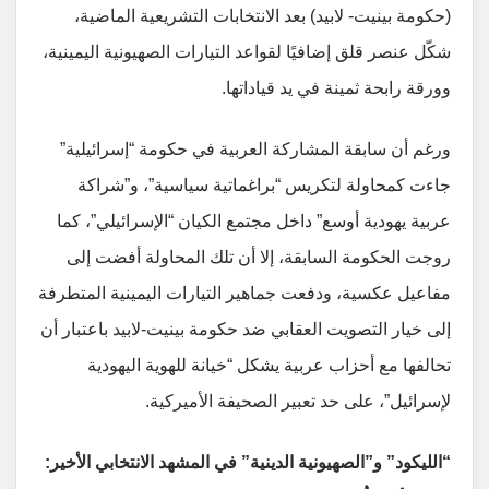
(حكومة بينيت- لابيد) بعد الانتخابات التشريعية الماضية،
شكّل عنصر قلق إضافيًا لقواعد التيارات الصهيونية اليمينية،
وورقة رابحة ثمينة في يد قياداتها.
ورغم أن سابقة المشاركة العربية في حكومة “إسرائيلية”
جاءت كمحاولة لتكريس “براغماتية سياسية”، و”شراكة
عربية يهودية أوسع” داخل مجتمع الكيان “الإسرائيلي”، كما
روجت الحكومة السابقة، إلا أن تلك المحاولة أفضت إلى
مفاعيل عكسية، ودفعت جماهير التيارات اليمينية المتطرفة
إلى خيار التصويت العقابي ضد حكومة بينيت-لابيد باعتبار أن
تحالفها مع أحزاب عربية يشكل “خيانة للهوية اليهودية
لإسرائيل”، على حد تعبير الصحيفة الأميركية.
“الليكود” و”الصهيونية الدينية” في المشهد الانتخابي الأخير: