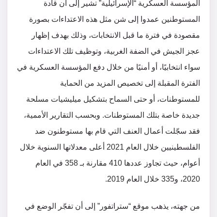
المؤسسة العسكرية “الإسرائيلية” تشير إلى أن قادة
المستوطنين عمدوا إلى شن مثل هذه الاعتداءات بصورة
مقصودة في فترة ما قبل الانتخابات، وذلك بهدف إظهار
عجز الجيش في الضفة الغربية، وتوظيف تلك الاعتداءات
سواء انتخابيًا، أو أمنيًا من خلال دفع المؤسسة العسكرية في
الفترة المقبلة إلى تخصيص المزيد من الحماية
للمستوطنات، أو حتى السماح بتشكيل ميليشيات مسلحة
جديدة خاصة بتلك المستوطنات. وبحسب التقارير الأممية،
فقد سجّلت أعمال العنف التي قام بها مستوطنون ضد
الفلسطينيين خلال العام 2021 أعلى معدلاتها السنوية خلال
أعوام، حيث تجاوز عددها 410 مقارنة بـ 358 في العام
2020، و335 خلال العام 2019.
من جهته، يذهب موقع “ستراتفور” إلى أن تفجّر الوضع في