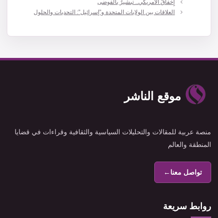
إِخفاقُ الأمريكي.. تبشيرٌ بالفوضى
العلاقات بين الولايات المتحدة و”إسرائيل”: التحديات والحلول
موقع الناشر
منصة عربية للمقالات والتحليلات السياسية والثقافية وقراءات في قضايا
المنطقة والعالم
تواصل معنا
←
روابط سريعة