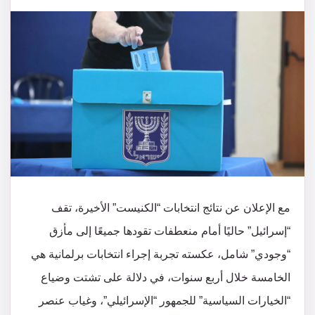
مع الإعلان عن نتائج انتخابات “الكنيست” الأخيرة، تقف
“إسرائيل” حاليًا أمام منعطفات تقودها جميعًا إلى مأزق
“وجودي” شامل، عكسته تجربة إجراء انتخابات برلمانية هي
الخامسة خلال أربع سنوات، في دلالة على تشتت وضياع
“الخيارات السياسية” للجمهور “الإسرائيلي”، وغياب عنصر