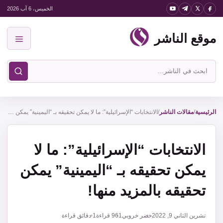
نتقل
الخميس، 6 آب 2026
لى
موقع الناشر
لمحتوى
القائمة
ابحث
في
موقع
الناشر
الرئيسية
/
مقالات الناشر
/
الانتخابات “الإسرائيلية”: ما لا يمكن تحقيقه بـ “اليمينية” يمكن تحقيقه بالمزيد منها!
الانتخابات “الإسرائيلية”: ما لا
يمكن تحقيقه بـ “اليمينية” يمكن
تحقيقه بالمزيد منها!
تشرين الثاني 9, 2022
خضر خروبي
961
قراءة
1 دقائق قراءة