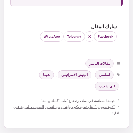
شارك المقال
WhatsApp
Telegram
X
Facebook
التصنيفات
مقالات الناشر
الوسوم
اساسي
,
الجيش الاسرائيلي
,
شبعا
,
علي شعيب
صِبية السياسة في لبنان وضفدع كتاب “كليلة ودمنة”
“قوة سيبيريا”.. هل تصبح بكين بوابة روسيا لتجاوز العقوبات الغربية على
الغاز؟