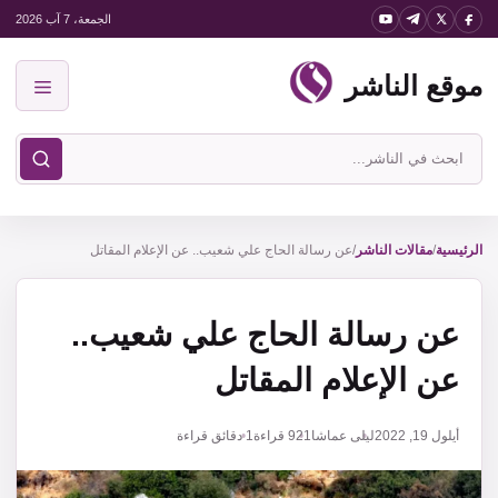
نتقل
الجمعة، 7 آب 2026
لى
موقع الناشر
لمحتوى
القائمة
ابحث
في
موقع
الناشر
الرئيسية
/
مقالات الناشر
/
عن رسالة الحاج علي شعيب.. عن الإعلام المقاتل
عن رسالة الحاج علي شعيب..
عن الإعلام المقاتل
أيلول 19, 2022
ليلى عماشا
921
قراءة
1 دقائق قراءة