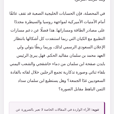
في المحصلة، فإن الحسابات الخليجية الصعبة قد تقف عائقًا
أمام الأمنيات الأميركية لمواجهة روسيا والسيطرة مجددًا
على مصادر الطاقة ومساراتها. هذا فضلًا عن دعم مسارات
التطبيع مع الكيان التي ربما استنفدت كل أشكالها بانتظار
الإعلان السعودي الرسمي لذلك، وربما ربطًا بتولي ولي
العهد محمد بن سلمان مقاليد الحكم. فهل يبرئ الرئيس
بايدن صفحة ابن سلمان من دماء خاشقجي والشعب اليمني
بلقاء ثنائي وصورة تذكارية تجمع الرجلين خلال لقائه بالقادة
السعوديين غدًا الجمعة؟ وهل يستطيع ابن سلمان سداد
الثمن الباهظ مقابل الصورة؟
تنويه:
الآراء الواردة في المقالات الخاصة لا تعبر بالضرورة عن