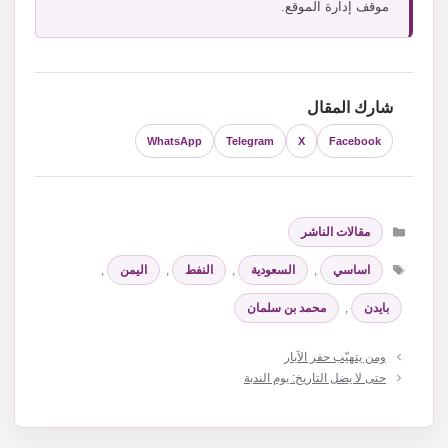
موقف إدارة الموقع.
شارك المقال
WhatsApp
Telegram
X
Facebook
التصنيفات
مقالات الناشر
الوسوم
اساسي
,
السعودية
,
النفط
,
اليمن
,
بايدن
,
محمد بن سلمان
ومن يتهيّب حفر الآبار
حتى لا يضل التاريخ: يوم‏ الندبة