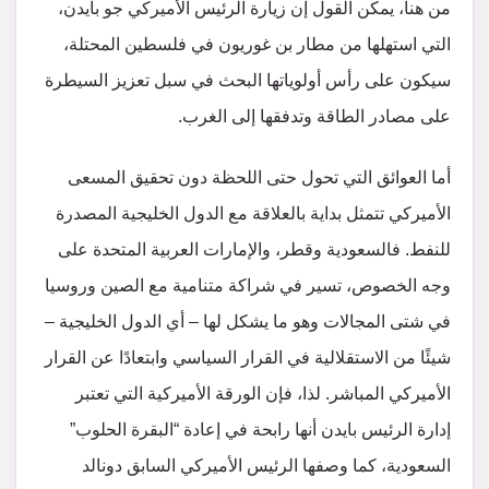
من هنا، يمكن القول إن زيارة الرئيس الأميركي جو بايدن،
التي استهلها من مطار بن غوريون في فلسطين المحتلة،
سيكون على رأس أولوياتها البحث في سبل تعزيز السيطرة
على مصادر الطاقة وتدفقها إلى الغرب.
أما العوائق التي تحول حتى اللحظة دون تحقيق المسعى
الأميركي تتمثل بداية بالعلاقة مع الدول الخليجية المصدرة
للنفط. فالسعودية وقطر، والإمارات العربية المتحدة على
وجه الخصوص، تسير في شراكة متنامية مع الصين وروسيا
في شتى المجالات وهو ما يشكل لها – أي الدول الخليجية –
شيئًا من الاستقلالية في القرار السياسي وابتعادًا عن القرار
الأميركي المباشر. لذا، فإن الورقة الأميركية التي تعتبر
إدارة الرئيس بايدن أنها رابحة في إعادة “البقرة الحلوب”
السعودية، كما وصفها الرئيس الأميركي السابق دونالد