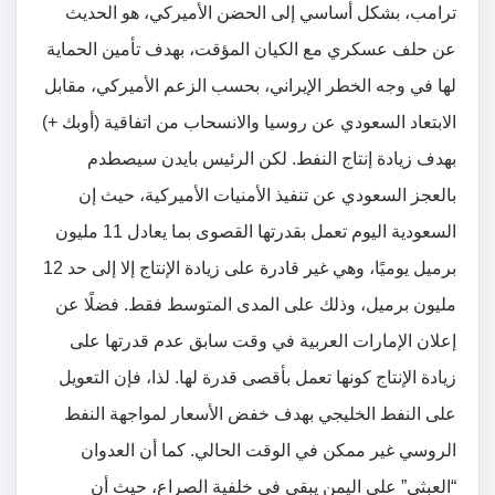
ترامب، بشكل أساسي إلى الحضن الأميركي، هو الحديث
عن حلف عسكري مع الكيان المؤقت، بهدف تأمين الحماية
لها في وجه الخطر الإيراني، بحسب الزعم الأميركي، مقابل
الابتعاد السعودي عن روسيا والانسحاب من اتفاقية (أوبك +)
بهدف زيادة إنتاج النفط. لكن الرئيس بايدن سيصطدم
بالعجز السعودي عن تنفيذ الأمنيات الأميركية، حيث إن
السعودية اليوم تعمل بقدرتها القصوى بما يعادل 11 مليون
برميل يوميًا، وهي غير قادرة على زيادة الإنتاج إلا إلى حد 12
مليون برميل، وذلك على المدى المتوسط فقط. فضلًا عن
إعلان الإمارات العربية في وقت سابق عدم قدرتها على
زيادة الإنتاج كونها تعمل بأقصى قدرة لها. لذا، فإن التعويل
على النفط الخليجي بهدف خفض الأسعار لمواجهة النفط
الروسي غير ممكن في الوقت الحالي. كما أن العدوان
“العبثي” على اليمن يبقى في خلفية الصراع، حيث أن