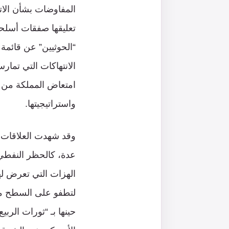
المفاوضات بشأن الاتف
تعليقها صفقات أسلحة
“الحوثيين” عن قائمة
الانتهاكات التي تما
امتعاض المملكة من ال
واستراتيجيتها.
وقد شهدت العلاقات ا
لتطفو على السطح مجد
حينها بـ “ثورات الربي