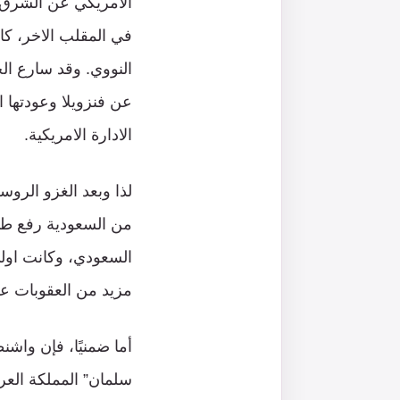
الأمريكي عن الشرق ا
في المقلب الاخر، كا
النووي. وقد سارع ال
عن فنزويلا وعودتها
الادارة الامريكية.
لذا وبعد الغزو الروسي
من السعودية رفع طاقت
السعودي، وكانت اولى 
مزيد من العقوبات علي
أما ضمنيًا، فإن واش
سلمان” المملكة العرب