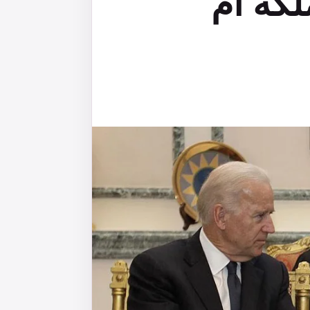
لكة أم