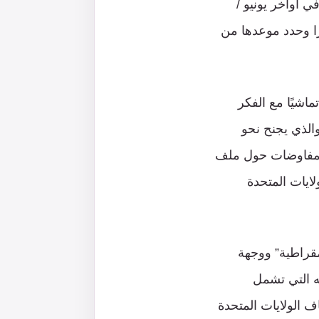
في أواخر يونيو /
ًا وحدد موعدها من
ماشيًا مع الفكر
الذي يجنح نحو
المفاوضات حول ملف
لايات المتحدة
مقراطية” ووجهة
حه التي تشمل
ف الولايات المتحدة