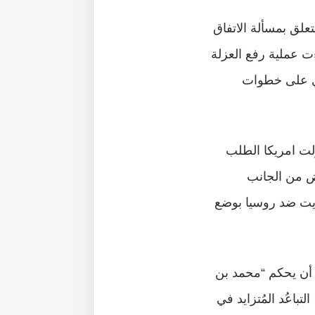
علق بمسألة الاتفاق
ت عملية رفع العزلة
دي على خطوات
اولت امريكا الطلب
فض من الجانب
صويت ضد روسيا بوضع
 أن يحكم “محمد بن
باعُد المُتزايد في