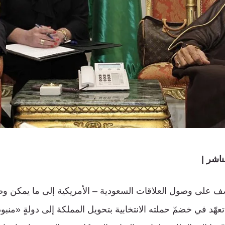
اشر |
نصف على وصول العلاقات السعودية – الأمريكية إلى ما يمكن 
عهّد في خضمّ حملته الانتخابية بتحويل المملكة إلى دولةٍ «منبوذ