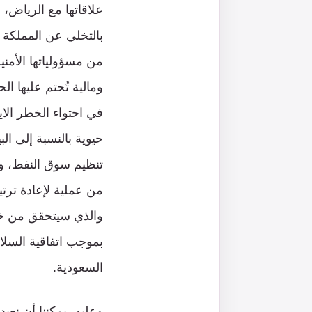
علاقاتها مع الرياض، 
بالتخلي عن المملكة 
من مسؤولياتها الأمن
ومالية تُحتم عليها ا
في احتواء الخطر الا
حيوية بالنسبة إلى ال
تنظيم سوق النفط، ور
من عملية لإعادة ترت
والذي سيتحقق من خل
بموجب اتفاقية السلام
السعودية.
وعليه، يمكننا أن نعيد