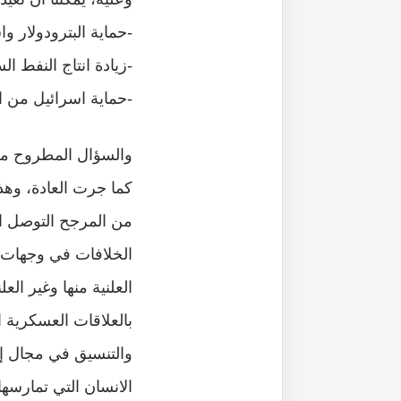
-حماية البترودولار و
-زيادة انتاج النفط ال
-حماية اسرائيل من ا
والسؤال المطروح من
كما جرت العادة، وهذ
من المرجح التوصل ال
الخلافات في وجهات ا
العلنية منها وغير الع
بالعلاقات العسكرية 
والتنسيق في مجال إن
الانسان التي تمارس