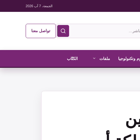
الجمعة، 7 آب 2026
تواصل معنا
م وتكنولوجيا
ملفات
الكتّاب
ين