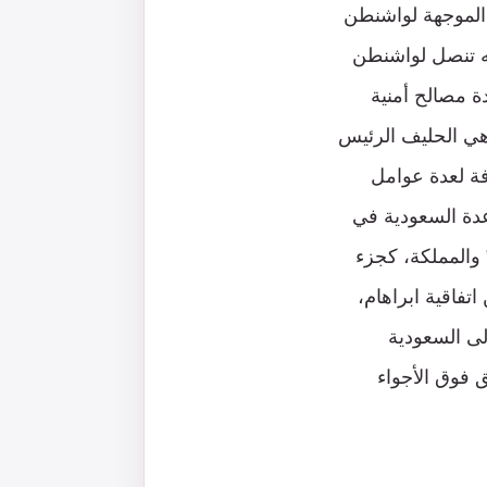
ت الموجهة لواشنطن
نه تنصل لواشنطن
ة مصالح أمنية
 هي الحليف الرئيس
فة لعدة عوامل
اعدة السعودية في
 والمملكة، كجزء
فاقية ابراهام،
ى السعودية
ق فوق الأجواء