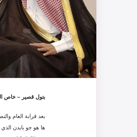
بتول قصير – خاص الن
بعد قرابة العام وال
ها هو جو بايدن الذي ت