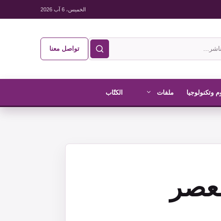
الخميس، 6 آب 2026
تواصل معنا
م وتكنولوجيا
ملفات
الكتّاب
عصر