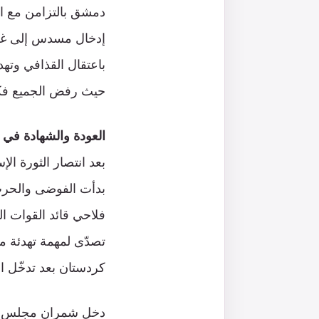
دمشق بالتزامن مع ا
إدخال مسدس إلى غرف
باعتقال القذافي وتهد
حيث رفض الجميع فكر
العودة والشهادة في 
بدأت الفوضى والحرب ا
فلاحي قائد القوات ا
تصدّى لمهمة تهدئة م
كردستان بعد تدخّل ا
دخل شمران مجلس الشور