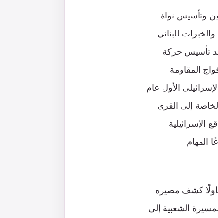
ين وتأسيس نواة
 1971، وهناك قدم الخدمات والخبرات للبناني
عد تأسيس حركة
واج المقاومة
الإسرائيلي الأول عام
 الخاصة إلى القرى
ع الإسرائيلية
نة موزعًا المهام
اولًا كشف مصيره
مسيرة الشعبية إلى