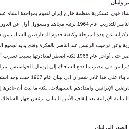
 ولبنان
 قوى عسكرية منظمة خارج إيران لتقوم بمواجهة الشاه عسكريً
فقدم إلى مصر عبد الناصر للتدريب عام 1964 برتبة مجاهد ومسؤول 
كراته عن هذه المرحلة وكيفية قدوم المعارضين الشباب من دا
 وعن ترحيب الرئيس عبد الناصر بالفكرة وفتح يديه لجميع الت
استمر الدكتور في مصر حتى أواخر عام 1966 لكنه اضطر لمغادرتها 
إيرانيين في مصر، ما دفع السافاك إلى إرسال الجواسيس لمرا
الإيرانيين في القاهرة. بناء على هذا غادر شمران إلى
لبنانية الإيرانية بعد إيقاف الأمن اللبناني لرئيس جهاز السافاك
الصدر إلى لبنان