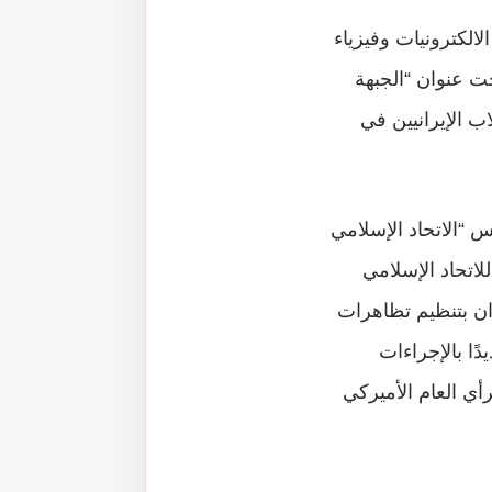
لكترونيات وفيزياء
حت عنوان “الجبهة
ب الإيرانيين في
تأسيس “الاتحاد الإسلامي
لاتحاد الإسلامي
الخميني عام 1963 قام الدكتور شمران بتنظيم تظاهرات
نديدًا بالإجراءات
أي العام الأميركي