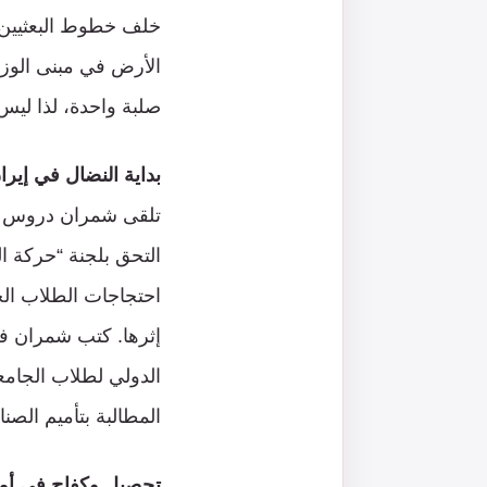
خلف خطوط البعثيين 
الأرض في مبنى الوزا
صلبة واحدة، لذا ليس
بداية النضال في إيرا
احتجاجات الطلاب ال
إثرها. كتب شمران في 
المطالبة بتأميم الصناع
تحصيل وكفاح في أمي