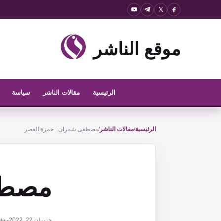
نتقل
لى
لمحتوى
موقع الناشر
الرئيسية
مقالات الناشر
سياسة
الرئيسية
/
مقالات الناشر
/
مصطفى شمران.. حمزة العصر
مصطف
حزيران 22, 2022
موقع