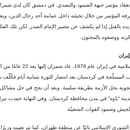
نعقاد مؤتمر جبهة الصمود والتصدي. في دمشق كان لدى شمران
ة المؤتمر من خلال تخبئته داخل عمامة أحد رجال الدين، وبع
يده بالقتل إذا لم يكشف عن مصير الإمام الصدر. لكن تلك الفكر
ته ووصفوه بالمجنون.
إيران
بعد انتصار الثورة الإسلامية في إيران
لمسلّحة في كردستان بعد انتصار الثورة بثمانية أيام فكُلّف 
لجوية بحل الأزمة بطريقة سلمية. وبعد أن نجح في حل مشاكل 
دينة “باوه” في مدن محافظة كردستان. وفي النهاية خمدت نيرا
لجيش وصمود القوات الشعبيّة.
ى الإسلامي نائبًا عن منطقة طهران، كما تم تعيينه وزيرًا للد