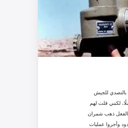
 بالتصدي للجيش
ًا، لكنني قلت لهم
وبالفعل ذهب شمران
دود وأجروا عمليات