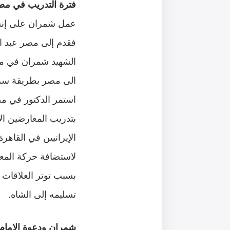
فترة التدريب في مصر
عمل شمران على إنشاء
الشهيد شمران في مذ
الى مصر بطريقة سرية
بتدريب المعارضين ال
بسبب توتر العلاقات ال
تسليمه إلى الشاه.
شمران ودعوة الإمام 