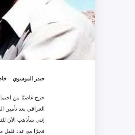
حيدر الموسوي – خاص
خرج غاضبًا من اجتما
العراقي بعد تأمين ال
إنني سأذهب الآن للت
فجرًا مع عدد قليل من