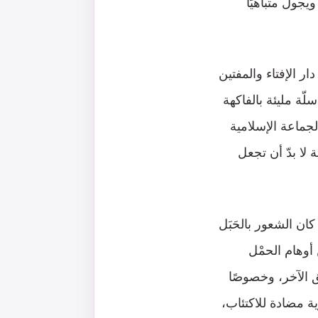
ول ويجول متباهيًا
 الإفتاء والمفتين
لّة مليئة بالفاكهة
الجماعة الإسلامية
سعودية أميركية لا بدّ أن تجعل
ان الشعور بالحَبَل
وهام الحمْل
ق الآخر، وخصوصًا
ية مضادة للاكتئاب،