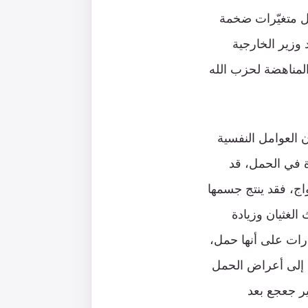
حمل متغيّرات ضخمة
 وزير الخارجية
المناهضة لحزب الله
ن العوامل النفسية
ة في الحمل، قد
اج، فقد ينتج جسمها
الغثيان وزيادة
رات على أنها حمل،
ي إلى أعراض الحمل
مير جعجع بعد