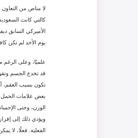
لا مناص من التعاون إذ
كالتي كانت السعودية 
الأميركي السابق ديف
يوم الأحد لم تكن كاف
علميًا، وعلى الرغم م
قد تخدع الجسم وتقود
تكون بسبب العقم، أو
بعض علامات الحمل مث
الوزن، وحتى الإحساس
ويؤدي ذلك إلى إفراز
الفعلية. فعلًا، لا يم