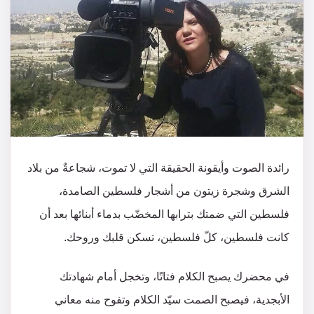
رائدة الصوت وأيقونة الحقيقة التي لا تموت، شجاعةٌ من بلاد
الشرق وشجرة زيتون من أشجار فلسطين الصامدة،
فلسطين التي ضمتك بترابها المخضّب بدماء أبنائها بعد أن
كانت فلسطين، كلّ فلسطين، تسكن قلبك وروحك.
في محضرك يصبح الكلام فتاتًا، وتخجل أمام شهادتك
الأبجدية، فيصبح الصمت سيّد الكلام وتفوح منه معاني