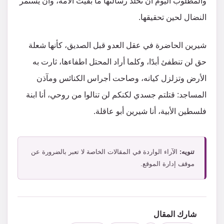
والمطلوب اليوم أن تَخلُد رسالتها ما بقيت الأمة، وأن يستمر
النضال لحين تحقيقها.
شيرين الحاضرة في عقل العدو قبل الصديق، كأنها شعلة
حق لن تنطفئ أبدًا، وكلما أراد المحتل اطفاءها، ثارت به
الأرض وتزلزل كيانه، وصاحت أجراس الكنائس ومآذن
المساجد: قتلتم جسدي لكنكم لن تنالوا من روحي، أنا ابنة
فلسطين الأبية، أنا شيرين أبو عاقلة.
تنويه:
الآراء الواردة في المقالات الخاصة لا تعبر بالضرورة عن
موقف إدارة الموقع.
شارك المقال