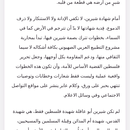
شبرٍ من أرضه هي قطعة من قلبه.
أمام شهادة شيرين، لا تكفي الإدانة ولا الاستنكار ولا ذرف
الدموع، فِدية شهادتها لا بدّ أن تترجم في الأرض كما في
السماء، بخطوات تترك بصمة شيرين فيها، تبدأ بمحاربة
مشروع التطبيع العربي الصهيوني بكافة أشكاله لا سيما
الثقافي منها، ودعم المقاومة بكل أوجهها، وجعل تحرير
فلسطين القضية الأساس للأمة، وأن تكون هذه الخطوات
واقعية عملية وليست فقط شعارات وخطابات وتوصيات
تنتهي بحبر على ورق، وكلام عابر ينشر على مواقع التواصل
الاجتماعي وفي وسائل الاعلام.
لم تكن شيرين أبو عاقلة شهيدة فلسطين فقط، هي شهيدة
القدس، شهيدة أم المدائن وقِبلة المسلمين والمسيحيين،