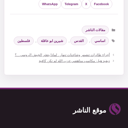
WhatsApp
Telegram
X
Facebook
التصنيفات
مقالات الناشر
الوسوم
اساسي
,
القدس
,
شيرين ابو عاقلة
,
فلسطين
أجزاء طائرات تنصهر وشاحنات تنهار.. لماذا يتعثر الجيش الروسي…؟
ديفيد هيل: مكاسب مناهضي حزب الله لم تكن كافية
موقع الناشر