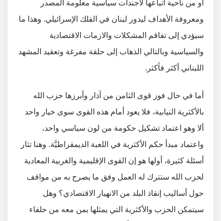
أو من ناحية اتباعها لأجندات سياسية معلومة المصدر
ومعروفة الأهداف ليدور لبنان في الفلك الإسرائيلي. وهذا ما
سيؤدي إلى تفاقم المشكلات والازمات الاقتصادية
والسياسية وبالتالي الذهاب إلى حلقة مفرغة وتعقيد المشهد
اللبناني أكثر فأكثر.
أما في حال فوز قوى الثامن من آذار وأبرزها حزب الله
بالأكثرية النيابية، فلا يعود أمام هذه القوى سوى خيار واحد
ألا وهو اعتماد تشكيل حكومة من لون سياسي واحد،
واعتماد مبدأ حكم الأكثرية في اللعبة الديمقراطيَّة. وهنا تثار
أسئلة كثيرة، أولها هو إن القوى الإقليمية والغربية المعادية
لحزب الله ستترك له العمل وفق ما يصرح به من مواقف
حول أساليب إنقاذ البلد من الانهيار الاقتصادي؟ وهل
سيتمكن الحزب والأكثرية التي يمثلها بمن معه من حلفاء