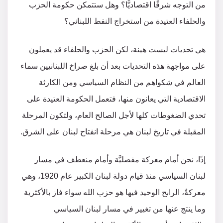
من التوجه شرقًا اقتصاديًّا؟ وهل ستتمكن حكومة الحزب
والحلفاء العتيدة من استخراج النفط اللبناني؟
هي تحديات ليست هينة، لكن الحزب والحلفاء قد يعملون
على مواجهة هذه التحديات بعد أن بلغ صراخ اللبنانيين سماء
العالم في شكواهم من النظام السياسي ومن الكارثة
الاقتصادية التي يعانون منها، فتعمل الحكومة العتيدة على
تحدي الضغوطات كلها لأجل الصالح العام، ولتكون المرحلة
المقبلة في تاريخ لبنان هي مرحلة انفتاح لبنان على الشرق.
إذًا، نحن أمام معركة مفصليَّة وأمام منعطف في مسار
لبنان السياسي منذ قيام دولة لبنان الكبير عام 1920، وهي
معركةٌ، الرابح الوحيد فيها هو حزب الله سواء فاز بالأكثرية
وما ينتج عنها من تغيير في مسار لبنان السياسي