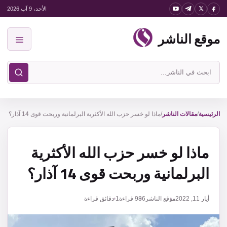
نتقل
الأحد، 9 آب 2026
لى
موقع الناشر
لمحتوى
القائمة
ابحث
في
موقع
الناشر
الرئيسية
/
مقالات الناشر
/
ماذا لو خسر حزب الله الأكثرية البرلمانية وربحت قوى 14 آذار؟
ماذا لو خسر حزب الله الأكثرية
البرلمانية وربحت قوى 14 آذار؟
أيار 11, 2022
موقع الناشر
986
قراءة
1 دقائق قراءة