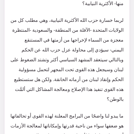
منها- الأكثرية النيابية؟
لربما خسارة حزب الله الأكثرية النيابية، وهي مطلب كل من
الولايات المتحدة -الآفلة من المنطقة- والسعودية -المنتظرة
معجزة من السماء لإخراجها من أزمتها في المستنقع
اليمني- سيؤدي إلى محاولة عزل حزب الله عن الحكم
وبالتالي سيتعقد المشهد السياسي أكثر وتشتد الضغوط على
لبنان وسيجعل هذه القوى تحت المجهر لتحمل مسؤولية
الحكم وإنقاذ لبنان من أزماته الخانقة. ولكن هل ستستطيع
هذه القوى تنفيذ هذا الإصلاح ومعالجة المشاكل التي ألمَّت
بالوطن؟
ما يبدو لنا واضحًا من البرامج المعلنة لهذه القوى أو تحالفاتها
هو ضعفها سواء من ناحية قدرتها وإمكاناتها لمعالجة الأزمات